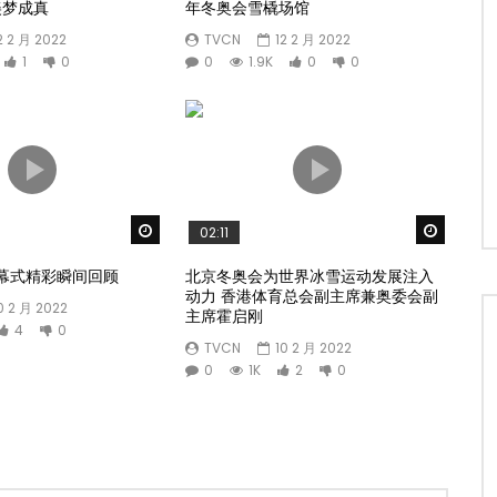
美梦成真
年冬奥会雪橇场馆
2 2 月 2022
TVCN
12 2 月 2022
1
0
0
1.9K
0
0
Watch Later
Watch 
02:11
幕式精彩瞬间回顾
北京冬奥会为世界冰雪运动发展注入
动力 香港体育总会副主席兼奥委会副
0 2 月 2022
主席霍启刚
4
0
TVCN
10 2 月 2022
0
1K
2
0