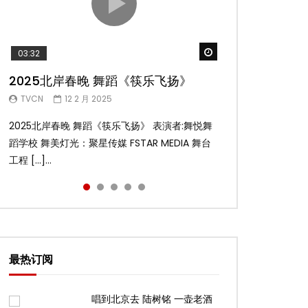
Watch Later
Watch Later
Watch Later
Watch Later
Watch Later
03:32
02:58
04:19
05:13
03:45
2025北岸春晚 舞蹈《筷乐飞扬》
2025北岸春晚 舞蹈《乌兰巴托的夜》
2025北岸春晚 古典舞《雨后》
2025北岸春晚 傣族舞蹈《水的女儿》
2025北岸春晚 舞蹈《十八焕蝶》
TVCN
TVCN
TVCN
TVCN
TVCN
12 2 月 2025
12 2 月 2025
12 2 月 2025
12 2 月 2025
9 2 月 2025
2025北岸春晚 舞蹈《筷乐飞扬》 表演者:舞悦舞
2025北岸春晚 舞蹈《乌兰巴托的夜》 表演者:飞
2025北岸春晚 古典舞《雨后》 表演者:洪杰舞蹈
2025北岸春晚 傣族舞蹈《水的女儿》 表演者:洪
2025北岸春晚 舞蹈《十八焕蝶》 表演者:舞悦舞
蹈学校 舞美灯光：聚星传媒 FSTAR MEDIA 舞台
扬舞蹈团 舞美灯光：聚星传媒 FSTAR MEDIA 舞
学院 舞美灯光：聚星传媒 FSTAR MEDIA 舞台工
杰舞蹈学院 舞美灯光：聚星传媒 FSTAR MEDIA
蹈学校 舞美灯光：聚星传媒 FSTAR MEDIA 舞台
工程 […]...
台工 […]...
程： […]...
舞台 […]...
工程 […]...
最热订阅
唱到北京去 陆树铭 一壶老酒