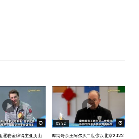
Watch Later
Watch 
03:32
追逐赛金牌得主亚历山
摩纳哥亲王阿尔贝二世惊叹北京2022