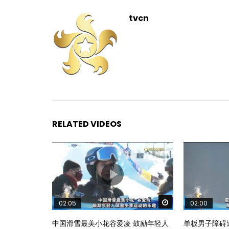
tvcn
RELATED VIDEOS
Watch Later
02:05
02:00
中国滑雪最美小花谷爱凌 鼓励年轻人
单板男子障碍