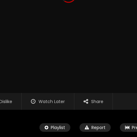
Dislike
Watch Later
Share
Playlist
Report
Pr