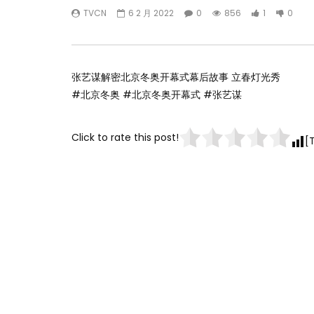
TVCN
6 2 月 2022
0
856
1
0
张艺谋解密北京冬奥开幕式幕后故事 立春灯光秀
#北京冬奥 #北京冬奥开幕式 #张艺谋
Click to rate this post!
[