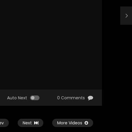
Auto Next
0 Comments
ev
Next
More Videos