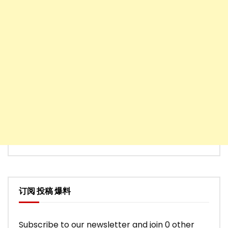
订阅 投稿 爆料
Subscribe to our newsletter and join 0 other