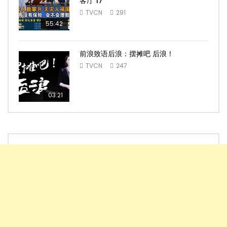
客厅 17
TVCN
291
55:42
前浪致语后浪：摆摊吧 后浪！
TVCN
247
03:21