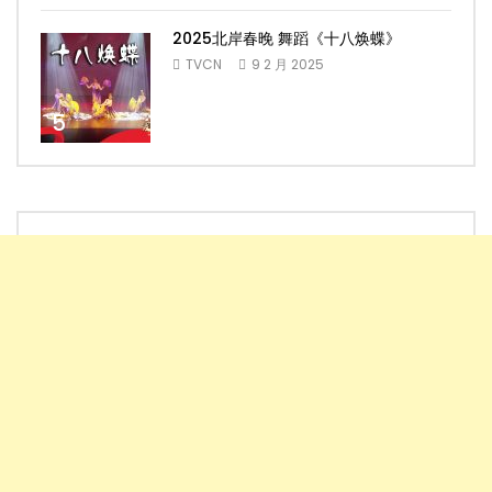
2025北岸春晚 舞蹈《十八焕蝶》
TVCN
9 2 月 2025
5