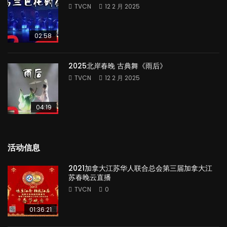
TVCN
12 2 月 2025
02:58
2025北岸春晚 古典舞《雨后》
TVCN
12 2 月 2025
04:19
活动信息
2021加拿大江苏华人联合总会第三届加拿大江
苏春晚云直播
TVCN
0
01:36:21