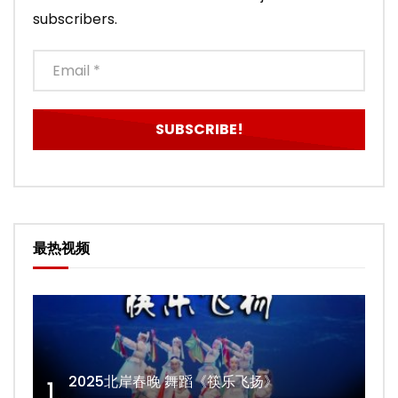
subscribers.
最热视频
2025北岸春晚 舞蹈《筷乐飞扬》
1