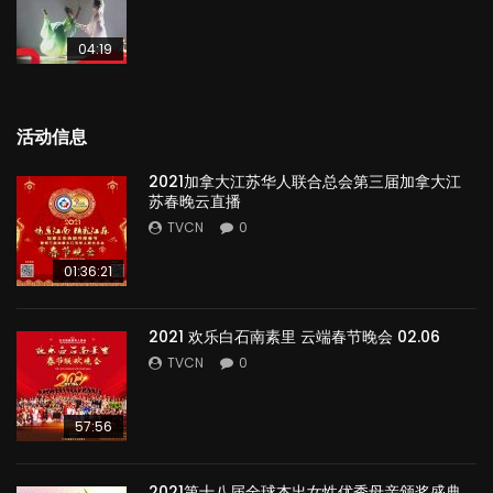
04:19
活动信息
2021加拿大江苏华人联合总会第三届加拿大江
苏春晚云直播
TVCN
0
01:36:21
2021 欢乐白石南素里 云端春节晚会 02.06
TVCN
0
57:56
2021第十八届全球杰出女性优秀母亲颁奖盛典