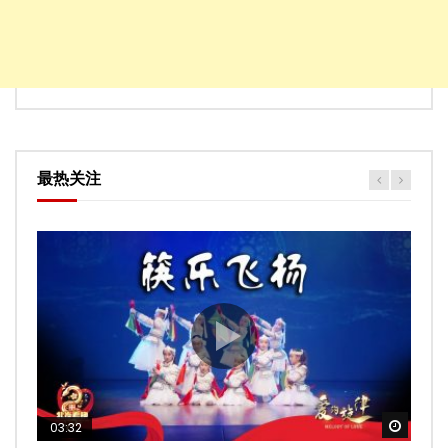
最热关注
Watch
03:32
02