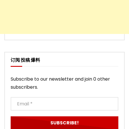
订阅 投稿 爆料
Subscribe to our newsletter and join 0 other
subscribers.