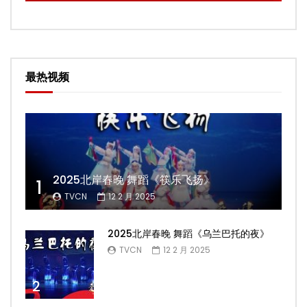
最热视频
2025北岸春晚 舞蹈《筷乐飞扬》
1
TVCN
12 2 月 2025
2025北岸春晚 舞蹈《乌兰巴托的夜》
TVCN
12 2 月 2025
2