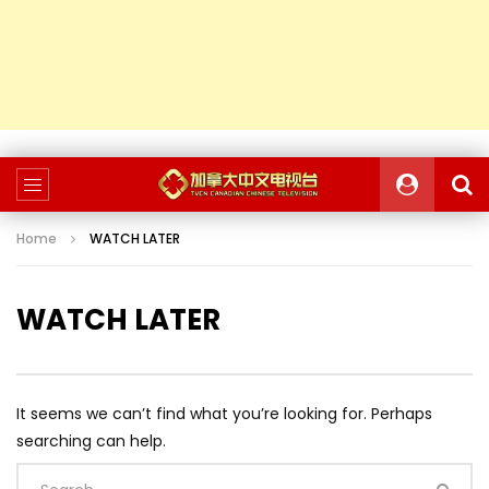
Home
WATCH LATER
WATCH LATER
It seems we can’t find what you’re looking for. Perhaps
searching can help.