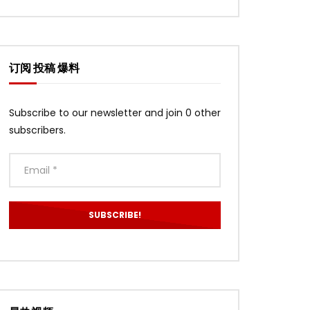
订阅 投稿 爆料
Subscribe to our newsletter and join 0 other
subscribers.