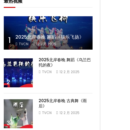
最热视频
2025北岸春晚 舞蹈《筷乐飞扬》
1
TVCN
12 2 月 2025
2025北岸春晚 舞蹈《乌兰巴
托的夜》
TVCN
12 2 月 2025
2
2025北岸春晚 古典舞《雨
后》
TVCN
12 2 月 2025
3