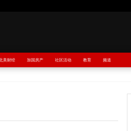
北美财经
加国房产
社区活动
教育
频道