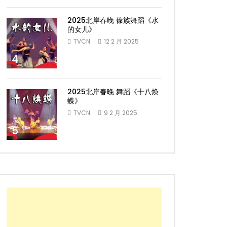
2025北岸春晚 傣族舞蹈《水
的女儿》
TVCN
12 2 月 2025
4
2025北岸春晚 舞蹈《十八焕
蝶》
TVCN
9 2 月 2025
5