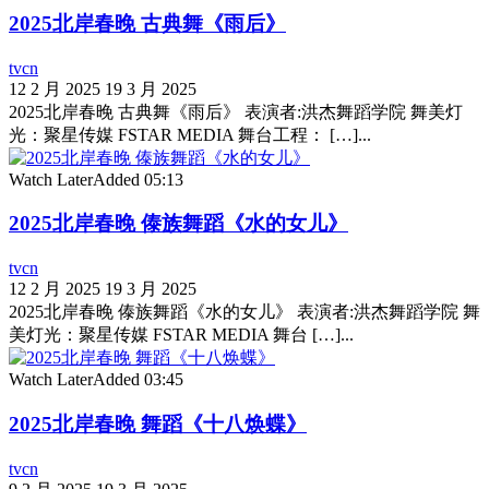
2025北岸春晚 古典舞《雨后》
tvcn
12 2 月 2025
19 3 月 2025
2025北岸春晚 古典舞《雨后》 表演者:洪杰舞蹈学院 舞美灯
光：聚星传媒 FSTAR MEDIA 舞台工程： […]...
Watch Later
Added
05:13
2025北岸春晚 傣族舞蹈《水的女儿》
tvcn
12 2 月 2025
19 3 月 2025
2025北岸春晚 傣族舞蹈《水的女儿》 表演者:洪杰舞蹈学院 舞
美灯光：聚星传媒 FSTAR MEDIA 舞台 […]...
Watch Later
Added
03:45
2025北岸春晚 舞蹈《十八焕蝶》
tvcn