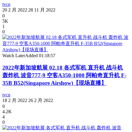
tvcn
20 2 月 2022
28 11 月 2022
0
5K
1
0
Watch Later
Added
01:18:57
2022年新加坡航展 02.18 各式军机 直升机 战斗机
轰炸机 波音777-9 空客A350-1000 阿帕奇直升机 F-
35B B52(Singapore Airshow)【现场直播】
tvcn
18 2 月 2022
26 2 月 2022
0
4.2K
4
0