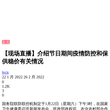
新闻
【现场直播】介绍节日期间疫情防控和保
供稳价有关情况
tvcn
22 1 月 2022
26 2 月 2022
0
1.2K
3
0
国务院联防联控机制定于1月22日（星期六）下午3时，在国家
卫生健康委召开新闻发布会，民政部政权司、农业农村部合作