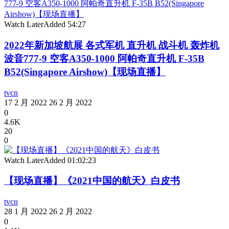
Watch Later
Added
54:27
2022年新加坡航展 各式军机 直升机 战斗机 轰炸机
波音777-9 空客A350-1000 阿帕奇直升机 F-35B
B52(Singapore Airshow)【现场直播】
tvcn
17 2 月 2022
26 2 月 2022
0
4.6K
20
0
Watch Later
Added
01:02:23
【现场直播】《2021中国的航天》白皮书
tvcn
28 1 月 2022
26 2 月 2022
0