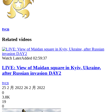
tvcn
Related videos
Watch Later
Added
02:59:37
LIVE: View of Maidan square in Kyiv, Ukraine,
after Russian invasion DAY2
tvcn
25 2 月 2022
26 2 月 2022
0
3.8K
19
0