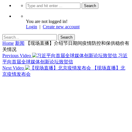
You are not logged in!
Login
|
Create new account
Home
新闻
【现场直播】介绍节日期间疫情防控和保供稳价有
关情况
Previous Video
习近
平向首届全球媒体创新论坛致贺信
Next Video
【现场直播】北
京疫情发布会