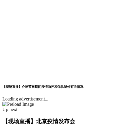
【现场直播】介绍节日期间疫情防控和保供稳价有关情况
Loading advertisement...
Up next
【现场直播】北京疫情发布会