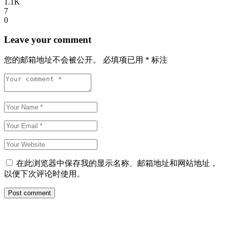
1.1K
7
0
Leave your comment
您的邮箱地址不会被公开。
必填项已用
*
标注
在此浏览器中保存我的显示名称、邮箱地址和网站地址，
以便下次评论时使用。