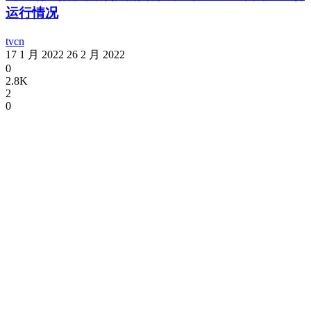
运行情况
tvcn
17 1 月 2022
26 2 月 2022
0
2.8K
2
0