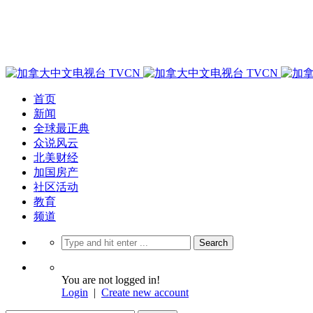
首页
新闻
全球最正典
众说风云
北美财经
加国房产
社区活动
教育
频道
You are not logged in!
Login
|
Create new account