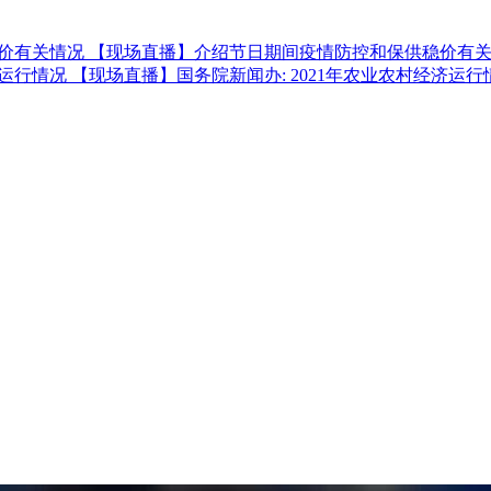
【现场直播】介绍节日期间疫情防控和保供稳价有
【现场直播】国务院新闻办: 2021年农业农村经济运行