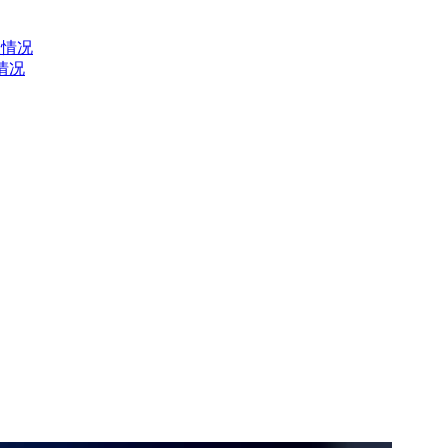
关情况
情况