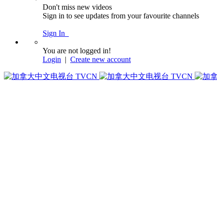
Don't miss new videos
Sign in to see updates from your favourite channels
Sign In
You are not logged in!
Login
|
Create new account