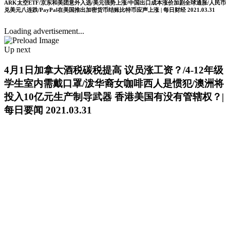
ARK太空ETF/京东和美团意外入选/美元强势上涨/中国出口成本涨价加剧全球通胀/人民币
兑美元八连跌/PayPal在美国推出加密货币结账比特币应声上涨 | 每日财经 2021.03.31
Loading advertisement...
Up next
4月1日加拿大酒税碳税提高 议员涨工资？/4-12年级
学生室内需戴口罩/泼华裔女咖啡西人是惯犯/澳洲将
投入10亿元生产制导武器 香港美国有没有管辖权？|
每日要闻 2021.03.31