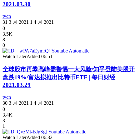
2021.03.30
tvcn
31 3 月 2021
1 4 月 2021
0
3.5K
8
0
Watch Later
Added
06:51
全球股市再攀高峰需警惕一大风险/知乎登陆美股开
盘跌19%/富达拟推出比特币ETF | 每日财经
2021.03.29
tvcn
30 3 月 2021
1 4 月 2021
0
3.4K
3
1
Watch Later
Added
06:32