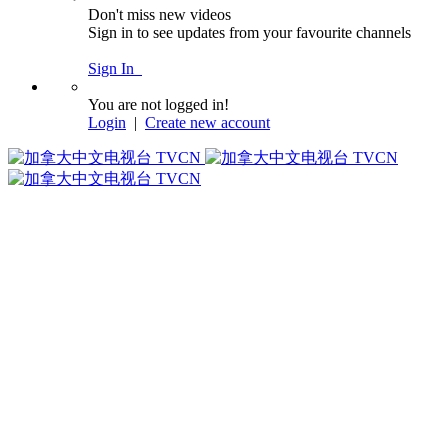
Don't miss new videos
Sign in to see updates from your favourite channels
Sign In
You are not logged in!
Login
|
Create new account