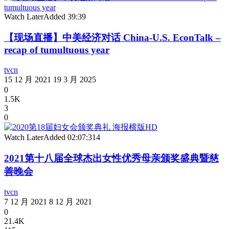
Watch Later
Added
39:39
【现场直播】中美经济对话 China-U.S. EconTalk –
recap of tumultuous year
tvcn
15 12 月 2021
19 3 月 2025
0
1.5K
3
0
Watch Later
Added
02:07:31
4
2021第十八届全球杰出女性优秀母亲颁奖盛典暨慈
善晚会
tvcn
7 12 月 2021
8 12 月 2021
0
21.4K