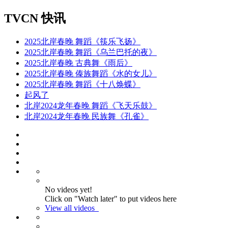
TVCN 快讯
2025北岸春晚 舞蹈《筷乐飞扬》
2025北岸春晚 舞蹈《乌兰巴托的夜》
2025北岸春晚 古典舞《雨后》
2025北岸春晚 傣族舞蹈《水的女儿》
2025北岸春晚 舞蹈《十八焕蝶》
起风了
北岸2024龙年春晚 舞蹈《飞天乐鼓》
北岸2024龙年春晚 民族舞《孔雀》
No videos yet!
Click on "Watch later" to put videos here
View all videos