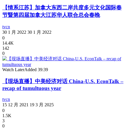
【情系江苏】加拿大东西二岸共度多元文化国际春
节暨第四届加拿大江苏华人联合总会春晚
tvcn
30 1 月 2022
30 1 月 2022
0
14.4K
142
0
Watch Later
Added
39:39
【现场直播】中美经济对话 China-U.S. EconTalk –
recap of tumultuous year
tvcn
15 12 月 2021
19 3 月 2025
0
1.5K
3
0