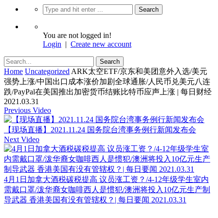
You are not logged in!
Login
|
Create new account
Home
Uncategorized
ARK太空ETF/京东和美团意外入选/美元
强势上涨/中国出口成本涨价加剧全球通胀/人民币兑美元八连
跌/PayPal在美国推出加密货币结账比特币应声上涨 | 每日财经
2021.03.31
Previous Video
【现场直播】2021.11.24 国务院台湾事务例行新闻发布会
Next Video
4月1日加拿大酒税碳税提高 议员涨工资？/4-12年级学生室内
需戴口罩/泼华裔女咖啡西人是惯犯/澳洲将投入10亿元生产制
导武器 香港美国有没有管辖权？| 每日要闻 2021.03.31