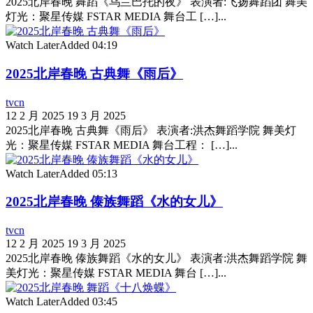
2025北岸春晚 舞蹈《乌兰巴托的夜》 表演者:飞扬舞蹈团 舞美
灯光：聚星传媒 FSTAR MEDIA 舞台工 […]...
Watch Later
Added
04:19
2025北岸春晚 古典舞《雨后》
tvcn
12 2 月 2025
19 3 月 2025
2025北岸春晚 古典舞《雨后》 表演者:洪杰舞蹈学院 舞美灯
光：聚星传媒 FSTAR MEDIA 舞台工程： […]...
Watch Later
Added
05:13
2025北岸春晚 傣族舞蹈《水的女儿》
tvcn
12 2 月 2025
19 3 月 2025
2025北岸春晚 傣族舞蹈《水的女儿》 表演者:洪杰舞蹈学院 舞
美灯光：聚星传媒 FSTAR MEDIA 舞台 […]...
Watch Later
Added
03:45