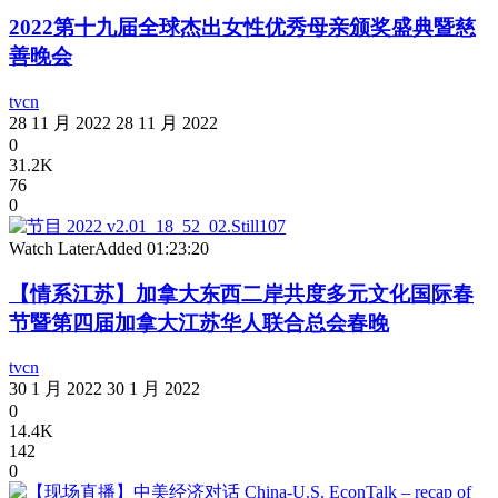
2022第十九届全球杰出女性优秀母亲颁奖盛典暨慈
善晚会
tvcn
28 11 月 2022
28 11 月 2022
0
31.2K
76
0
Watch Later
Added
01:23:20
【情系江苏】加拿大东西二岸共度多元文化国际春
节暨第四届加拿大江苏华人联合总会春晚
tvcn
30 1 月 2022
30 1 月 2022
0
14.4K
142
0