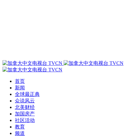
首页
新闻
全球最正典
众说风云
北美财经
加国房产
社区活动
教育
频道