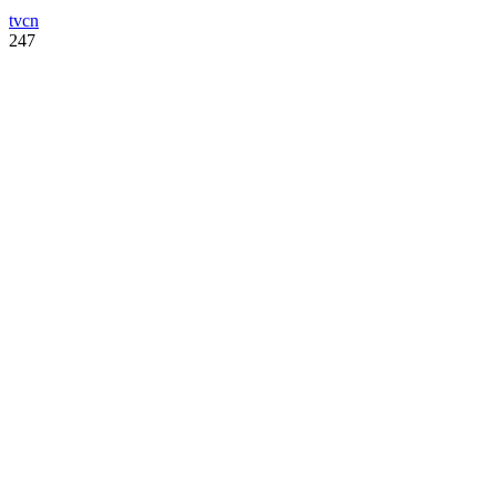
tvcn
247