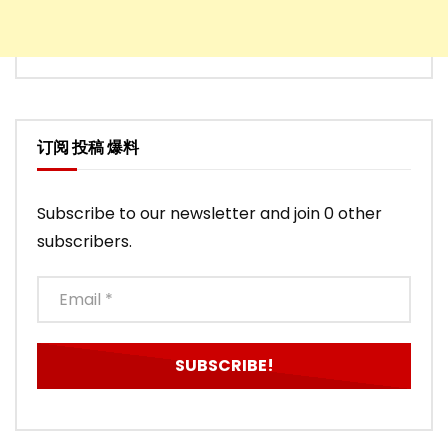
订阅 投稿 爆料
Subscribe to our newsletter and join 0 other
subscribers.