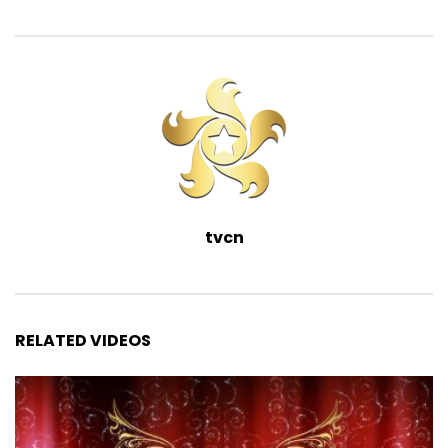
tvcn
RELATED VIDEOS