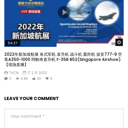
Wa
54:27
2022年新加坡航展 各式军机 直升机 战斗机 轰炸机 波音777-9 空
客A350-1000 阿帕奇直升机 F-35B B52(Singapore Airshow)
【现场直播】
TVCN
17 2 月 2022
0
4.6K
20
0
LEAVE YOUR COMMENT