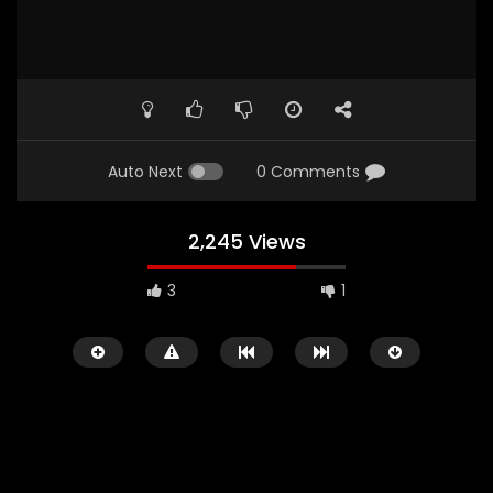
Auto Next
0 Comments
2,245 Views
3
1