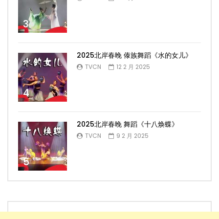
3
2025北岸春晚 傣族舞蹈《水的女儿》
TVCN
12 2 月 2025
4
2025北岸春晚 舞蹈《十八焕蝶》
TVCN
9 2 月 2025
5