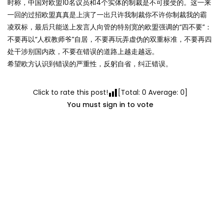
时称，中国对欧盟10名议员和4个实体的制裁是不可接受的。这一来
一回的过招欧盟真真是上演了一出只许我制裁你不许你制裁我的霸
凌双标，最后只能送上发言人向管的特别宽的欧盟强调的“四不要”：
不要再以“人权教师爷”自居，不要再玩弄虚伪的双重标准，不要再四
处干涉别国内政，不要在错误的道路上越走越远。
希望欧方认识到错误的严重性，反躬自省，纠正错误。
Click to rate this post!
[Total:
0
Average:
0
]
You must sign in to vote