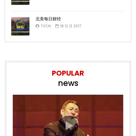
北美每日财经
TVCN
18 12 月 2017
POPULAR
news