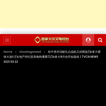
Home
Uncategorized
给中美对话献礼台战机又掉两架/加拿大裸
体大游行/女地产经纪卖房偷狗遭重罚/加拿大9月份开始返校 | TVCN NEWS
2021 03 22