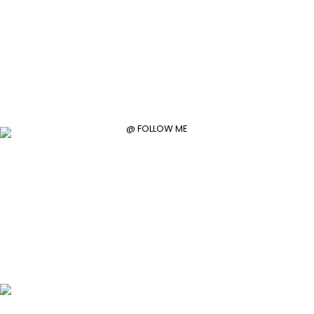
@ FOLLOW ME