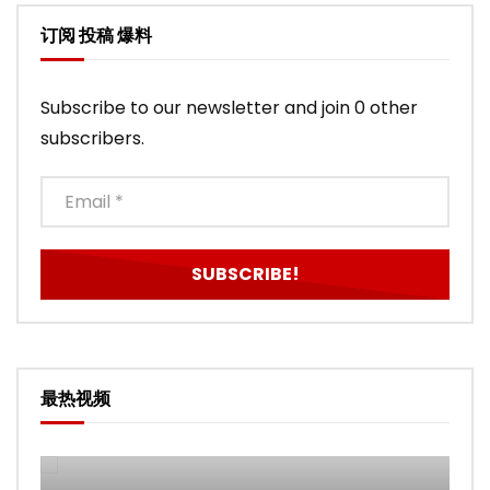
订阅 投稿 爆料
Subscribe to our newsletter and join 0 other
subscribers.
最热视频