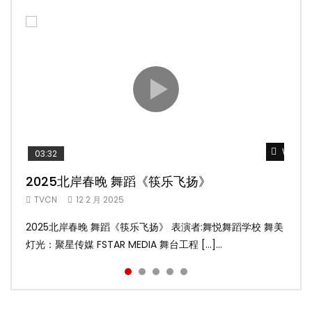
Watch 
Watch 
Watch 
Watch 
Watch 
03:32
02:58
04:19
05:13
03:45
2025北岸春晚 舞蹈《筷乐飞扬》
2025北岸春晚 舞蹈《乌兰巴托的夜》
2025北岸春晚 古典舞《雨后》
2025北岸春晚 傣族舞蹈《水的女儿》
2025北岸春晚 舞蹈《十八焕蝶》
TVCN
TVCN
TVCN
TVCN
TVCN
12 2 月 2025
12 2 月 2025
12 2 月 2025
12 2 月 2025
9 2 月 2025
2025北岸春晚 舞蹈《筷乐飞扬》 表演者:舞悦舞蹈学校 舞美
2025北岸春晚 舞蹈《乌兰巴托的夜》 表演者:飞扬舞蹈团 舞
2025北岸春晚 古典舞《雨后》 表演者:洪杰舞蹈学院 舞美灯
2025北岸春晚 傣族舞蹈《水的女儿》 表演者:洪杰舞蹈学院
2025北岸春晚 舞蹈《十八焕蝶》 表演者:舞悦舞蹈学校 舞美
灯光：聚星传媒 FSTAR MEDIA 舞台工程 […]...
美灯光：聚星传媒 FSTAR MEDIA 舞台工 […]...
光：聚星传媒 FSTAR MEDIA 舞台工程： […]...
舞美灯光：聚星传媒 FSTAR MEDIA 舞台 […]...
灯光：聚星传媒 FSTAR MEDIA 舞台工程 […]...