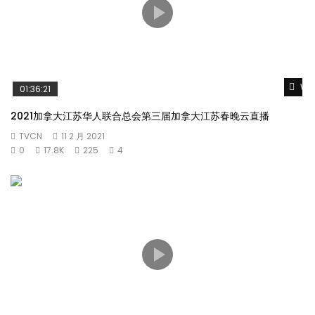
Wat
01:36:21
2021加拿大江苏华人联合总会第三届加拿大江苏春晚云直播
TVCN
11 2 月 2021
0
17.8K
225
4