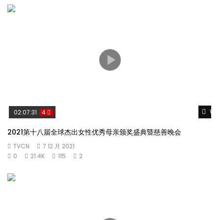
Wat
02:07:31
4
2021第十八届全球杰出女性优秀母亲颁奖盛典暨慈善晚会
TVCN
7 12 月 2021
0
21.4K
115
2