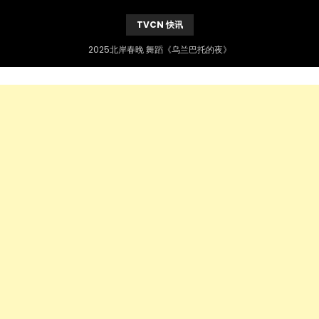
TVCN 快讯
2025北岸春晚 古典舞《雨后》