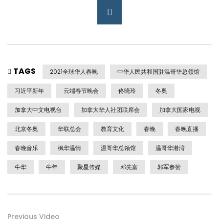
TAGS
2021全球华人春晚
中华人民共和国驻温哥华总领馆
习近平新年
云端春节晚会
佟晓玲
冬奥
加拿大中文电视台
加拿大华人社团联席会
加拿大国家电视
北京冬奥
华联总会
教育文化
春晚
春晚直播
春晚音乐
枫华温情
温哥华总领馆
温哥华港湾
牛华
牛年
聚星传媒
邓先富
郭军参赞
Previous Video