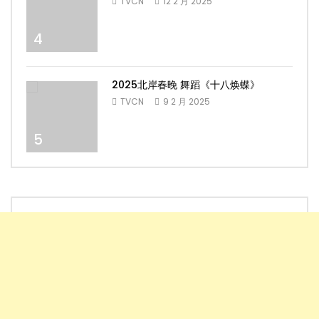
TVCN
12 2 月 2025
4
2025北岸春晚 舞蹈《十八焕蝶》
TVCN
9 2 月 2025
5