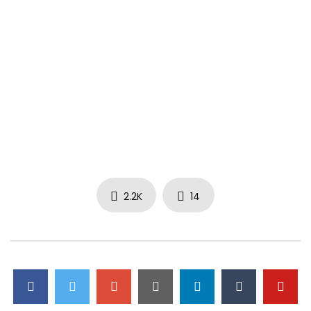
2.2K
14