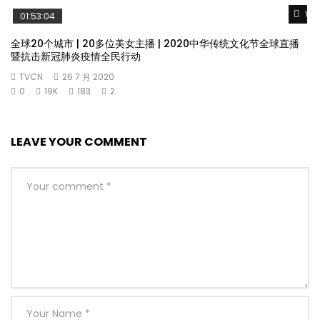
Wat
01:53:04
全球20个城市 | 20多位美女主播 | 2020中华传统文化节全球直播
暨抗击新冠肺炎疫情全民行动
TVCN
26 7 月 2020
0
19K
183
2
LEAVE YOUR COMMENT