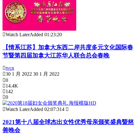
Watch Later
Added
01:23:20
【情系江苏】加拿大东西二岸共度多元文化国际春
节暨第四届加拿大江苏华人联合总会春晚
tvcn
30 1 月 2022
30 1 月 2022
0
14.4K
142
0
Watch Later
Added
02:07:31
4
2021第十八届全球杰出女性优秀母亲颁奖盛典暨慈
善晚会