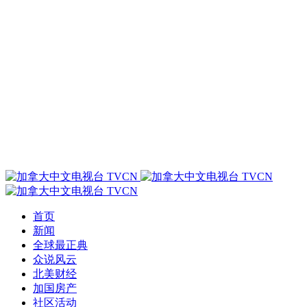
首页
新闻
全球最正典
众说风云
北美财经
加国房产
社区活动