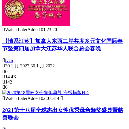
Watch Later
Added
01:23:20
【情系江苏】加拿大东西二岸共度多元文化国际春
节暨第四届加拿大江苏华人联合总会春晚
tvcn
30 1 月 2022
30 1 月 2022
0
14.4K
142
0
Watch Later
Added
02:07:31
4
2021第十八届全球杰出女性优秀母亲颁奖盛典暨慈
善晚会