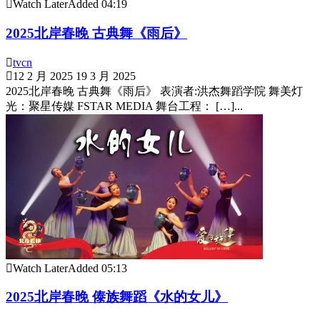
Watch Later
Added
04:19
2025北岸春晚 古典舞《雨后》
tvcn
12 2 月 2025
19 3 月 2025
2025北岸春晚 古典舞《雨后》 表演者:洪杰舞蹈学院 舞美灯
光：聚星传媒 FSTAR MEDIA 舞台工程： […]...
Watch Later
Added
05:13
2025北岸春晚 傣族舞蹈《水的女儿》