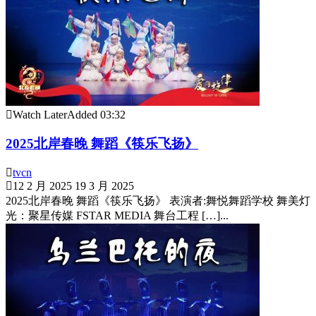
Watch Later
Added
03:32
2025北岸春晚 舞蹈《筷乐飞扬》
tvcn
12 2 月 2025
19 3 月 2025
2025北岸春晚 舞蹈《筷乐飞扬》 表演者:舞悦舞蹈学校 舞美灯
光：聚星传媒 FSTAR MEDIA 舞台工程 […]...