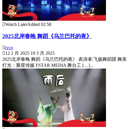
Watch Later
Added
02:58
2025北岸春晚 舞蹈《乌兰巴托的夜》
tvcn
12 2 月 2025
19 3 月 2025
2025北岸春晚 舞蹈《乌兰巴托的夜》 表演者:飞扬舞蹈团 舞美
灯光：聚星传媒 FSTAR MEDIA 舞台工 […]...