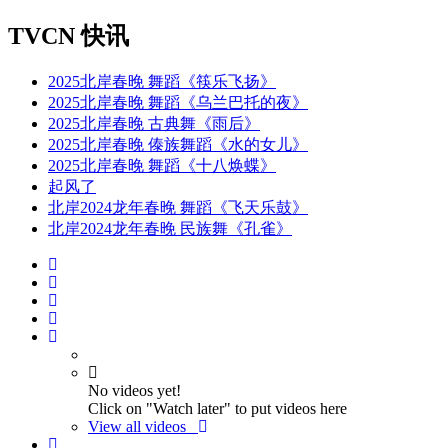
TVCN 快讯
2025北岸春晚 舞蹈《筷乐飞扬》
2025北岸春晚 舞蹈《乌兰巴托的夜》
2025北岸春晚 古典舞《雨后》
2025北岸春晚 傣族舞蹈《水的女儿》
2025北岸春晚 舞蹈《十八焕蝶》
起风了
北岸2024龙年春晚 舞蹈《飞天乐鼓》
北岸2024龙年春晚 民族舞《孔雀》
No videos yet!
Click on "Watch later" to put videos here
View all videos