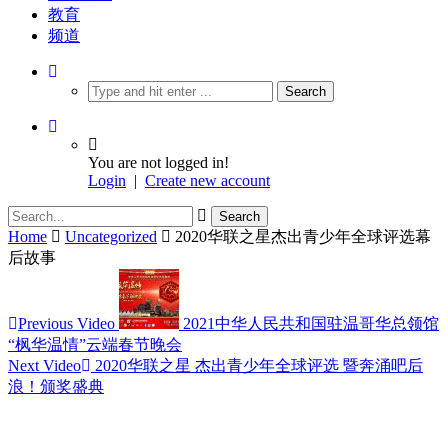
教育
频道
You are not logged in!
Login
|
Create new account
Home
Uncategorized
2020华联之星杰出青少年全球评选幕
后故事
Previous Video
2021中华人民共和国驻温哥华总领馆
“枫华温情”云端春节晚会
Next Video
2020华联之星 杰出青少年全球评选 暨奔涌吧后
浪！颁奖盛典