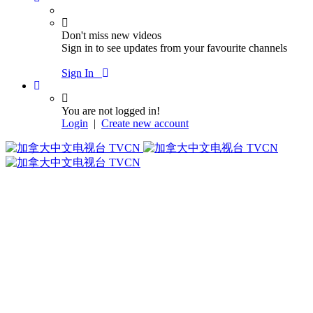
Don't miss new videos
Sign in to see updates from your favourite channels
Sign In
You are not logged in!
Login
|
Create new account