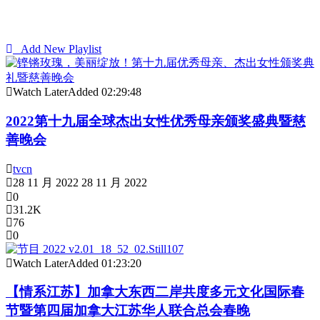
Add New Playlist
Watch Later
Added
02:29:48
2022第十九届全球杰出女性优秀母亲颁奖盛典暨慈
善晚会
tvcn
28 11 月 2022
28 11 月 2022
0
31.2K
76
0
Watch Later
Added
01:23:20
【情系江苏】加拿大东西二岸共度多元文化国际春
节暨第四届加拿大江苏华人联合总会春晚