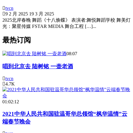
tvcn
9 2 月 2025
19 3 月 2025
2025北岸春晚 舞蹈《十八焕蝶》 表演者:舞悦舞蹈学校 舞美灯
光：聚星传媒 FSTAR MEDIA 舞台工程 […]...
最热订阅
08:07
唱到北京去 陆树铭 一壶老酒
tvcn
4.7K
01:02:12
2021中华人民共和国驻温哥华总领馆“枫华温情”云
端春节晚会