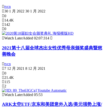
tvcn
30 1 月 2022
30 1 月 2022
0
14.4K
142
0
Watch Later
Added
02:07:31
4
2021第十八届全球杰出女性优秀母亲颁奖盛典暨慈
善晚会
tvcn
7 12 月 2021
8 12 月 2021
0
21.4K
115
2
Watch Later
Added
05:53
ARK太空ETF/京东和美团意外入选/美元强势上涨/