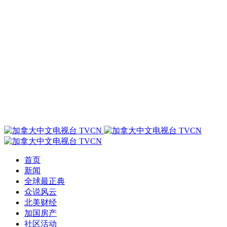
首页
新闻
全球最正典
众说风云
北美财经
加国房产
社区活动