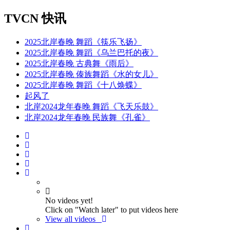
TVCN 快讯
2025北岸春晚 舞蹈《筷乐飞扬》
2025北岸春晚 舞蹈《乌兰巴托的夜》
2025北岸春晚 古典舞《雨后》
2025北岸春晚 傣族舞蹈《水的女儿》
2025北岸春晚 舞蹈《十八焕蝶》
起风了
北岸2024龙年春晚 舞蹈《飞天乐鼓》
北岸2024龙年春晚 民族舞《孔雀》
No videos yet!
Click on "Watch later" to put videos here
View all videos