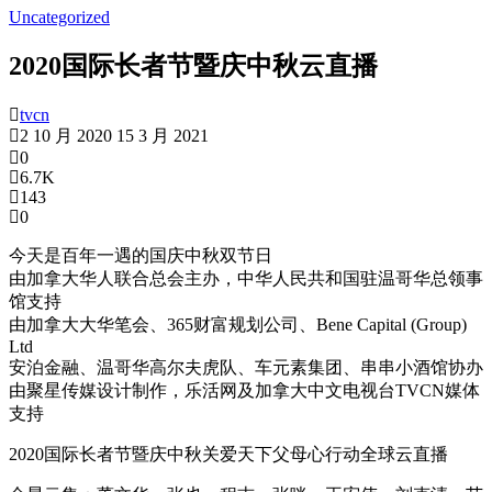
Uncategorized
2020国际长者节暨庆中秋云直播
tvcn
2 10 月 2020
15 3 月 2021
0
6.7K
143
0
今天是百年一遇的国庆中秋双节日
由加拿大华人联合总会主办，中华人民共和国驻温哥华总领事
馆支持
由加拿大大华笔会、365财富规划公司、Bene Capital (Group)
Ltd
安泊金融、温哥华高尔夫虎队、车元素集团、串串小酒馆协办
由聚星传媒设计制作，乐活网及加拿大中文电视台TVCN媒体
支持
2020国际长者节暨庆中秋关爱天下父母心行动全球云直播