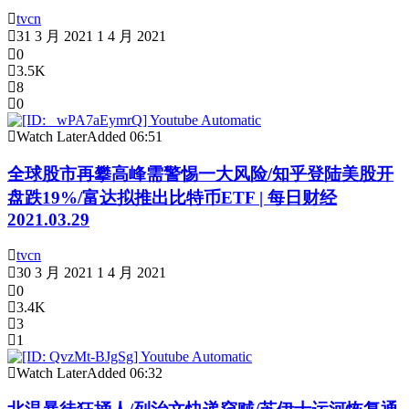
tvcn
31 3 月 2021
1 4 月 2021
0
3.5K
8
0
Watch Later
Added
06:51
全球股市再攀高峰需警惕一大风险/知乎登陆美股开
盘跌19%/富达拟推出比特币ETF | 每日财经
2021.03.29
tvcn
30 3 月 2021
1 4 月 2021
0
3.4K
3
1
Watch Later
Added
06:32