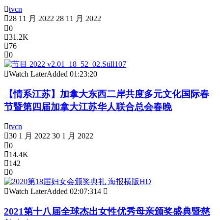
tvcn
28 11 月 2022
28 11 月 2022
0
31.2K
76
0
Watch Later
Added
01:23:20
【情系江苏】加拿大东西二岸共度多元文化国际春
节暨第四届加拿大江苏华人联合总会春晚
tvcn
30 1 月 2022
30 1 月 2022
0
14.4K
142
0
Watch Later
Added
02:07:31
4
2021第十八届全球杰出女性优秀母亲颁奖盛典暨慈