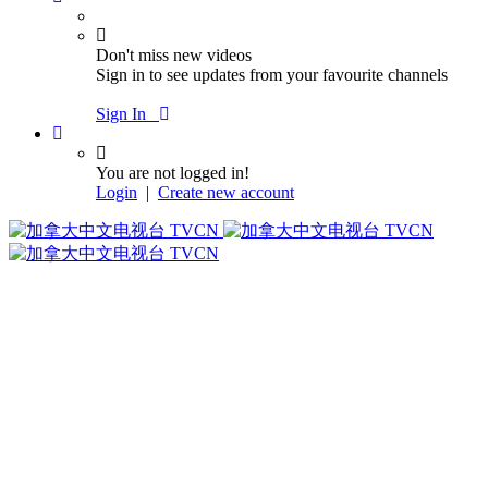
Don't miss new videos
Sign in to see updates from your favourite channels
Sign In
You are not logged in!
Login
|
Create new account