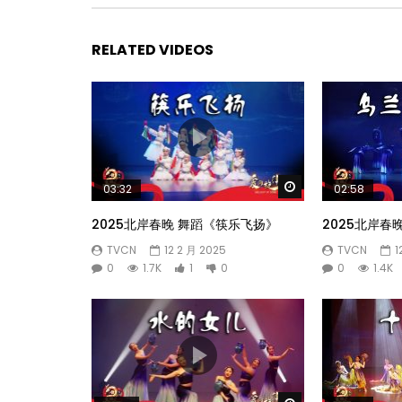
RELATED VIDEOS
Watch Later
03:32
02:58
2025北岸春晚 舞蹈《筷乐飞扬》
2025北岸春
TVCN
12 2 月 2025
TVCN
1
0
1.7K
1
0
0
1.4K