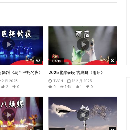
Watch Later
Watch 
04:19
晚 舞蹈《乌兰巴托的夜》
2025北岸春晚 古典舞《雨后》
2 2 月 2025
TVCN
12 2 月 2025
2
0
0
1.4K
1
0