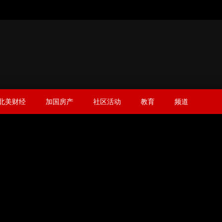
北美财经
加国房产
社区活动
教育
频道