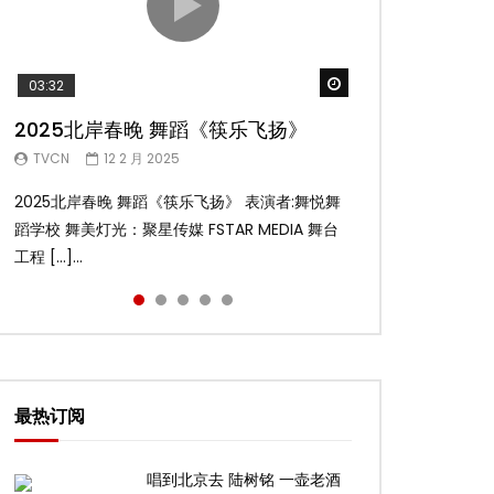
Watch Later
Watch Later
Watch Later
Watch Later
Watch Later
03:32
02:58
04:19
05:13
03:45
2025北岸春晚 舞蹈《筷乐飞扬》
2025北岸春晚 舞蹈《乌兰巴托的夜》
2025北岸春晚 古典舞《雨后》
2025北岸春晚 傣族舞蹈《水的女儿》
2025北岸春晚 舞蹈《十八焕蝶》
TVCN
TVCN
TVCN
TVCN
TVCN
12 2 月 2025
12 2 月 2025
12 2 月 2025
12 2 月 2025
9 2 月 2025
2025北岸春晚 舞蹈《筷乐飞扬》 表演者:舞悦舞
2025北岸春晚 舞蹈《乌兰巴托的夜》 表演者:飞
2025北岸春晚 古典舞《雨后》 表演者:洪杰舞蹈
2025北岸春晚 傣族舞蹈《水的女儿》 表演者:洪
2025北岸春晚 舞蹈《十八焕蝶》 表演者:舞悦舞
蹈学校 舞美灯光：聚星传媒 FSTAR MEDIA 舞台
扬舞蹈团 舞美灯光：聚星传媒 FSTAR MEDIA 舞
学院 舞美灯光：聚星传媒 FSTAR MEDIA 舞台工
杰舞蹈学院 舞美灯光：聚星传媒 FSTAR MEDIA
蹈学校 舞美灯光：聚星传媒 FSTAR MEDIA 舞台
工程 […]...
台工 […]...
程： […]...
舞台 […]...
工程 […]...
最热订阅
唱到北京去 陆树铭 一壶老酒