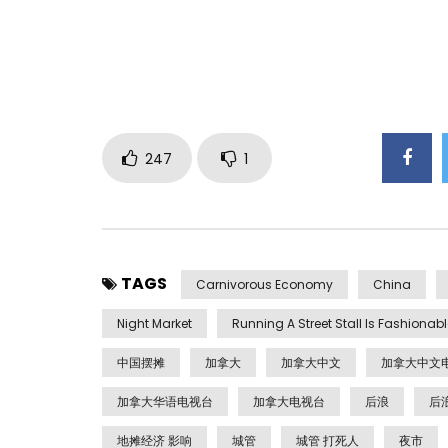
247
1
TAGS
Carnivorous Economy
China
Night Market
Running A Street Stall Is Fashionab
中国摆摊
加拿大
加拿大中文
加拿大中文
加拿大华语电视台
加拿大电视台
后浪
后
地摊经济 影响
城管
城管 打死人
夜市