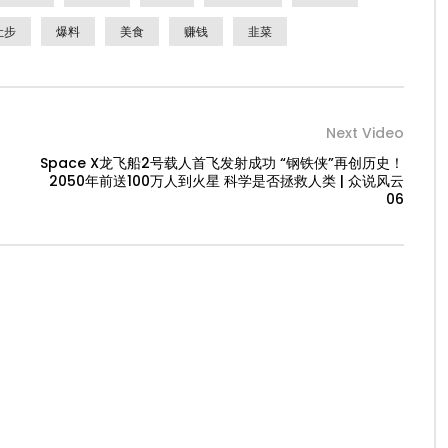
让步
爆料
美食
赚钱
韭菜
Next Video
Space X龙飞船2号载人首飞发射成功 “钢铁侠”再创历史！
2050年前送100万人到火星 科学是否拯救人类 | 众说风云
06