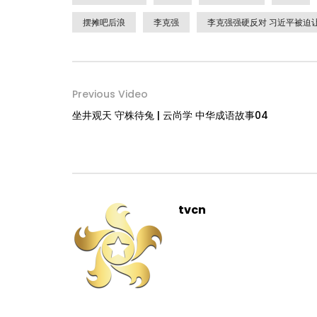
摆摊吧后浪
李克强
李克强强硬反对 习近平被迫
Previous Video
坐井观天 守株待兔 | 云尚学 中华成语故事04
tvcn