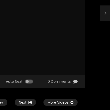
Auto Next
0 Comments
ev
Next
More Videos