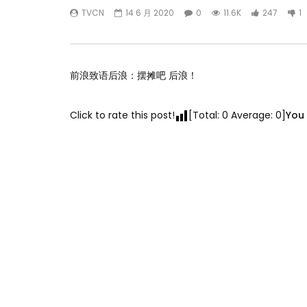
TVCN
14 6 月 2020
0
11.6K
247
1
前浪致语后浪：摆摊吧 后浪！
Click to rate this post!
[Total:
0
Average:
0
]
You 