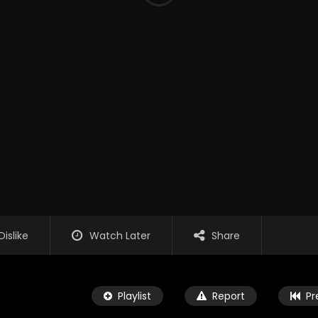
Dislike
Watch Later
Share
Playlist
Report
Pr