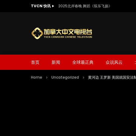
TVCN 快讯
2025北岸春晚 舞蹈《筷乐飞扬》
首页
新闻
全球最正典
众说风云
Home
Uncategorized
黄河边 王罗新 美国就国安法制