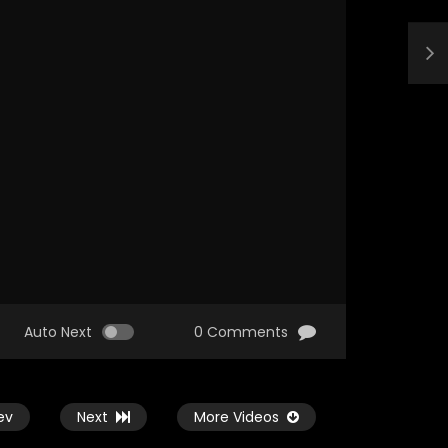
Auto Next
0 Comments
ev
Next
More Videos