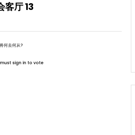
会客厅 13
将何去何从?
must sign in to vote