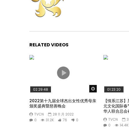
RELATED VIDEOS
Watch Later
02:29:48
01:23:20
2022第十九届全球杰出女性优秀母亲
【情系江苏】
颁奖盛典暨慈善晚会
元文化国际春
华人联合总会
TVCN
28 11 月 2022
TVCN
3
0
31.2K
76
0
0
14.4K