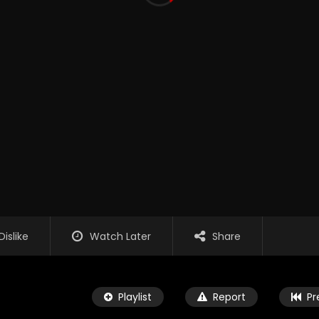
Dislike
Watch Later
Share
Playlist
Report
Pr