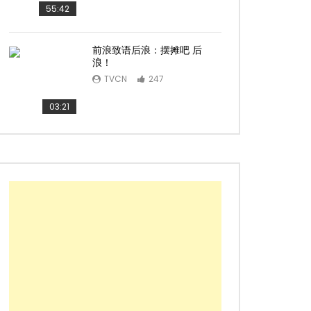
55:42
前浪致语后浪：摆摊吧 后
浪！
TVCN
247
03:21
Later