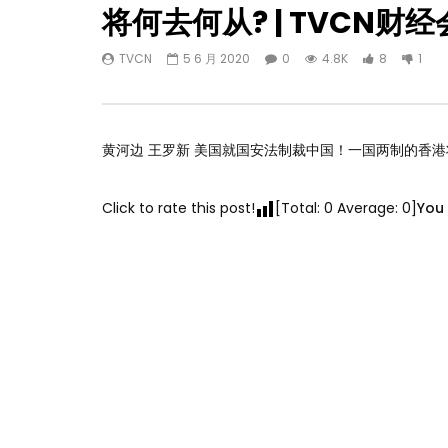
将何去何从? | TVCN财经
TVCN
5 6 月 2020
0
4.8K
8
1
黄河边 王罗新 美国就国安法制裁中国！一国两制的香港
Click to rate this post!
[Total:
0
Average:
0
]
You 