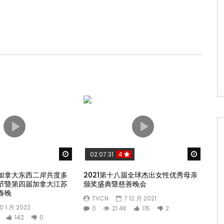
Watch Later
Watch 
02:07:31
4
加拿大东西二岸共度多
2021第十八届全球杰出女性优秀母亲
节暨第四届加拿大江苏
颁奖盛典暨慈善晚会
春晚
TVCN
7 12 月 2021
0 1 月 2022
0
21.4K
115
2
142
0