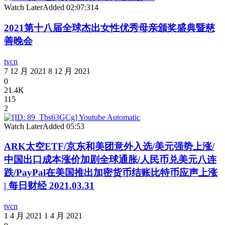
Watch Later
Added
02:07:31
4
2021第十八届全球杰出女性优秀母亲颁奖盛典暨慈
善晚会
tvcn
7 12 月 2021
8 12 月 2021
0
21.4K
115
2
Watch Later
Added
05:53
ARK太空ETF/京东和美团意外入选/美元强势上涨/
中国出口成本涨价加剧全球通胀/人民币兑美元八连
跌/PayPal在美国推出加密货币结账比特币应声上涨
| 每日财经 2021.03.31
tvcn
1 4 月 2021
1 4 月 2021