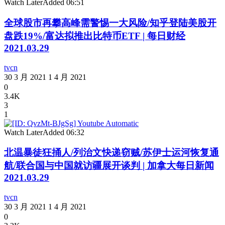
Watch Later
Added
06:51
全球股市再攀高峰需警惕一大风险/知乎登陆美股开
盘跌19%/富达拟推出比特币ETF | 每日财经
2021.03.29
tvcn
30 3 月 2021
1 4 月 2021
0
3.4K
3
1
Watch Later
Added
06:32
北温暴徒狂捅人/列治文快递窃贼/苏伊士运河恢复通
航/联合国与中国就访疆展开谈判 | 加拿大每日新闻
2021.03.29
tvcn
30 3 月 2021
1 4 月 2021
0