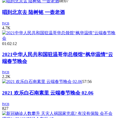
08:07
唱到北京去 陆树铭 一壶老酒
tvcn
4.7K
01:02:12
2021中华人民共和国驻温哥华总领馆“枫华温情”云
端春节晚会
tvcn
2.2K
57:56
2021 欢乐白石南素里 云端春节晚会 02.06
tvcn
827