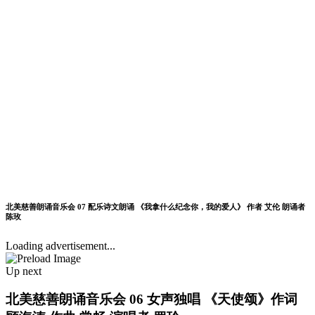
北美慈善朗诵音乐会 07 配乐诗文朗诵 《我拿什么纪念你，我的爱人》 作者 艾伦 朗诵者
陈玫
Loading advertisement...
Up next
北美慈善朗诵音乐会 06 女声独唱 《天使颂》作词