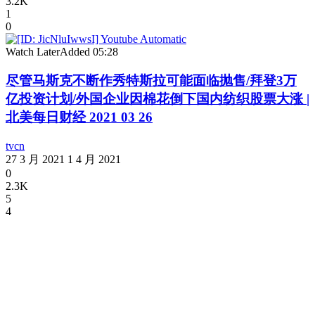
3.2K
1
0
Watch Later
Added
05:28
尽管马斯克不断作秀特斯拉可能面临抛售/拜登3万
亿投资计划/外国企业因棉花倒下国内纺织股票大涨 |
北美每日财经 2021 03 26
tvcn
27 3 月 2021
1 4 月 2021
0
2.3K
5
4