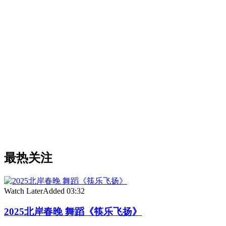
最热关注
Watch Later
Added
03:32
2025北岸春晚 舞蹈《筷乐飞扬》