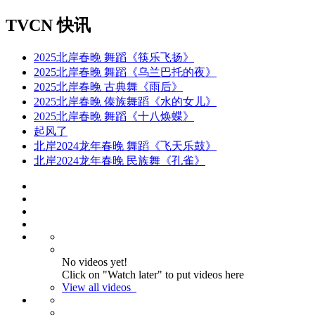
TVCN 快讯
2025北岸春晚 舞蹈《筷乐飞扬》
2025北岸春晚 舞蹈《乌兰巴托的夜》
2025北岸春晚 古典舞《雨后》
2025北岸春晚 傣族舞蹈《水的女儿》
2025北岸春晚 舞蹈《十八焕蝶》
起风了
北岸2024龙年春晚 舞蹈《飞天乐鼓》
北岸2024龙年春晚 民族舞《孔雀》
No videos yet!
Click on "Watch later" to put videos here
View all videos