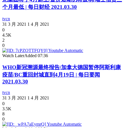
个月最低 | 每日财经 2021.03.30
tvcn
31 3 月 2021
1 4 月 2021
0
4.5K
2
0
Watch Later
Added
07:36
WHO新冠溯源最终报告/加拿大德国暂停阿斯利康
疫苗/BC重回封城直到4月19日 | 每日要闻
2021.03.30
tvcn
31 3 月 2021
1 4 月 2021
0
3.5K
8
0