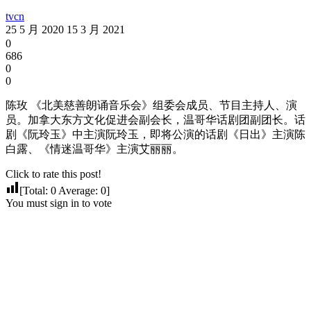
tvcn
25 5 月 2020
15 3 月 2021
0
686
0
0
陈玫 《北美慈善朗诵音乐会》组委会成员、节目主持人、演
员。加拿大东方文化促进会副会长，温哥华话剧团副团长。话
剧《阮玲玉》中主演阮玲玉，即将公演的话剧《日出》主演陈
白露、《情迷温哥华》主演艾丽丽。
Click to rate this post!
[Total:
0
Average:
0
]
You must sign in to vote