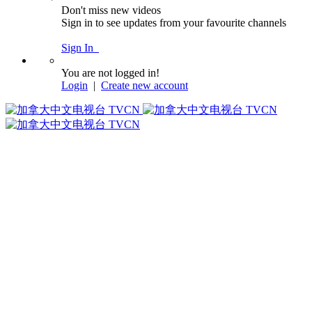
Don't miss new videos
Sign in to see updates from your favourite channels
Sign In
You are not logged in!
Login
|
Create new account