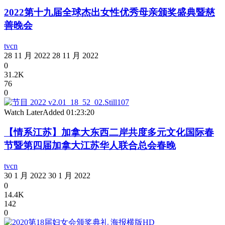
2022第十九届全球杰出女性优秀母亲颁奖盛典暨慈
善晚会
tvcn
28 11 月 2022
28 11 月 2022
0
31.2K
76
0
Watch Later
Added
01:23:20
【情系江苏】加拿大东西二岸共度多元文化国际春
节暨第四届加拿大江苏华人联合总会春晚
tvcn
30 1 月 2022
30 1 月 2022
0
14.4K
142
0