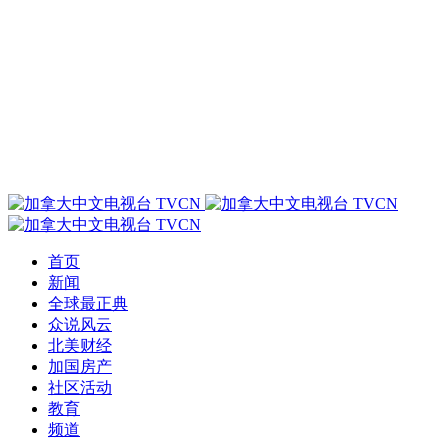
首页
新闻
全球最正典
众说风云
北美财经
加国房产
社区活动
教育
频道