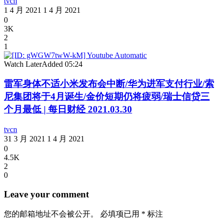
tvcn
1 4 月 2021
1 4 月 2021
0
3K
2
1
Watch Later
Added
05:24
雷军身体不适小米发布会中断/华为进军支付行业/索
尼集团将于4月诞生/金价短期仍将疲弱/瑞士信贷三
个月最低 | 每日财经 2021.03.30
tvcn
31 3 月 2021
1 4 月 2021
0
4.5K
2
0
Leave your comment
您的邮箱地址不会被公开。
必填项已用
*
标注