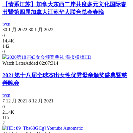
【情系江苏】加拿大东西二岸共度多元文化国际春
节暨第四届加拿大江苏华人联合总会春晚
tvcn
30 1 月 2022
30 1 月 2022
0
14.4K
142
0
Watch Later
Added
02:07:31
4
2021第十八届全球杰出女性优秀母亲颁奖盛典暨慈
善晚会
tvcn
7 12 月 2021
8 12 月 2021
0
21.4K
115
2