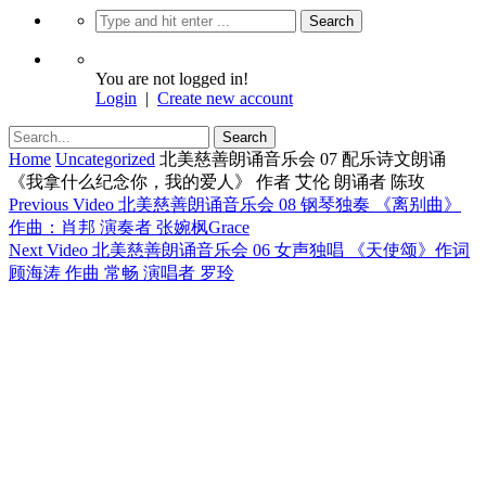
You are not logged in!
Login
|
Create new account
Home
Uncategorized
北美慈善朗诵音乐会 07 配乐诗文朗诵
《我拿什么纪念你，我的爱人》 作者 艾伦 朗诵者 陈玫
Previous Video
北美慈善朗诵音乐会 08 钢琴独奏 《离别曲》
作曲：肖邦 演奏者 张婉枫Grace
Next Video
北美慈善朗诵音乐会 06 女声独唱 《天使颂》作词
顾海涛 作曲 常畅 演唱者 罗玲