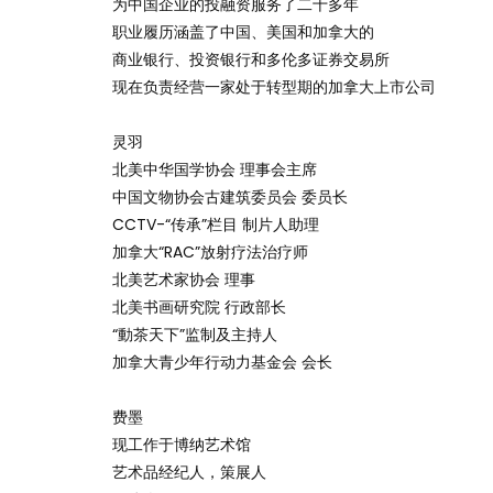
为中国企业的投融资服务了二十多年
职业履历涵盖了中国、美国和加拿大的
商业银行、投资银行和多伦多证券交易所
现在负责经营一家处于转型期的加拿大上市公司
灵羽
北美中华国学协会 理事会主席
中国文物协会古建筑委员会 委员长
CCTV-“传承”栏目 制片人助理
加拿大“RAC”放射疗法治疗师
北美艺术家协会 理事
北美书画研究院 行政部长
“動茶天下”监制及主持人
加拿大青少年行动力基金会 会长
费墨
现工作于博纳艺术馆
艺术品经纪人，策展人