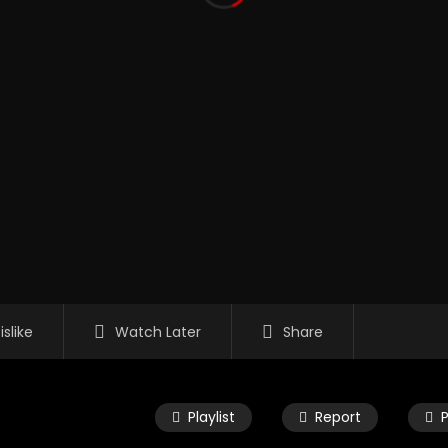
islike
Watch Later
Share
Playlist
Report