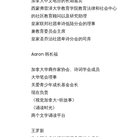
加拿大中文电台的长期嘉宾
西蒙弗雷泽大学教育学院教育法律和社会中心
的社区教育顾问以及研究助理
皇家联邦社团卑诗低陆分会的理事
兼教育委员会主席
皇家圣乔治社团卑诗分会的司库
Aaron 韩长福
加拿大华裔作家协会、诗词学会成员
大华笔会理事
关爱青少年成长基金会长
现在负责
《视觉加拿大-听故事》
《诵读时光》
两个文学诵读平台
王罗新