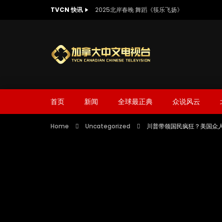
TVCN 快讯
2025北岸春晚 舞蹈《筷乐飞扬》
首页
新闻
全球最正典
众说风云
Home
Uncategorized
川普带领国民疯狂？美国众人持