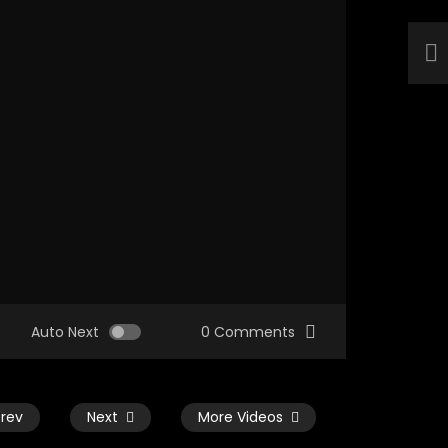
Auto Next
0 Comments
Prev
Next
More Videos