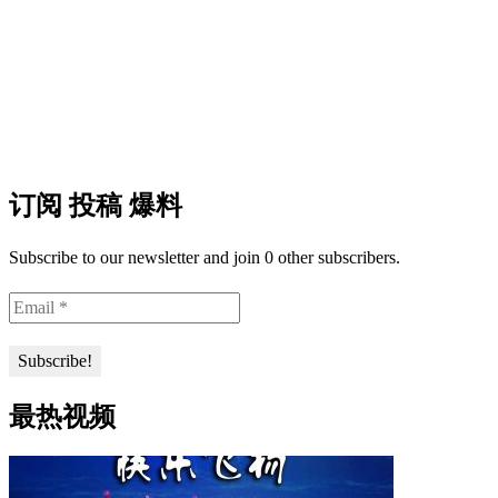
订阅 投稿 爆料
Subscribe to our newsletter and join 0 other subscribers.
最热视频