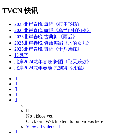
TVCN 快讯
2025北岸春晚 舞蹈《筷乐飞扬》
2025北岸春晚 舞蹈《乌兰巴托的夜》
2025北岸春晚 古典舞《雨后》
2025北岸春晚 傣族舞蹈《水的女儿》
2025北岸春晚 舞蹈《十八焕蝶》
起风了
北岸2024龙年春晚 舞蹈《飞天乐鼓》
北岸2024龙年春晚 民族舞《孔雀》
No videos yet!
Click on "Watch later" to put videos here
View all videos