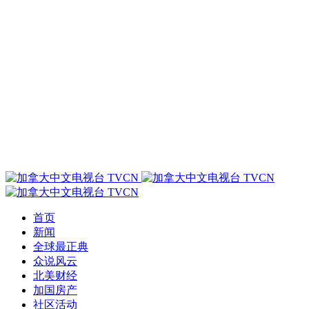
首页
新闻
全球最正典
众说风云
北美财经
加国房产
社区活动