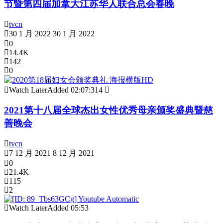
节暨第四届加拿大江苏华人联合总会春晚
tvcn
30 1 月 2022
30 1 月 2022
0
14.4K
142
0
Watch Later
Added
02:07:31
4
2021第十八届全球杰出女性优秀母亲颁奖盛典暨慈
善晚会
tvcn
7 12 月 2021
8 12 月 2021
0
21.4K
115
2
Watch Later
Added
05:53