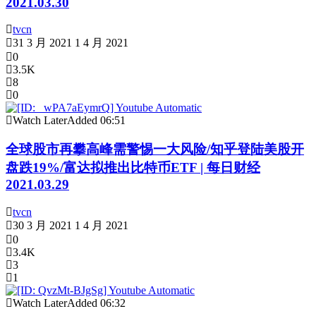
2021.03.30
tvcn
31 3 月 2021
1 4 月 2021
0
3.5K
8
0
Watch Later
Added
06:51
全球股市再攀高峰需警惕一大风险/知乎登陆美股开
盘跌19%/富达拟推出比特币ETF | 每日财经
2021.03.29
tvcn
30 3 月 2021
1 4 月 2021
0
3.4K
3
1
Watch Later
Added
06:32