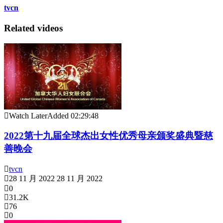
tvcn
Related videos
Watch Later
Added
02:29:48
2022第十九届全球杰出女性优秀母亲颁奖盛典暨慈
善晚会
tvcn
28 11 月 2022
28 11 月 2022
0
31.2K
76
0