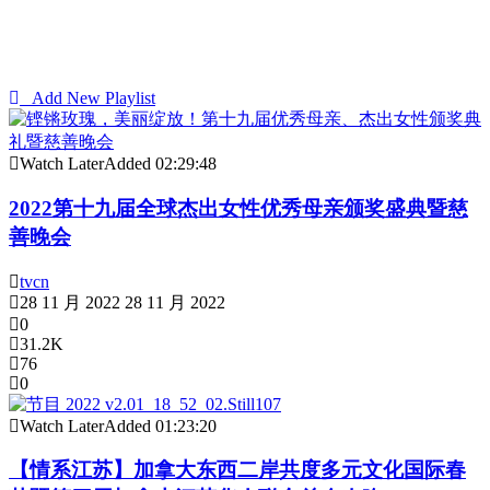
Add New Playlist
Watch Later
Added
02:29:48
2022第十九届全球杰出女性优秀母亲颁奖盛典暨慈
善晚会
tvcn
28 11 月 2022
28 11 月 2022
0
31.2K
76
0
Watch Later
Added
01:23:20
【情系江苏】加拿大东西二岸共度多元文化国际春