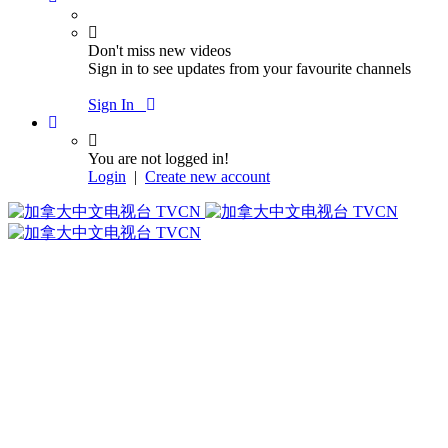
Don't miss new videos
Sign in to see updates from your favourite channels
Sign In
You are not logged in!
Login
|
Create new account