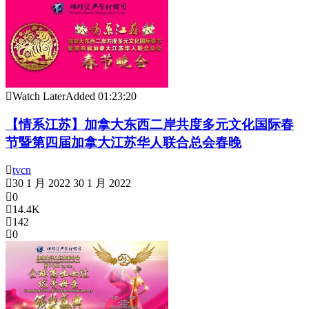
Watch Later
Added
01:23:20
【情系江苏】加拿大东西二岸共度多元文化国际春
节暨第四届加拿大江苏华人联合总会春晚
tvcn
30 1 月 2022
30 1 月 2022
0
14.4K
142
0