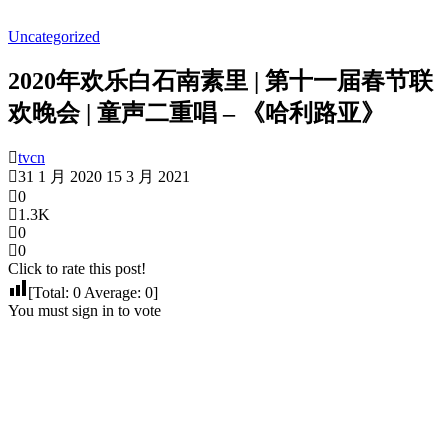
Uncategorized
2020年欢乐白石南素里 | 第十一届春节联
欢晚会 | 童声二重唱 – 《哈利路亚》
tvcn
31 1 月 2020
15 3 月 2021
0
1.3K
0
0
Click to rate this post!
[Total:
0
Average:
0
]
You must sign in to vote