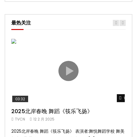
最热关注
Watch 
03:32
02
2025北岸春晚 舞蹈《筷乐飞扬》
20
TVCN
12 2 月 2025
TV
2025北岸春晚 舞蹈《筷乐飞扬》 表演者:舞悦舞蹈学校 舞美
20