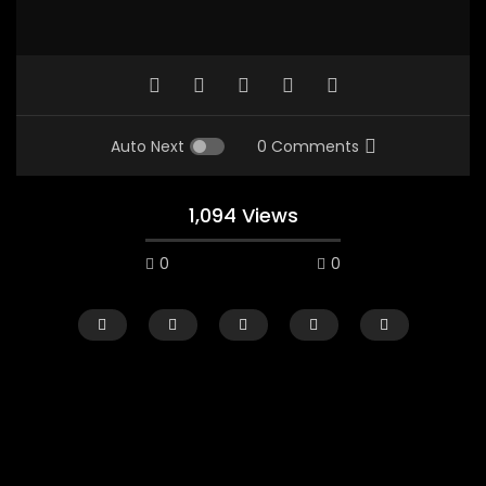
Auto Next
0 Comments
1,094 Views
0
0