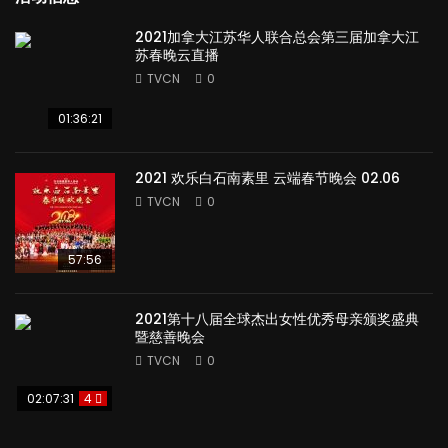
2021加拿大江苏华人联合总会第三届加拿大江
苏春晚云直播
TVCN
0
01:36:21
2021 欢乐白石南素里 云端春节晚会 02.06
TVCN
0
57:56
2021第十八届全球杰出女性优秀母亲颁奖盛典
暨慈善晚会
TVCN
0
02:07:31
4