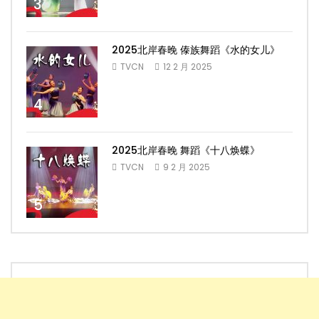
3
2025北岸春晚 傣族舞蹈《水的女儿》
TVCN
12 2 月 2025
4
2025北岸春晚 舞蹈《十八焕蝶》
TVCN
9 2 月 2025
5