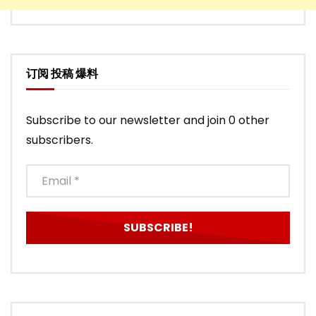
订阅 投稿 爆料
Subscribe to our newsletter and join 0 other
subscribers.