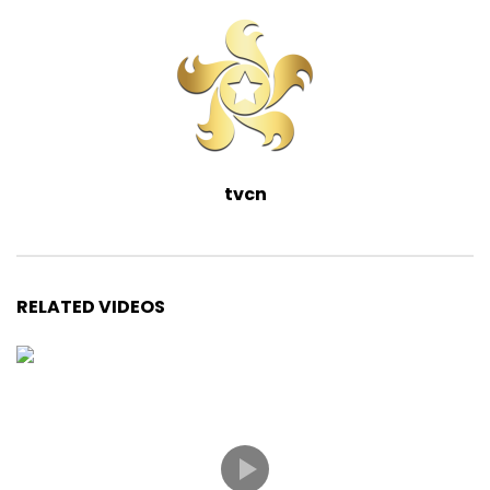
tvcn
RELATED VIDEOS