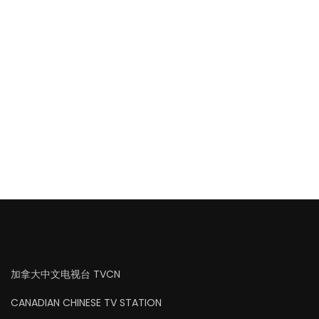
加拿大中文电视台 TVCN
CANADIAN CHINESE TV STATION