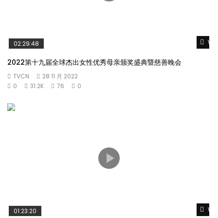
Wat
02:29:48
2022第十九届全球杰出女性优秀母亲颁奖盛典暨慈善晚会
TVCN
28 11 月 2022
0
31.2K
76
0
Wat
01:23:20