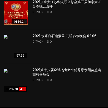
2021加拿大江苏华人联合总会第三届加拿大江
苏春晚云直播
TVCN
0
01:36:21
2021 欢乐白石南素里 云端春节晚会 02.06
TVCN
0
57:56
2021第十八届全球杰出女性优秀母亲颁奖盛典
暨慈善晚会
TVCN
0
02:07:31
4