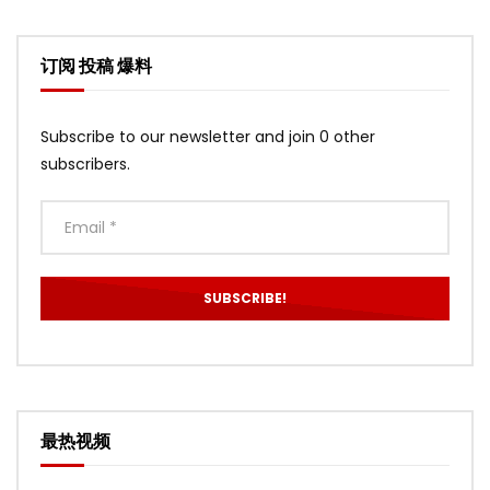
订阅 投稿 爆料
Subscribe to our newsletter and join 0 other
subscribers.
最热视频