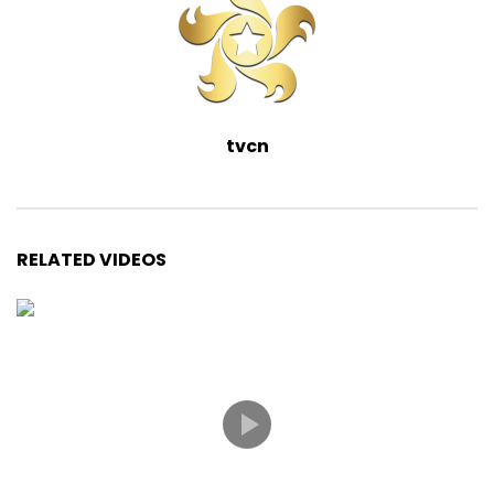
tvcn
RELATED VIDEOS