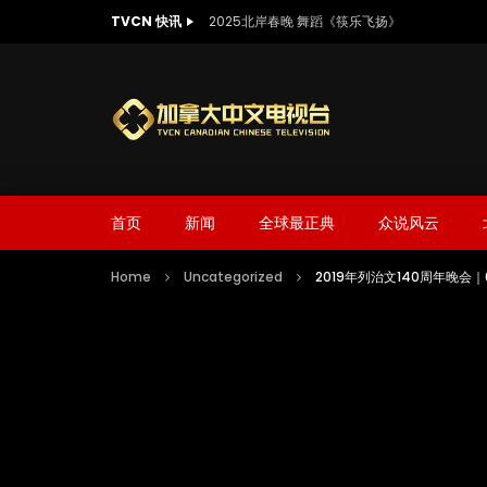
TVCN 快讯
2025北岸春晚 舞蹈《筷乐飞扬》
首页
新闻
全球最正典
众说风云
Home
Uncategorized
2019年列治文140周年晚会｜