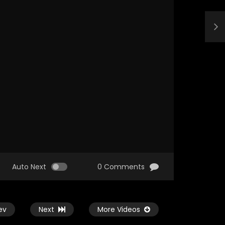
Auto Next
0 Comments
ev
Next
More Videos