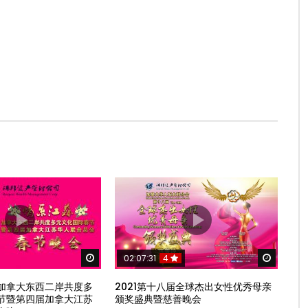
Watch Later
Watch 
02:07:31
4
加拿大东西二岸共度多
2021第十八届全球杰出女性优秀母亲
节暨第四届加拿大江苏
颁奖盛典暨慈善晚会