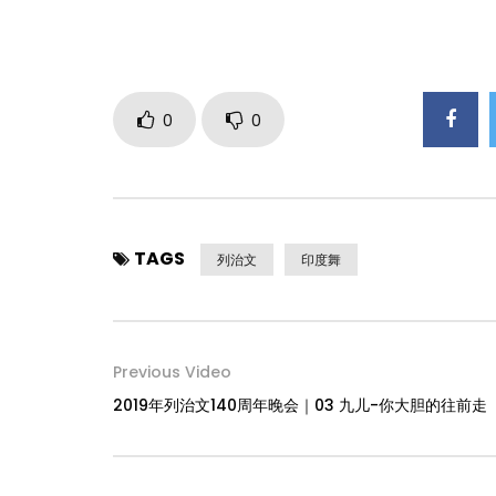
0
0
TAGS
列治文
印度舞
Previous Video
2019年列治文140周年晚会｜03 九儿-你大胆的往前走