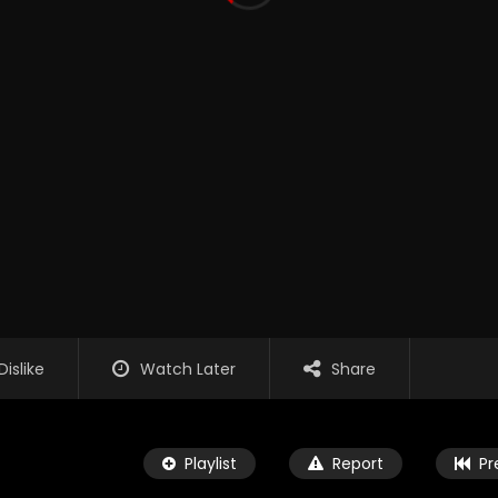
Dislike
Watch Later
Share
Playlist
Report
Pr