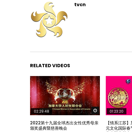
tvcn
RELATED VIDEOS
Watch Later
02:29:48
01:23:20
2022第十九届全球杰出女性优秀母亲
【情系江苏】
颁奖盛典暨慈善晚会
元文化国际春