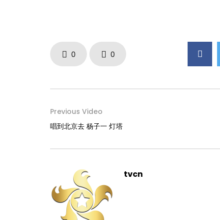
0
0
Previous Video
唱到北京去 杨子一 灯塔
tvcn