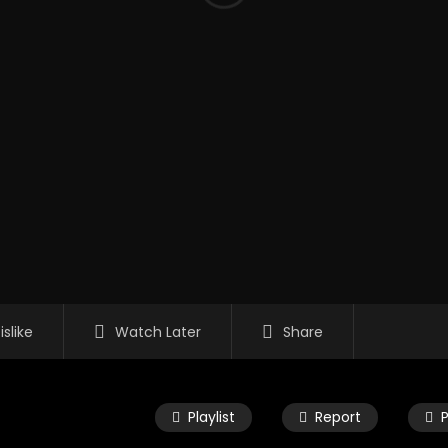
islike
Watch Later
Share
Playlist
Report