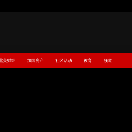
北美财经
加国房产
社区活动
教育
频道