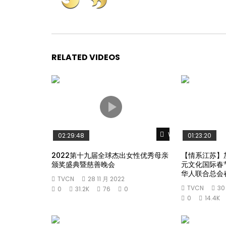
RELATED VIDEOS
Watch Later
02:29:48
01:23:20
2022第十九届全球杰出女性优秀母亲
【情系江苏】
颁奖盛典暨慈善晚会
元文化国际春
华人联合总会
TVCN
28 11 月 2022
TVCN
30
0
31.2K
76
0
0
14.4K