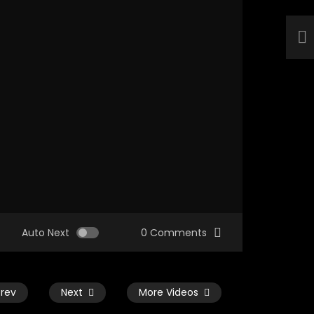
Auto Next
0 Comments
Prev
Next
More Videos