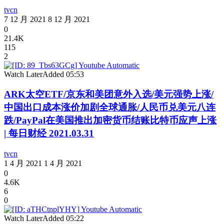
tvcn
7 12 月 2021
8 12 月 2021
0
21.4K
115
2
Watch Later
Added
05:53
ARK太空ETF/京东和美团意外入选/美元强势上涨/
中国出口成本涨价加剧全球通胀/人民币兑美元八连
跌/PayPal在美国推出加密货币结账比特币应声上涨
| 每日财经 2021.03.31
tvcn
1 4 月 2021
1 4 月 2021
0
4.6K
6
0
Watch Later
Added
05:22