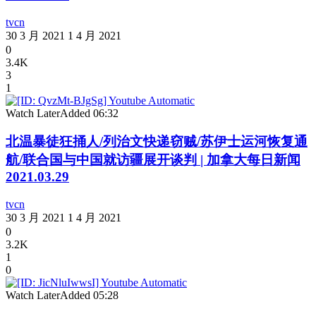
tvcn
30 3 月 2021
1 4 月 2021
0
3.4K
3
1
Watch Later
Added
06:32
北温暴徒狂捅人/列治文快递窃贼/苏伊士运河恢复通
航/联合国与中国就访疆展开谈判 | 加拿大每日新闻
2021.03.29
tvcn
30 3 月 2021
1 4 月 2021
0
3.2K
1
0
Watch Later
Added
05:28