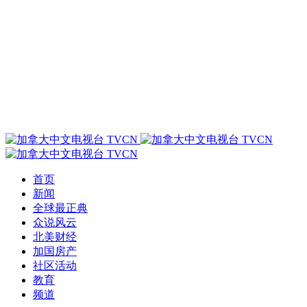
首页
新闻
全球最正典
众说风云
北美财经
加国房产
社区活动
教育
频道