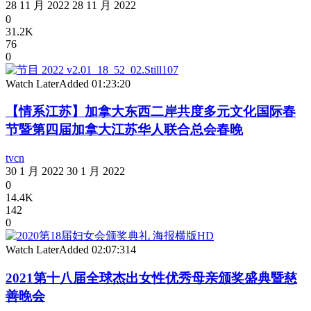
28 11 月 2022
28 11 月 2022
0
31.2K
76
0
Watch Later
Added
01:23:20
【情系江苏】加拿大东西二岸共度多元文化国际春
节暨第四届加拿大江苏华人联合总会春晚
tvcn
30 1 月 2022
30 1 月 2022
0
14.4K
142
0
Watch Later
Added
02:07:31
4
2021第十八届全球杰出女性优秀母亲颁奖盛典暨慈
善晚会