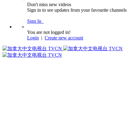
Don't miss new videos
Sign in to see updates from your favourite channels
Sign In
You are not logged in!
Login
|
Create new account