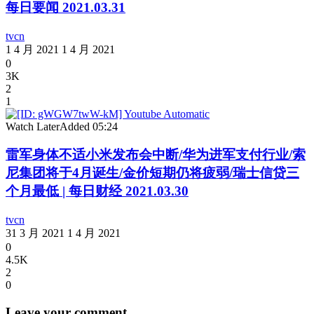
每日要闻 2021.03.31
tvcn
1 4 月 2021
1 4 月 2021
0
3K
2
1
Watch Later
Added
05:24
雷军身体不适小米发布会中断/华为进军支付行业/索
尼集团将于4月诞生/金价短期仍将疲弱/瑞士信贷三
个月最低 | 每日财经 2021.03.30
tvcn
31 3 月 2021
1 4 月 2021
0
4.5K
2
0
Leave your comment