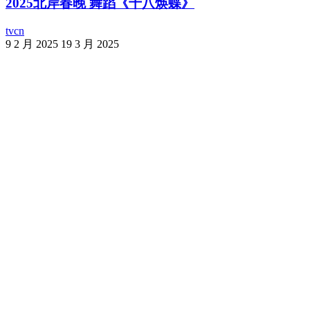
2025北岸春晚 舞蹈《十八焕蝶》
tvcn
9 2 月 2025
19 3 月 2025