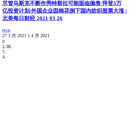
尽管马斯克不断作秀特斯拉可能面临抛售/拜登3万
亿投资计划/外国企业因棉花倒下国内纺织股票大涨 |
北美每日财经 2021 03 26
tvcn
27 3 月 2021
1 4 月 2021
0
2.3K
5
4