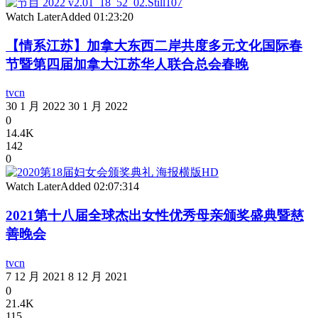
Watch Later
Added
01:23:20
【情系江苏】加拿大东西二岸共度多元文化国际春
节暨第四届加拿大江苏华人联合总会春晚
tvcn
30 1 月 2022
30 1 月 2022
0
14.4K
142
0
Watch Later
Added
02:07:31
4
2021第十八届全球杰出女性优秀母亲颁奖盛典暨慈
善晚会
tvcn
7 12 月 2021
8 12 月 2021
0
21.4K
115