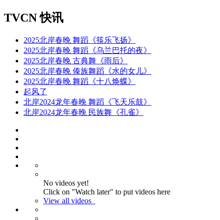
TVCN 快讯
2025北岸春晚 舞蹈《筷乐飞扬》
2025北岸春晚 舞蹈《乌兰巴托的夜》
2025北岸春晚 古典舞《雨后》
2025北岸春晚 傣族舞蹈《水的女儿》
2025北岸春晚 舞蹈《十八焕蝶》
起风了
北岸2024龙年春晚 舞蹈《飞天乐鼓》
北岸2024龙年春晚 民族舞《孔雀》
No videos yet!
Click on "Watch later" to put videos here
View all videos