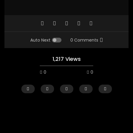
Auto Next
0 Comments
1,217 Views
0
0