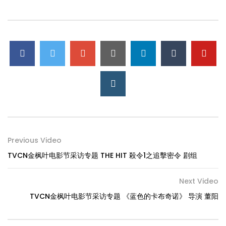
Previous Video
TVCN金枫叶电影节采访专题 THE HIT 殺令1之追擊密令 剧组
Next Video
TVCN金枫叶电影节采访专题 《蓝色的卡布奇诺》 导演 董阳