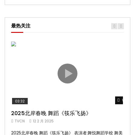
最热关注
Watch 
03:32
02
2025北岸春晚 舞蹈《筷乐飞扬》
20
TVCN
12 2 月 2025
TV
2025北岸春晚 舞蹈《筷乐飞扬》 表演者:舞悦舞蹈学校 舞美
20