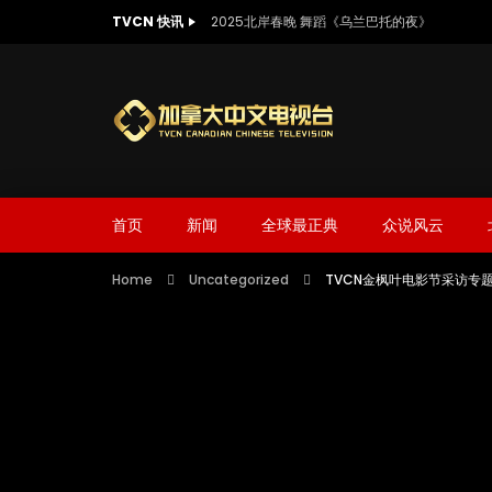
TVCN 快讯
2025北岸春晚 舞蹈《乌兰巴托的夜》
首页
新闻
全球最正典
众说风云
Home
Uncategorized
TVCN金枫叶电影节采访专