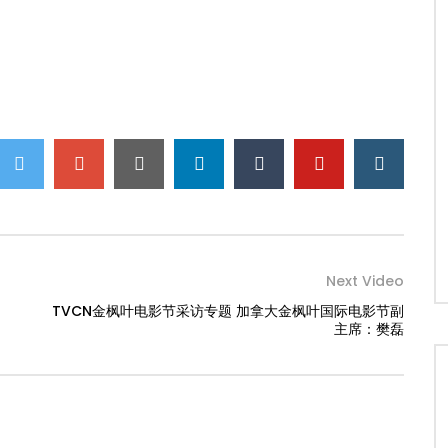
Next Video
TVCN金枫叶电影节采访专题 加拿大金枫叶国际电影节副
主席：樊磊