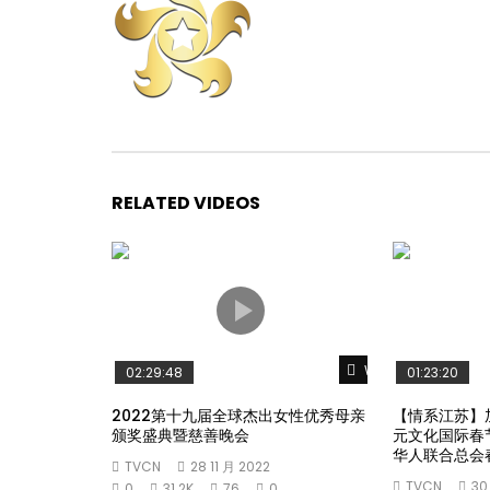
RELATED VIDEOS
Watch Later
02:29:48
01:23:20
2022第十九届全球杰出女性优秀母亲
【情系江苏】
颁奖盛典暨慈善晚会
元文化国际春
华人联合总会
TVCN
28 11 月 2022
TVCN
30
0
31.2K
76
0