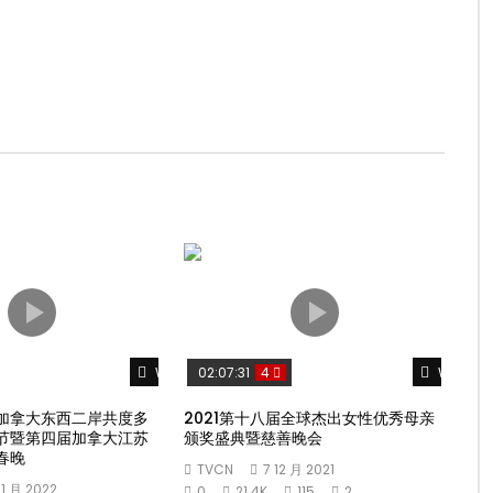
Watch Later
Watch L
02:07:31
4
加拿大东西二岸共度多
2021第十八届全球杰出女性优秀母亲
节暨第四届加拿大江苏
颁奖盛典暨慈善晚会
春晚
TVCN
7 12 月 2021
 1 月 2022
0
21.4K
115
2