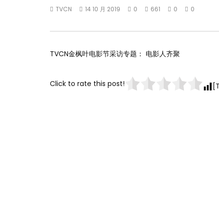
TVCN
14 10 月 2019
0
661
0
0
TVCN金枫叶电影节采访专题： 电影人齐聚
Click to rate this post!
[