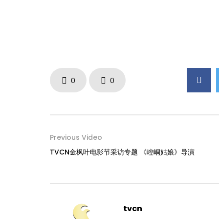
0
0
Previous Video
TVCN金枫叶电影节采访专题 《崆峒姑娘》导演
tvcn