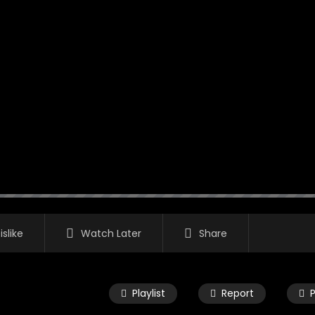
islike
Watch Later
Share
Playlist
Report