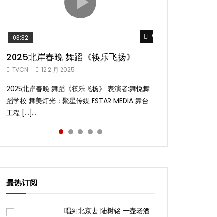
Watch Later
Watch Later
Watch Later
Watch Later
Watch Later
03:32
02:58
04:19
05:13
03:45
2025北岸春晚 舞蹈《筷乐飞扬》
2025北岸春晚 舞蹈《乌兰巴托的夜》
2025北岸春晚 古典舞《雨后》
2025北岸春晚 傣族舞蹈《水的女儿》
2025北岸春晚 舞蹈《十八焕蝶》
TVCN
TVCN
TVCN
TVCN
TVCN
12 2 月 2025
12 2 月 2025
12 2 月 2025
12 2 月 2025
9 2 月 2025
2025北岸春晚 舞蹈《筷乐飞扬》 表演者:舞悦舞
2025北岸春晚 舞蹈《乌兰巴托的夜》 表演者:飞
2025北岸春晚 古典舞《雨后》 表演者:洪杰舞蹈
2025北岸春晚 傣族舞蹈《水的女儿》 表演者:洪
2025北岸春晚 舞蹈《十八焕蝶》 表演者:舞悦舞
蹈学校 舞美灯光：聚星传媒 FSTAR MEDIA 舞台
扬舞蹈团 舞美灯光：聚星传媒 FSTAR MEDIA 舞
学院 舞美灯光：聚星传媒 FSTAR MEDIA 舞台工
杰舞蹈学院 舞美灯光：聚星传媒 FSTAR MEDIA
蹈学校 舞美灯光：聚星传媒 FSTAR MEDIA 舞台
工程 […]...
台工 […]...
程： […]...
舞台 […]...
工程 […]...
最热订阅
唱到北京去 陆树铭 一壶老酒