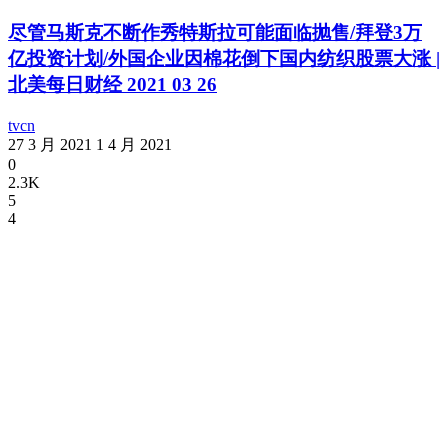
尽管马斯克不断作秀特斯拉可能面临抛售/拜登3万
亿投资计划/外国企业因棉花倒下国内纺织股票大涨 |
北美每日财经 2021 03 26
tvcn
27 3 月 2021
1 4 月 2021
0
2.3K
5
4