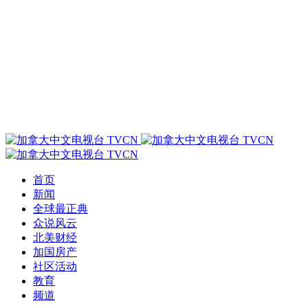
首页
新闻
全球最正典
众说风云
北美财经
加国房产
社区活动
教育
频道