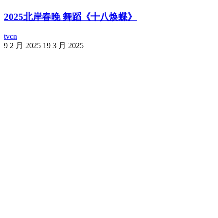
2025北岸春晚 舞蹈《十八焕蝶》
tvcn
9 2 月 2025
19 3 月 2025