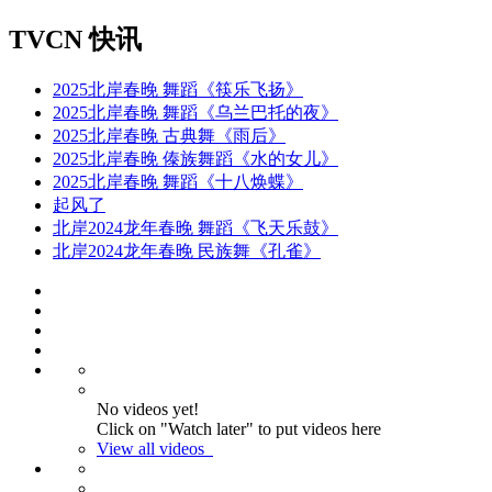
TVCN 快讯
2025北岸春晚 舞蹈《筷乐飞扬》
2025北岸春晚 舞蹈《乌兰巴托的夜》
2025北岸春晚 古典舞《雨后》
2025北岸春晚 傣族舞蹈《水的女儿》
2025北岸春晚 舞蹈《十八焕蝶》
起风了
北岸2024龙年春晚 舞蹈《飞天乐鼓》
北岸2024龙年春晚 民族舞《孔雀》
No videos yet!
Click on "Watch later" to put videos here
View all videos