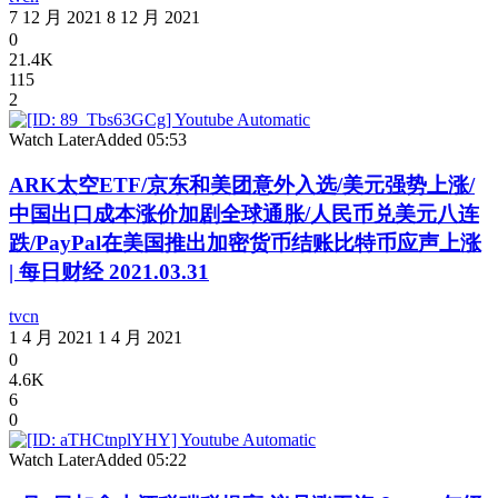
7 12 月 2021
8 12 月 2021
0
21.4K
115
2
Watch Later
Added
05:53
ARK太空ETF/京东和美团意外入选/美元强势上涨/
中国出口成本涨价加剧全球通胀/人民币兑美元八连
跌/PayPal在美国推出加密货币结账比特币应声上涨
| 每日财经 2021.03.31
tvcn
1 4 月 2021
1 4 月 2021
0
4.6K
6
0
Watch Later
Added
05:22