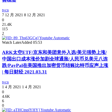
tvcn
7 12 月 2021
8 12 月 2021
0
21.4K
115
2
Watch Later
Added
05:53
ARK太空ETF/京东和美团意外入选/美元强势上涨/
中国出口成本涨价加剧全球通胀/人民币兑美元八连
跌/PayPal在美国推出加密货币结账比特币应声上涨
| 每日财经 2021.03.31
tvcn
1 4 月 2021
1 4 月 2021
0
4.6K
6
0