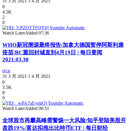
31 3 月 2021
1 4 月 2021
0
4.5K
2
0
Watch Later
Added
07:36
WHO新冠溯源最终报告/加拿大德国暂停阿斯利康
疫苗/BC重回封城直到4月19日 | 每日要闻
2021.03.30
tvcn
31 3 月 2021
1 4 月 2021
0
3.5K
8
0
Watch Later
Added
06:51
全球股市再攀高峰需警惕一大风险/知乎登陆美股开
盘跌19%/富达拟推出比特币ETF | 每日财经