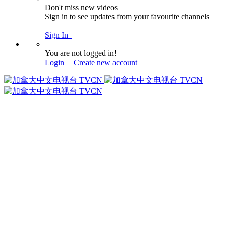
Don't miss new videos
Sign in to see updates from your favourite channels
Sign In
You are not logged in!
Login
|
Create new account