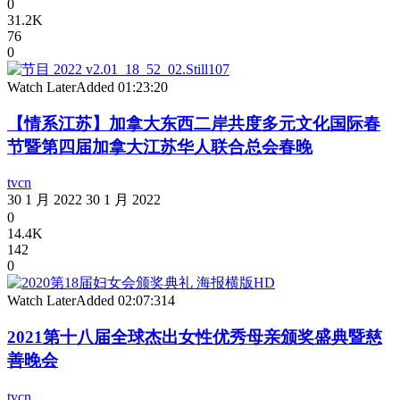
0
31.2K
76
0
Watch Later
Added
01:23:20
【情系江苏】加拿大东西二岸共度多元文化国际春
节暨第四届加拿大江苏华人联合总会春晚
tvcn
30 1 月 2022
30 1 月 2022
0
14.4K
142
0
Watch Later
Added
02:07:31
4
2021第十八届全球杰出女性优秀母亲颁奖盛典暨慈
善晚会
tvcn