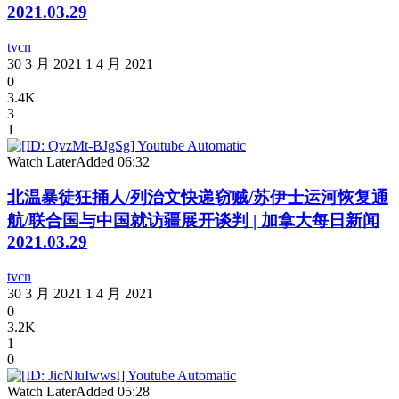
2021.03.29
tvcn
30 3 月 2021
1 4 月 2021
0
3.4K
3
1
Watch Later
Added
06:32
北温暴徒狂捅人/列治文快递窃贼/苏伊士运河恢复通
航/联合国与中国就访疆展开谈判 | 加拿大每日新闻
2021.03.29
tvcn
30 3 月 2021
1 4 月 2021
0
3.2K
1
0
Watch Later
Added
05:28