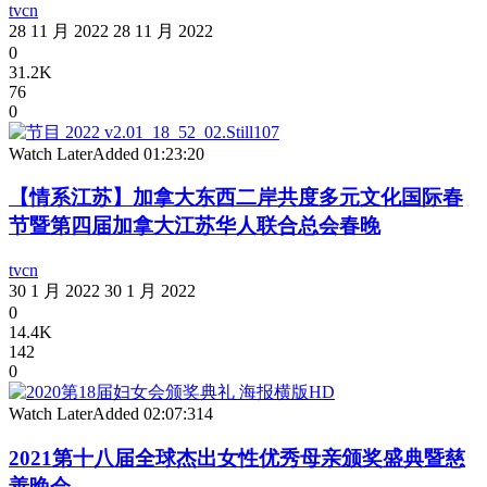
tvcn
28 11 月 2022
28 11 月 2022
0
31.2K
76
0
Watch Later
Added
01:23:20
【情系江苏】加拿大东西二岸共度多元文化国际春
节暨第四届加拿大江苏华人联合总会春晚
tvcn
30 1 月 2022
30 1 月 2022
0
14.4K
142
0
Watch Later
Added
02:07:31
4
2021第十八届全球杰出女性优秀母亲颁奖盛典暨慈
善晚会