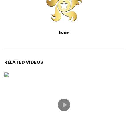
tvcn
RELATED VIDEOS