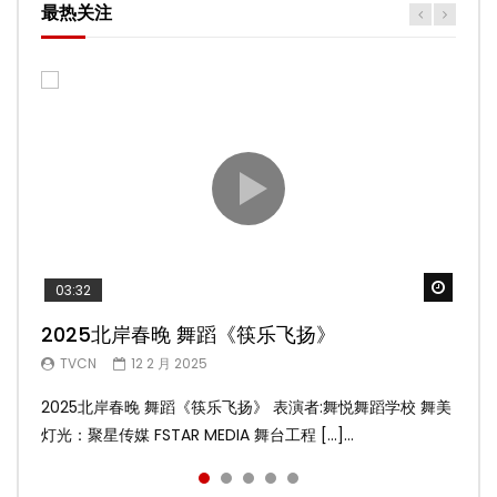
最热关注
Watch
Watch
Watch
Watch
Watch
03:32
02:58
04:19
05:13
03:45
2025北岸春晚 舞蹈《筷乐飞扬》
2025北岸春晚 舞蹈《乌兰巴托的夜》
2025北岸春晚 古典舞《雨后》
2025北岸春晚 傣族舞蹈《水的女儿》
2025北岸春晚 舞蹈《十八焕蝶》
TVCN
TVCN
TVCN
TVCN
TVCN
12 2 月 2025
12 2 月 2025
12 2 月 2025
12 2 月 2025
9 2 月 2025
2025北岸春晚 舞蹈《筷乐飞扬》 表演者:舞悦舞蹈学校 舞美
2025北岸春晚 舞蹈《乌兰巴托的夜》 表演者:飞扬舞蹈团 舞
2025北岸春晚 古典舞《雨后》 表演者:洪杰舞蹈学院 舞美灯
2025北岸春晚 傣族舞蹈《水的女儿》 表演者:洪杰舞蹈学院
2025北岸春晚 舞蹈《十八焕蝶》 表演者:舞悦舞蹈学校 舞美
灯光：聚星传媒 FSTAR MEDIA 舞台工程 […]...
美灯光：聚星传媒 FSTAR MEDIA 舞台工 […]...
光：聚星传媒 FSTAR MEDIA 舞台工程： […]...
舞美灯光：聚星传媒 FSTAR MEDIA 舞台 […]...
灯光：聚星传媒 FSTAR MEDIA 舞台工程 […]...