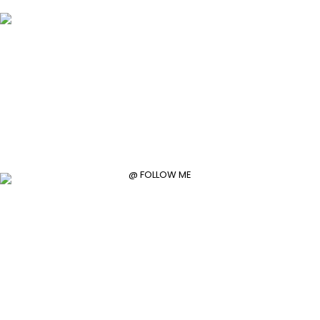
@ FOLLOW ME