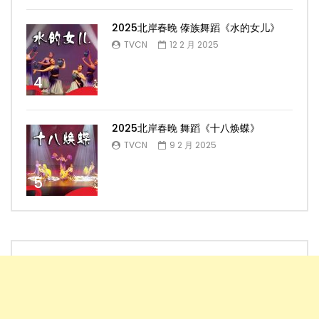
2025北岸春晚 傣族舞蹈《水的女儿》
TVCN
12 2 月 2025
4
2025北岸春晚 舞蹈《十八焕蝶》
TVCN
9 2 月 2025
5