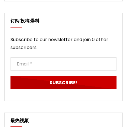
订阅 投稿 爆料
Subscribe to our newsletter and join 0 other
subscribers.
最热视频