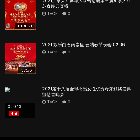
2021加拿大江苏华人联合总会第三届加拿大江
苏春晚云直播
TVCN
0
01:36:21
2021 欢乐白石南素里 云端春节晚会 02.06
TVCN
0
57:56
2021第十八届全球杰出女性优秀母亲颁奖盛典
暨慈善晚会
TVCN
0
02:07:31
4