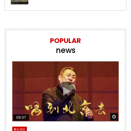
POPULAR
news
Watch 
08:07
舞台演出