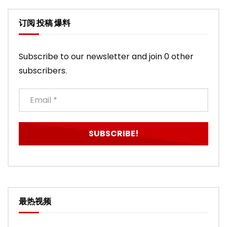
订阅 投稿 爆料
Subscribe to our newsletter and join 0 other
subscribers.
最热视频