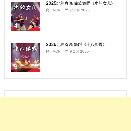
2025北岸春晚 傣族舞蹈《水的女儿》
TVCN
12 2 月 2025
4
2025北岸春晚 舞蹈《十八焕蝶》
TVCN
9 2 月 2025
5