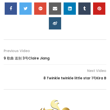
Previous Video
9 歌曲 送别 3号Claire Jiang
Next Video
8 Twinkle twinkle little star 1号Kira B