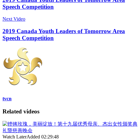
Speech Competition
Next Video
2019 Canada Youth Leaders of Tomorrow Area
Speech Competition
tvcn
Related videos
Watch Later
Added
02:29:48