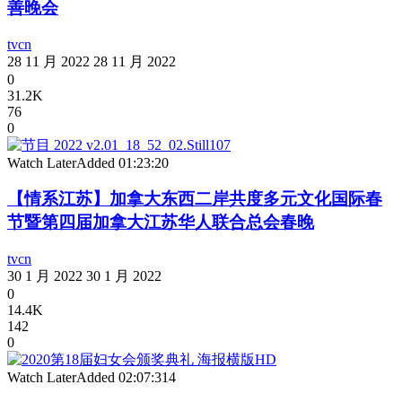
善晚会
tvcn
28 11 月 2022
28 11 月 2022
0
31.2K
76
0
Watch Later
Added
01:23:20
【情系江苏】加拿大东西二岸共度多元文化国际春
节暨第四届加拿大江苏华人联合总会春晚
tvcn
30 1 月 2022
30 1 月 2022
0
14.4K
142
0
Watch Later
Added
02:07:31
4