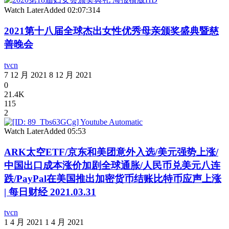
Watch Later
Added
02:07:31
4
2021第十八届全球杰出女性优秀母亲颁奖盛典暨慈
善晚会
tvcn
7 12 月 2021
8 12 月 2021
0
21.4K
115
2
Watch Later
Added
05:53
ARK太空ETF/京东和美团意外入选/美元强势上涨/
中国出口成本涨价加剧全球通胀/人民币兑美元八连
跌/PayPal在美国推出加密货币结账比特币应声上涨
| 每日财经 2021.03.31
tvcn
1 4 月 2021
1 4 月 2021