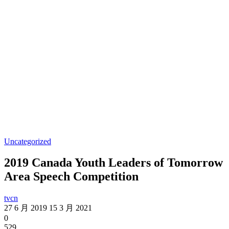
Uncategorized
2019 Canada Youth Leaders of Tomorrow
Area Speech Competition
tvcn
27 6 月 2019
15 3 月 2021
0
529