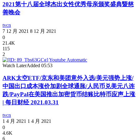
2021第十八届全球杰出女性优秀母亲颁奖盛典暨慈
善晚会
tvcn
7 12 月 2021
8 12 月 2021
0
21.4K
115
2
Watch Later
Added
05:53
ARK太空ETF/京东和美团意外入选/美元强势上涨/
中国出口成本涨价加剧全球通胀/人民币兑美元八连
跌/PayPal在美国推出加密货币结账比特币应声上涨
| 每日财经 2021.03.31
tvcn
1 4 月 2021
1 4 月 2021
0
4.6K
6