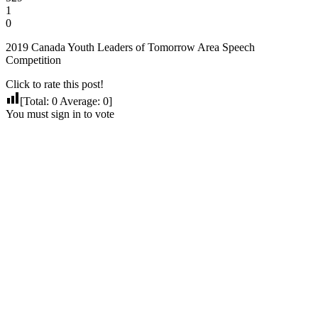
1
0
2019 Canada Youth Leaders of Tomorrow Area Speech
Competition
Click to rate this post!
[Total:
0
Average:
0
]
You must sign in to vote