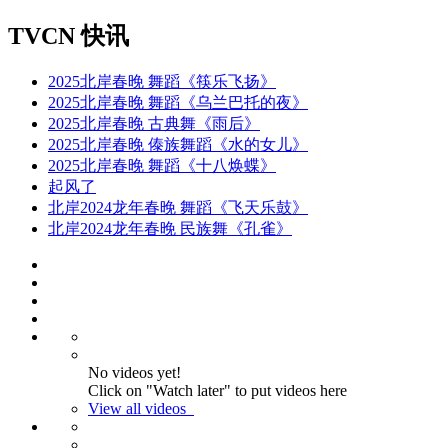
TVCN 快讯
2025北岸春晚 舞蹈《筷乐飞扬》
2025北岸春晚 舞蹈《乌兰巴托的夜》
2025北岸春晚 古典舞《雨后》
2025北岸春晚 傣族舞蹈《水的女儿》
2025北岸春晚 舞蹈《十八焕蝶》
起风了
北岸2024龙年春晚 舞蹈《飞天乐鼓》
北岸2024龙年春晚 民族舞《孔雀》
No videos yet!
Click on "Watch later" to put videos here
View all videos