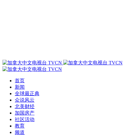
首页
新闻
全球最正典
众说风云
北美财经
加国房产
社区活动
教育
频道