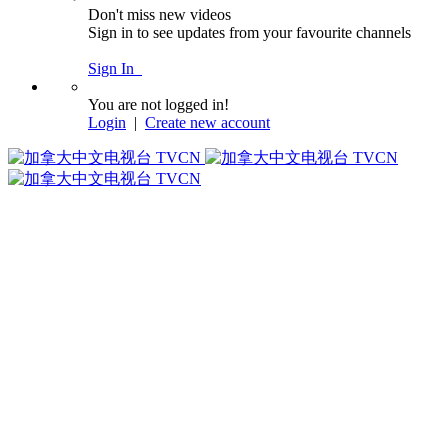
Don't miss new videos
Sign in to see updates from your favourite channels
Sign In
You are not logged in!
Login
|
Create new account