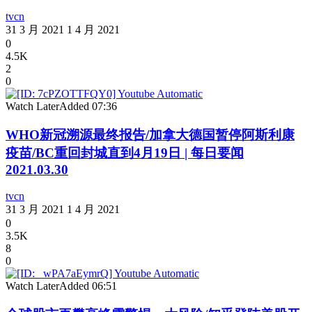
tvcn
31 3 月 2021
1 4 月 2021
0
4.5K
2
0
Watch Later
Added
07:36
WHO新冠溯源最终报告/加拿大德国暂停阿斯利康
疫苗/BC重回封城直到4月19日 | 每日要闻
2021.03.30
tvcn
31 3 月 2021
1 4 月 2021
0
3.5K
8
0
Watch Later
Added
06:51