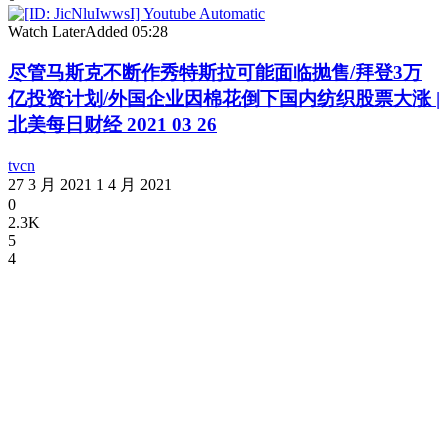
Watch Later
Added
05:28
尽管马斯克不断作秀特斯拉可能面临抛售/拜登3万
亿投资计划/外国企业因棉花倒下国内纺织股票大涨 |
北美每日财经 2021 03 26
tvcn
27 3 月 2021
1 4 月 2021
0
2.3K
5
4