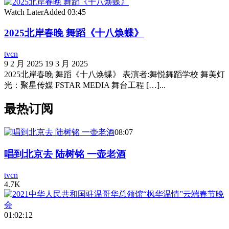
Watch Later
Added
03:45
2025北岸春晚 舞蹈《十八焕蝶》
tvcn
9 2 月 2025
19 3 月 2025
2025北岸春晚 舞蹈《十八焕蝶》 表演者:舞悦舞蹈学校 舞美灯
光：聚星传媒 FSTAR MEDIA 舞台工程 […]...
最热订阅
08:07
唱到北京去 陆树铭 一壶老酒
tvcn
4.7K
01:02:12