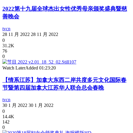
2022第十九届全球杰出女性优秀母亲颁奖盛典暨慈
善晚会
tvcn
28 11 月 2022
28 11 月 2022
0
31.2K
76
0
Watch Later
Added
01:23:20
【情系江苏】加拿大东西二岸共度多元文化国际春
节暨第四届加拿大江苏华人联合总会春晚
tvcn
30 1 月 2022
30 1 月 2022
0
14.4K
142
0