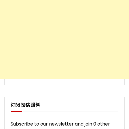
订阅 投稿 爆料
Subscribe to our newsletter and join 0 other