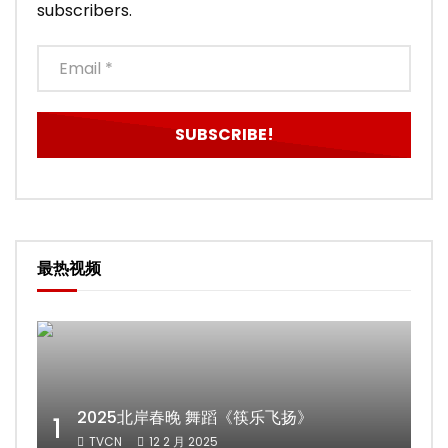
subscribers.
最热视频
2025北岸春晚 舞蹈《筷乐飞扬》
1
TVCN
12 2 月 2025