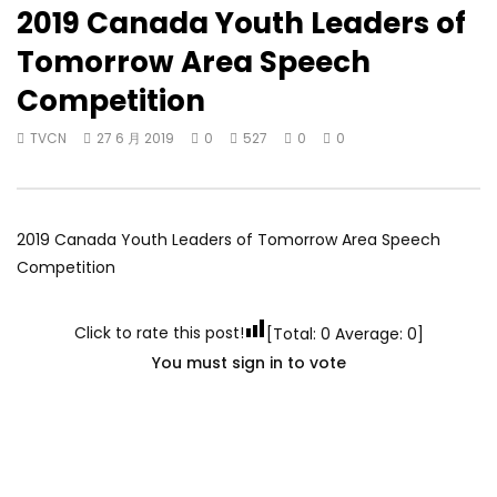
2019 Canada Youth Leaders of
Tomorrow Area Speech
Competition
TVCN
27 6 月 2019
0
527
0
0
2019 Canada Youth Leaders of Tomorrow Area Speech
Competition
Click to rate this post!
[Total:
0
Average:
0
]
You must sign in to vote