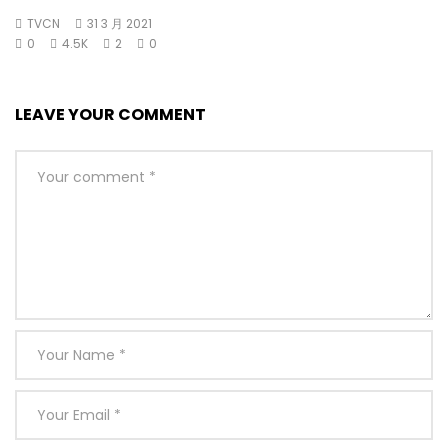
TVCN
31 3 月 2021
0
4.5K
2
0
LEAVE YOUR COMMENT