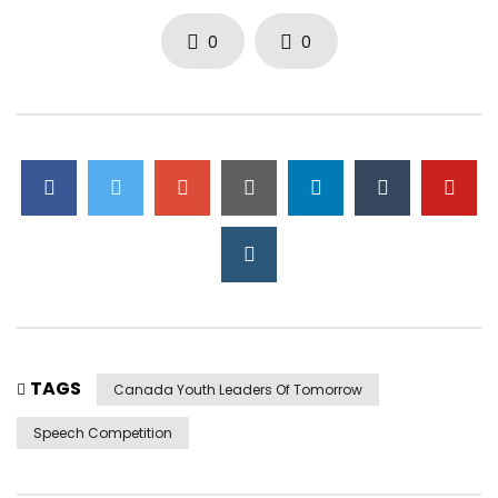
0
0
TAGS
Canada Youth Leaders Of Tomorrow
Speech Competition