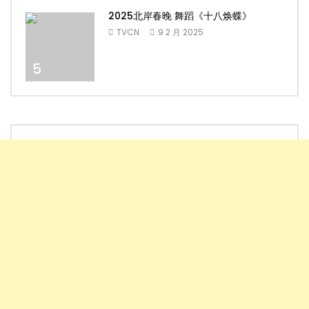
2025北岸春晚 舞蹈《十八焕蝶》
TVCN
9 2 月 2025
5