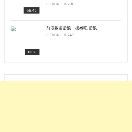
TVCN
291
55:42
前浪致语后浪：摆摊吧 后浪！
TVCN
247
03:21