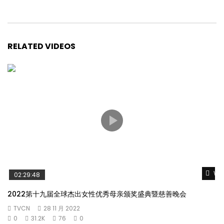
RELATED VIDEOS
Wat
02:29:48
2022第十九届全球杰出女性优秀母亲颁奖盛典暨慈善晚会
TVCN
28 11 月 2022
0
31.2K
76
0