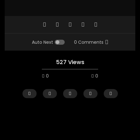
Auto Next
0 Comments
527 Views
0
0