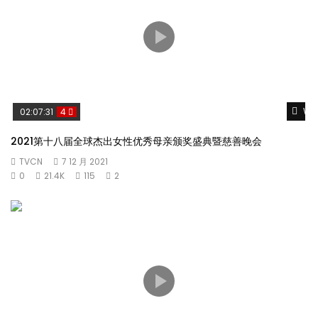
Wat
02:07:31
4
2021第十八届全球杰出女性优秀母亲颁奖盛典暨慈善晚会
TVCN
7 12 月 2021
0
21.4K
115
2