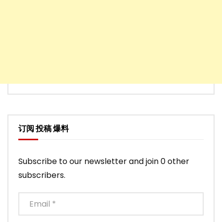
订阅 投稿 爆料
Subscribe to our newsletter and join 0 other
subscribers.