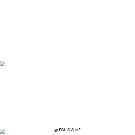
@ FOLLOW ME