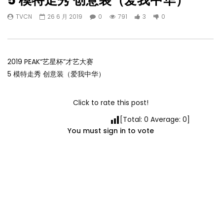
5 模特走秀 创意装（爱我中华）
TVCN
26 6 月 2019
0
791
3
0
2019 PEAK“艺星杯”才艺大赛
5 模特走秀 创意装（爱我中华）
Click to rate this post!
[Total:
0
Average:
0
]
You must sign in to vote