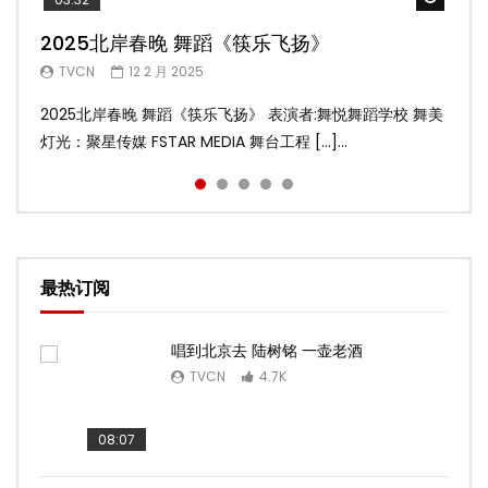
2025北岸春晚 舞蹈《筷乐飞扬》
2025北岸春晚 舞蹈《乌兰巴托的夜》
2025北岸春晚 古典舞《雨后》
2025北岸春晚 傣族舞蹈《水的女儿》
2025北岸春晚 舞蹈《十八焕蝶》
TVCN
TVCN
TVCN
TVCN
TVCN
12 2 月 2025
12 2 月 2025
12 2 月 2025
12 2 月 2025
9 2 月 2025
2025北岸春晚 舞蹈《筷乐飞扬》 表演者:舞悦舞蹈学校 舞美
2025北岸春晚 舞蹈《乌兰巴托的夜》 表演者:飞扬舞蹈团 舞
2025北岸春晚 古典舞《雨后》 表演者:洪杰舞蹈学院 舞美灯
2025北岸春晚 傣族舞蹈《水的女儿》 表演者:洪杰舞蹈学院
2025北岸春晚 舞蹈《十八焕蝶》 表演者:舞悦舞蹈学校 舞美
灯光：聚星传媒 FSTAR MEDIA 舞台工程 […]...
美灯光：聚星传媒 FSTAR MEDIA 舞台工 […]...
光：聚星传媒 FSTAR MEDIA 舞台工程： […]...
舞美灯光：聚星传媒 FSTAR MEDIA 舞台 […]...
灯光：聚星传媒 FSTAR MEDIA 舞台工程 […]...
最热订阅
唱到北京去 陆树铭 一壶老酒
TVCN
4.7K
08:07