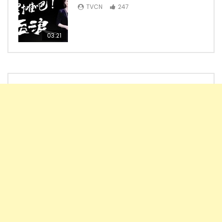
TVCN
247
03:21