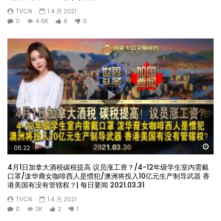
TVCN
1 4 月 2021
0
4.6K
6
0
Wa
05:22
4月1日加拿大酒税碳税提高 议员涨工资？/4-12年级学生室内需戴
口罩/泼华裔女咖啡西人是惯犯/澳洲将投入10亿元生产制导武器 香
港美国有没有管辖权？| 每日要闻 2021.03.31
TVCN
1 4 月 2021
0
3K
2
1