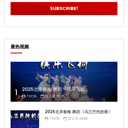
最热视频
2025北岸春晚 舞蹈《筷乐飞扬》
1
TVCN
12 2 月 2025
2025北岸春晚 舞蹈《乌兰巴托的夜》
TVCN
12 2 月 2025