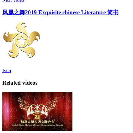
Next Video
凤凰之舞2019 Exquisite chinese Literature 简书
tvcn
Related videos