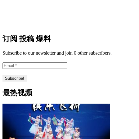
订阅 投稿 爆料
Subscribe to our newsletter and join 0 other subscribers.
最热视频