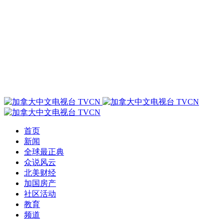
首页
新闻
全球最正典
众说风云
北美财经
加国房产
社区活动
教育
频道