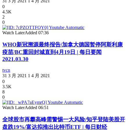
31 3 月 2021
1 4 月 2021
0
4.5K
2
0
Watch Later
Added
07:36
WHO新冠溯源最终报告/加拿大德国暂停阿斯利康
疫苗/BC重回封城直到4月19日 | 每日要闻
2021.03.30
tvcn
31 3 月 2021
1 4 月 2021
0
3.5K
8
0
Watch Later
Added
06:51
全球股市再攀高峰需警惕一大风险/知乎登陆美股开
盘跌19%/富达拟推出比特币ETF | 每日财经