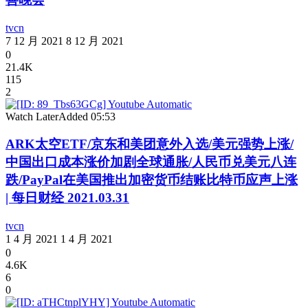
tvcn
7 12 月 2021
8 12 月 2021
0
21.4K
115
2
Watch Later
Added
05:53
ARK太空ETF/京东和美团意外入选/美元强势上涨/
中国出口成本涨价加剧全球通胀/人民币兑美元八连
跌/PayPal在美国推出加密货币结账比特币应声上涨
| 每日财经 2021.03.31
tvcn
1 4 月 2021
1 4 月 2021
0
4.6K
6
0