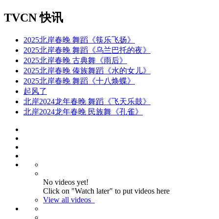
TVCN 快讯
2025北岸春晚 舞蹈《筷乐飞扬》
2025北岸春晚 舞蹈《乌兰巴托的夜》
2025北岸春晚 古典舞《雨后》
2025北岸春晚 傣族舞蹈《水的女儿》
2025北岸春晚 舞蹈《十八焕蝶》
起风了
北岸2024龙年春晚 舞蹈《飞天乐鼓》
北岸2024龙年春晚 民族舞《孔雀》
No videos yet!
Click on "Watch later" to put videos here
View all videos