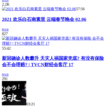
2.2K
57:56
2021 欢乐白石南素里 云端春节晚会 02.06
tvcn
827
55:42
新冠确诊人数攀升 天灾人祸国家兜底? 有没有保险
会不会理赔? | TVCN财经会客厅 17
tvcn
291
03:21