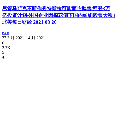
尽管马斯克不断作秀特斯拉可能面临抛售/拜登3万
亿投资计划/外国企业因棉花倒下国内纺织股票大涨 |
北美每日财经 2021 03 26
tvcn
27 3 月 2021
1 4 月 2021
0
2.3K
5
4