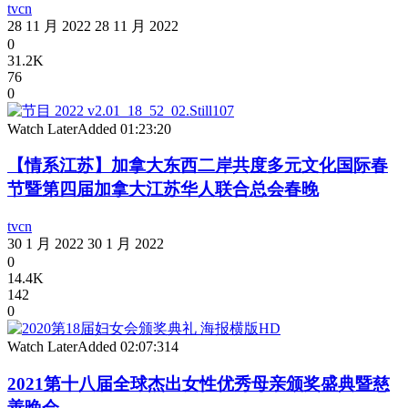
tvcn
28 11 月 2022
28 11 月 2022
0
31.2K
76
0
Watch Later
Added
01:23:20
【情系江苏】加拿大东西二岸共度多元文化国际春
节暨第四届加拿大江苏华人联合总会春晚
tvcn
30 1 月 2022
30 1 月 2022
0
14.4K
142
0
Watch Later
Added
02:07:31
4
2021第十八届全球杰出女性优秀母亲颁奖盛典暨慈
善晚会