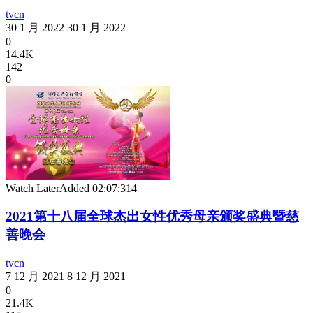
tvcn
30 1 月 2022
30 1 月 2022
0
14.4K
142
0
Watch Later
Added
02:07:31
4
2021第十八届全球杰出女性优秀母亲颁奖盛典暨慈
善晚会
tvcn
7 12 月 2021
8 12 月 2021
0
21.4K