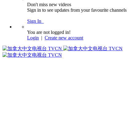
Don't miss new videos
Sign in to see updates from your favourite channels
Sign In
You are not logged in!
Login
|
Create new account