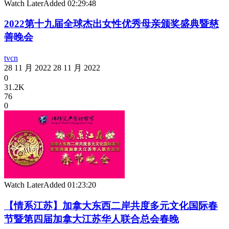
Watch Later
Added
02:29:48
2022第十九届全球杰出女性优秀母亲颁奖盛典暨慈
善晚会
tvcn
28 11 月 2022
28 11 月 2022
0
31.2K
76
0
Watch Later
Added
01:23:20
【情系江苏】加拿大东西二岸共度多元文化国际春
节暨第四届加拿大江苏华人联合总会春晚