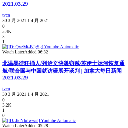
2021.03.29
tvcn
30 3 月 2021
1 4 月 2021
0
3.4K
3
1
Watch Later
Added
06:32
北温暴徒狂捅人/列治文快递窃贼/苏伊士运河恢复通
航/联合国与中国就访疆展开谈判 | 加拿大每日新闻
2021.03.29
tvcn
30 3 月 2021
1 4 月 2021
0
3.2K
1
0
Watch Later
Added
05:28