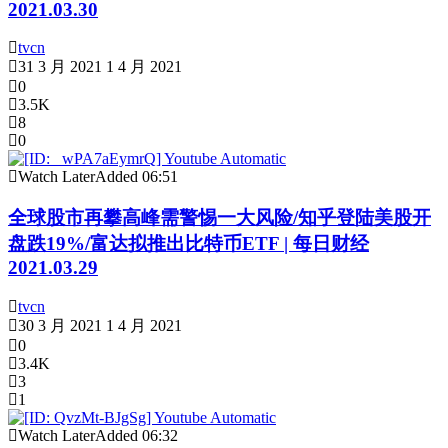
2021.03.30
tvcn
31 3 月 2021
1 4 月 2021
0
3.5K
8
0
Watch Later
Added
06:51
全球股市再攀高峰需警惕一大风险/知乎登陆美股开
盘跌19%/富达拟推出比特币ETF | 每日财经
2021.03.29
tvcn
30 3 月 2021
1 4 月 2021
0
3.4K
3
1
Watch Later
Added
06:32