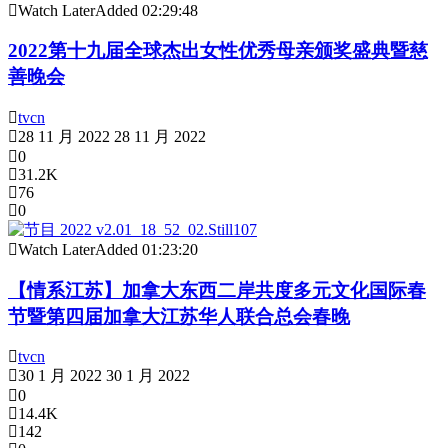
Watch Later
Added
02:29:48
2022第十九届全球杰出女性优秀母亲颁奖盛典暨慈
善晚会
tvcn
28 11 月 2022
28 11 月 2022
0
31.2K
76
0
Watch Later
Added
01:23:20
【情系江苏】加拿大东西二岸共度多元文化国际春
节暨第四届加拿大江苏华人联合总会春晚
tvcn
30 1 月 2022
30 1 月 2022
0
14.4K
142