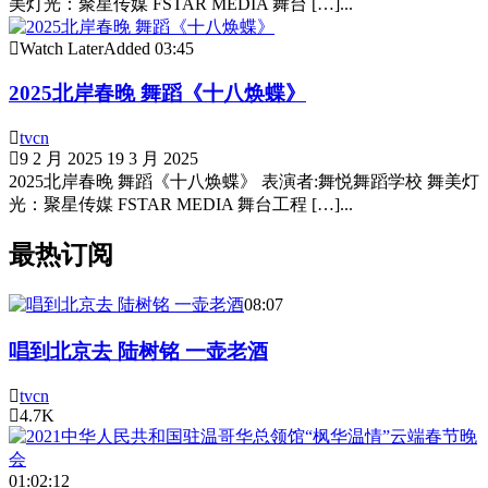
美灯光：聚星传媒 FSTAR MEDIA 舞台 […]...
Watch Later
Added
03:45
2025北岸春晚 舞蹈《十八焕蝶》
tvcn
9 2 月 2025
19 3 月 2025
2025北岸春晚 舞蹈《十八焕蝶》 表演者:舞悦舞蹈学校 舞美灯
光：聚星传媒 FSTAR MEDIA 舞台工程 […]...
最热订阅
08:07
唱到北京去 陆树铭 一壶老酒
tvcn
4.7K
01:02:12