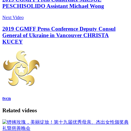
PESCHISOLIDO Assistant Michael Wong
Next Video
2019 CGMFF Press Conference Deputy Consul
General of Ukraine in Vancouver CHRISTA
KUCEY
tvcn
Related videos