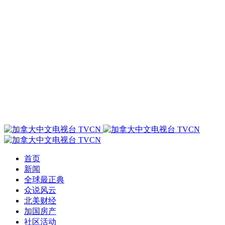
首页
新闻
全球最正典
众说风云
北美财经
加国房产
社区活动