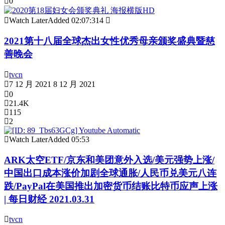
0
Watch Later
Added
02:07:31
4
2021第十八届全球杰出女性优秀母亲颁奖盛典暨慈
善晚会
tvcn
7 12 月 2021
8 12 月 2021
0
21.4K
115
2
Watch Later
Added
05:53
ARK太空ETF/京东和美团意外入选/美元强势上涨/
中国出口成本涨价加剧全球通胀/人民币兑美元八连
跌/PayPal在美国推出加密货币结账比特币应声上涨
| 每日财经 2021.03.31
tvcn