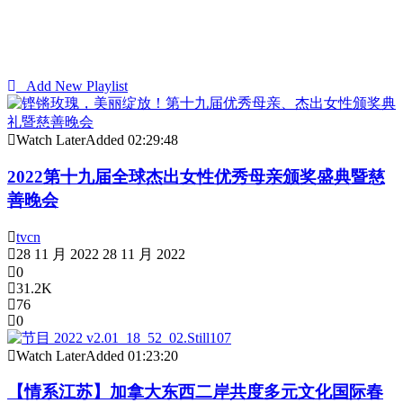
Add New Playlist
Watch Later
Added
02:29:48
2022第十九届全球杰出女性优秀母亲颁奖盛典暨慈
善晚会
tvcn
28 11 月 2022
28 11 月 2022
0
31.2K
76
0
Watch Later
Added
01:23:20
【情系江苏】加拿大东西二岸共度多元文化国际春