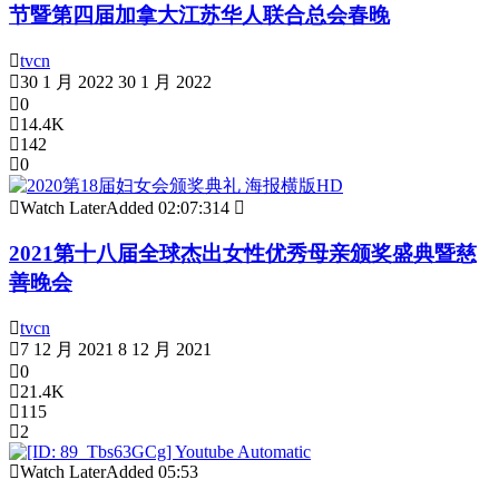
节暨第四届加拿大江苏华人联合总会春晚
tvcn
30 1 月 2022
30 1 月 2022
0
14.4K
142
0
Watch Later
Added
02:07:31
4
2021第十八届全球杰出女性优秀母亲颁奖盛典暨慈
善晚会
tvcn
7 12 月 2021
8 12 月 2021
0
21.4K
115
2
Watch Later
Added
05:53