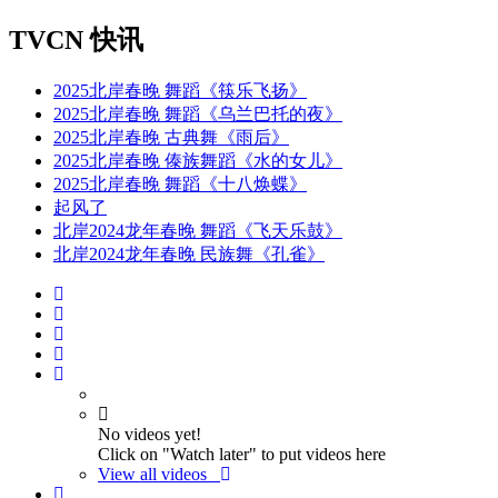
TVCN 快讯
2025北岸春晚 舞蹈《筷乐飞扬》
2025北岸春晚 舞蹈《乌兰巴托的夜》
2025北岸春晚 古典舞《雨后》
2025北岸春晚 傣族舞蹈《水的女儿》
2025北岸春晚 舞蹈《十八焕蝶》
起风了
北岸2024龙年春晚 舞蹈《飞天乐鼓》
北岸2024龙年春晚 民族舞《孔雀》
No videos yet!
Click on "Watch later" to put videos here
View all videos