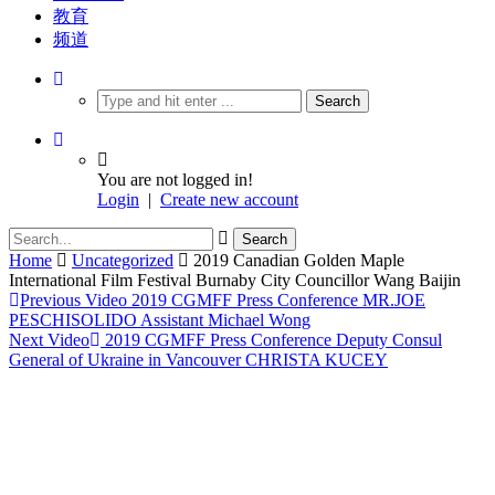
教育
频道
You are not logged in!
Login
|
Create new account
Home
Uncategorized
2019 Canadian Golden Maple
International Film Festival Burnaby City Councillor Wang Baijin
Previous Video
2019 CGMFF Press Conference MR.JOE
PESCHISOLIDO Assistant Michael Wong
Next Video
2019 CGMFF Press Conference Deputy Consul
General of Ukraine in Vancouver CHRISTA KUCEY