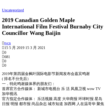
Uncategorized
2019 Canadian Golden Maple
International Film Festival Burnaby City
Councillor Wang Baijin
tvcn
15 5 月 2019
15 3 月 2021
0
681
0
0
2019年第四届金枫叶国际电影节新闻发布会嘉宾鸣谢
( 排名不分先后）
一．特此鸣谢媒体界的朋友们：
首席官方合作媒体： 新城市电视台 乐 活 凤凰卫视 wow TV
加华视讯
官方指定合作媒体： 乐活视频 高度 大华商报 环球时报 星岛
日报 明报 都市报 尚品杂志 城市知道 加西网 人在温哥华 聚焦