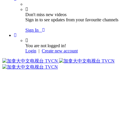
Don't miss new videos
Sign in to see updates from your favourite channels
Sign In
You are not logged in!
Login
|
Create new account