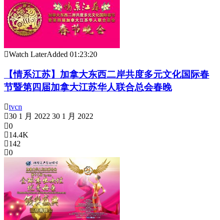
Watch Later
Added
01:23:20
【情系江苏】加拿大东西二岸共度多元文化国际春
节暨第四届加拿大江苏华人联合总会春晚
tvcn
30 1 月 2022
30 1 月 2022
0
14.4K
142
0