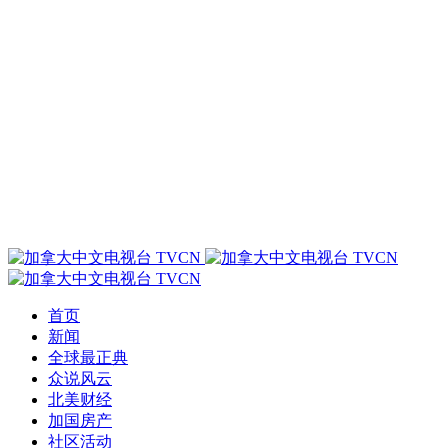
首页
新闻
全球最正典
众说风云
北美财经
加国房产
社区活动