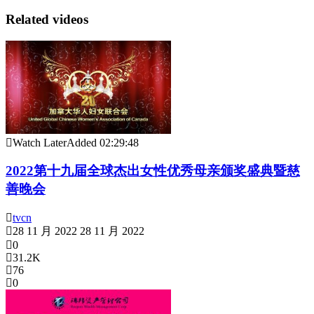
Related videos
Watch Later
Added
02:29:48
2022第十九届全球杰出女性优秀母亲颁奖盛典暨慈
善晚会
tvcn
28 11 月 2022
28 11 月 2022
0
31.2K
76
0