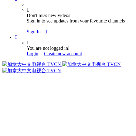
Don't miss new videos
Sign in to see updates from your favourite channels
Sign In
You are not logged in!
Login
|
Create new account