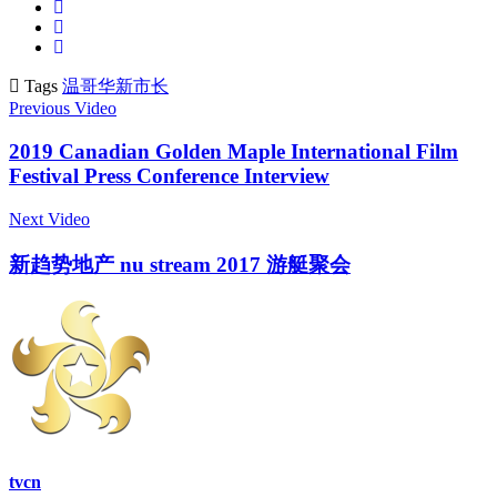
Tags
温哥华新市长
Previous Video
2019 Canadian Golden Maple International Film
Festival Press Conference Interview
Next Video
新趋势地产 nu stream 2017 游艇聚会
tvcn