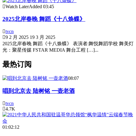
Watch Later
Added
03:45
2025北岸春晚 舞蹈《十八焕蝶》
tvcn
9 2 月 2025
19 3 月 2025
2025北岸春晚 舞蹈《十八焕蝶》 表演者:舞悦舞蹈学校 舞美灯
光：聚星传媒 FSTAR MEDIA 舞台工程 […]...
最热订阅
08:07
唱到北京去 陆树铭 一壶老酒
tvcn
4.7K
01:02:12