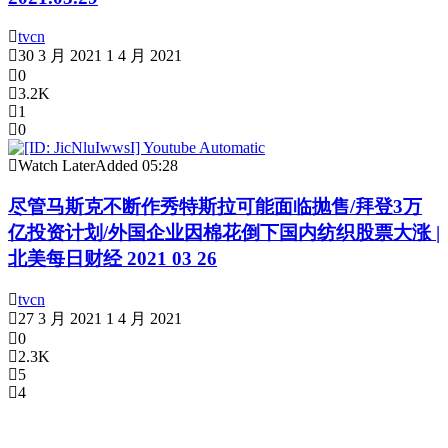
tvcn
30 3 月 2021
1 4 月 2021
0
3.2K
1
0
Watch Later
Added
05:28
尽管马斯克不断作秀特斯拉可能面临抛售/拜登3万
亿投资计划/外国企业因棉花倒下国内纺织股票大涨 |
北美每日财经 2021 03 26
tvcn
27 3 月 2021
1 4 月 2021
0
2.3K
5
4