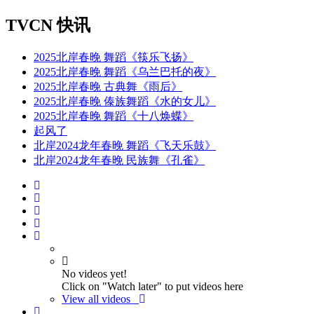
TVCN 快讯
2025北岸春晚 舞蹈《筷乐飞扬》
2025北岸春晚 舞蹈《乌兰巴托的夜》
2025北岸春晚 古典舞《雨后》
2025北岸春晚 傣族舞蹈《水的女儿》
2025北岸春晚 舞蹈《十八焕蝶》
起风了
北岸2024龙年春晚 舞蹈《飞天乐鼓》
北岸2024龙年春晚 民族舞《孔雀》
No videos yet!
Click on "Watch later" to put videos here
View all videos