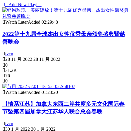
Add New Playlist
Watch Later
Added
02:29:48
2022第十九届全球杰出女性优秀母亲颁奖盛典暨慈
善晚会
tvcn
28 11 月 2022
28 11 月 2022
0
31.2K
76
0
Watch Later
Added
01:23:20
【情系江苏】加拿大东西二岸共度多元文化国际春
节暨第四届加拿大江苏华人联合总会春晚
tvcn
30 1 月 2022
30 1 月 2022