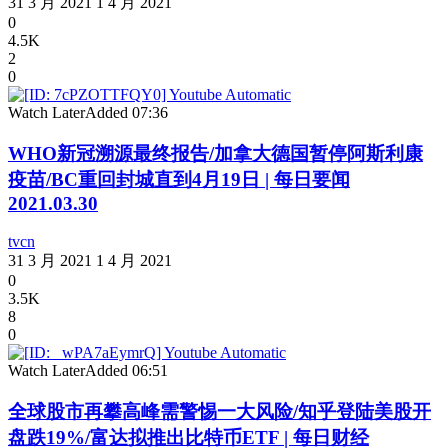
31 3 月 2021
1 4 月 2021
0
4.5K
2
0
Watch Later
Added
07:36
WHO新冠溯源最终报告/加拿大德国暂停阿斯利康
疫苗/BC重回封城直到4月19日 | 每日要闻
2021.03.30
tvcn
31 3 月 2021
1 4 月 2021
0
3.5K
8
0
Watch Later
Added
06:51
全球股市再攀高峰需警惕一大风险/知乎登陆美股开
盘跌19%/富达拟推出比特币ETF | 每日财经