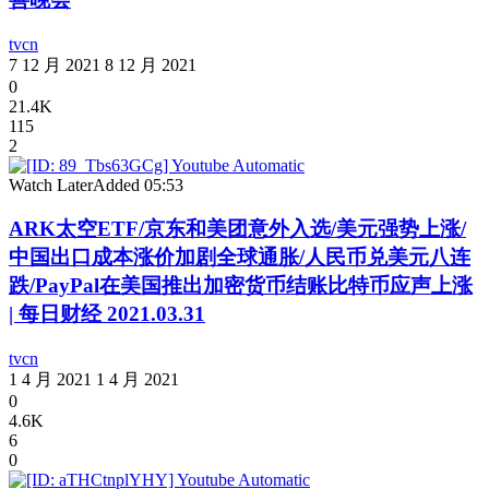
tvcn
7 12 月 2021
8 12 月 2021
0
21.4K
115
2
Watch Later
Added
05:53
ARK太空ETF/京东和美团意外入选/美元强势上涨/
中国出口成本涨价加剧全球通胀/人民币兑美元八连
跌/PayPal在美国推出加密货币结账比特币应声上涨
| 每日财经 2021.03.31
tvcn
1 4 月 2021
1 4 月 2021
0
4.6K
6
0