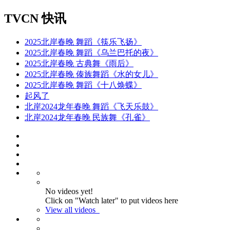
TVCN 快讯
2025北岸春晚 舞蹈《筷乐飞扬》
2025北岸春晚 舞蹈《乌兰巴托的夜》
2025北岸春晚 古典舞《雨后》
2025北岸春晚 傣族舞蹈《水的女儿》
2025北岸春晚 舞蹈《十八焕蝶》
起风了
北岸2024龙年春晚 舞蹈《飞天乐鼓》
北岸2024龙年春晚 民族舞《孔雀》
No videos yet!
Click on "Watch later" to put videos here
View all videos