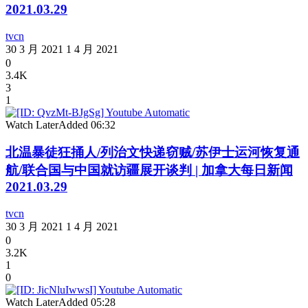
2021.03.29
tvcn
30 3 月 2021
1 4 月 2021
0
3.4K
3
1
Watch Later
Added
06:32
北温暴徒狂捅人/列治文快递窃贼/苏伊士运河恢复通
航/联合国与中国就访疆展开谈判 | 加拿大每日新闻
2021.03.29
tvcn
30 3 月 2021
1 4 月 2021
0
3.2K
1
0
Watch Later
Added
05:28