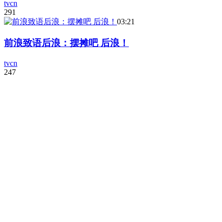
tvcn
291
03:21
前浪致语后浪：摆摊吧 后浪！
tvcn
247