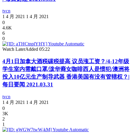
tvcn
1 4 月 2021
1 4 月 2021
0
4.6K
6
0
Watch Later
Added
05:22
4月1日加拿大酒税碳税提高 议员涨工资？/4-12年级
学生室内需戴口罩/泼华裔女咖啡西人是惯犯/澳洲将
投入10亿元生产制导武器 香港美国有没有管辖权？|
每日要闻 2021.03.31
tvcn
1 4 月 2021
1 4 月 2021
0
3K
2
1