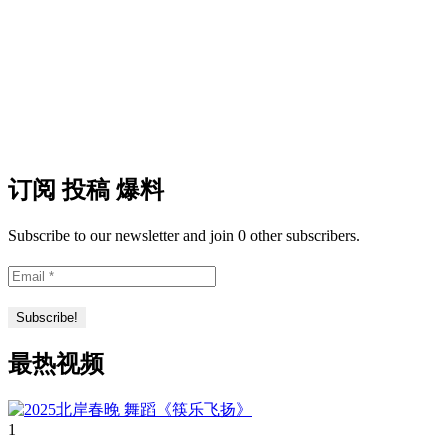
订阅 投稿 爆料
Subscribe to our newsletter and join 0 other subscribers.
最热视频
1