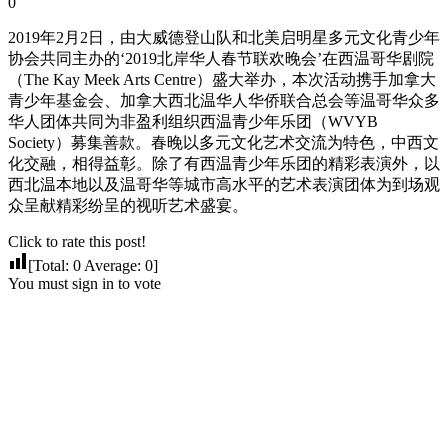
0
2019年2月2日，由大威德登山队和北美启明星多元文化青少年
协会共同主办的‘2019北岸华人春节联欢晚会’在西温哥华剧院
（The Kay Meek Arts Centre）盛大举办，本次活动携手加拿大
青少年基金会、加拿大西北温华人华侨联合总会等温哥华众多
华人团体共同为非盈利组织西温青少年乐团（WVYB
Society）募集善款。春晚以多元文化艺术交流为特色，中西文
化交融，相得益彰。除了有西温青少年乐团的精彩表演外，以
西北温本地以及温哥华等城市高水平的艺术表演团体为到场观
众呈献精彩纷呈的视听艺术盛宴。
Click to rate this post!
[Total:
0
Average:
0
]
You must sign in to vote