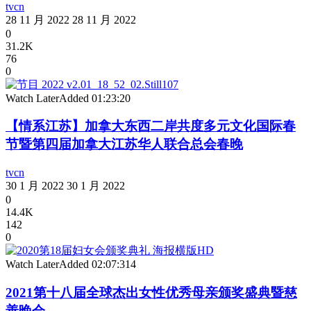
tvcn
28 11 月 2022
28 11 月 2022
0
31.2K
76
0
Watch Later
Added
01:23:20
【情系江苏】加拿大东西二岸共度多元文化国际春
节暨第四届加拿大江苏华人联合总会春晚
tvcn
30 1 月 2022
30 1 月 2022
0
14.4K
142
0
Watch Later
Added
02:07:31
4
2021第十八届全球杰出女性优秀母亲颁奖盛典暨慈
善晚会