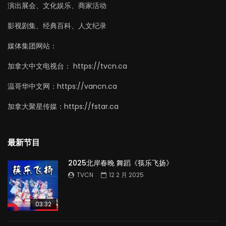
演出展会、文化娱乐、商家活动
影视剧集、经典百科、人文纪录
媒体集团网站：
加拿大中文电视台： https://tvcn.ca
温哥华中文网：https://vancn.ca
加拿大聚星传媒：https://fstar.ca
最新节目
2025北岸春晚 舞蹈《筷乐飞扬》
TVCN
12 2 月 2025
03:32