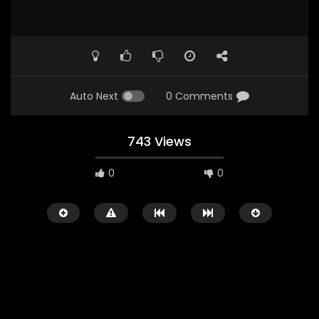
Auto Next
0 Comments
743 Views
0
0