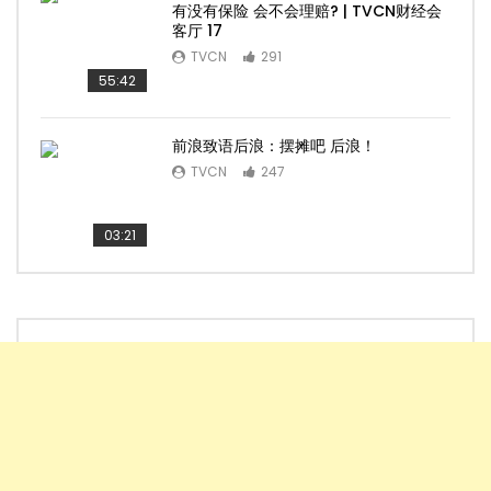
有没有保险 会不会理赔? | TVCN财经会
客厅 17
TVCN
291
55:42
前浪致语后浪：摆摊吧 后浪！
TVCN
247
03:21