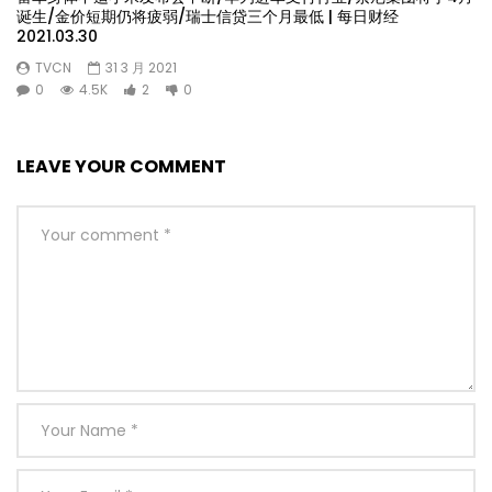
诞生/金价短期仍将疲弱/瑞士信贷三个月最低 | 每日财经
2021.03.30
TVCN
31 3 月 2021
0
4.5K
2
0
LEAVE YOUR COMMENT