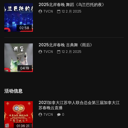
2025北岸春晚 舞蹈《乌兰巴托的夜》
TVCN
12 2 月 2025
02:58
2025北岸春晚 古典舞《雨后》
TVCN
12 2 月 2025
04:19
活动信息
2021加拿大江苏华人联合总会第三届加拿大江
苏春晚云直播
TVCN
0
01:36:21