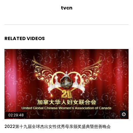
tvcn
RELATED VIDEOS
Wa
02:29:48
2022第十九届全球杰出女性优秀母亲颁奖盛典暨慈善晚会