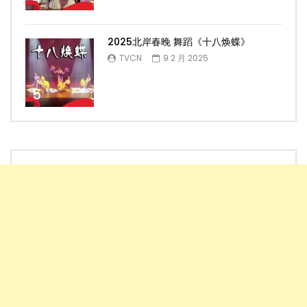
2025北岸春晚 舞蹈《十八焕蝶》
TVCN
9 2 月 2025
5