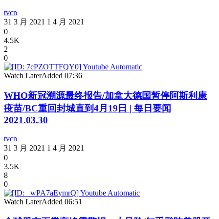
tvcn
31 3 月 2021
1 4 月 2021
0
4.5K
2
0
Watch Later
Added
07:36
WHO新冠溯源最终报告/加拿大德国暂停阿斯利康
疫苗/BC重回封城直到4月19日 | 每日要闻
2021.03.30
tvcn
31 3 月 2021
1 4 月 2021
0
3.5K
8
0
Watch Later
Added
06:51