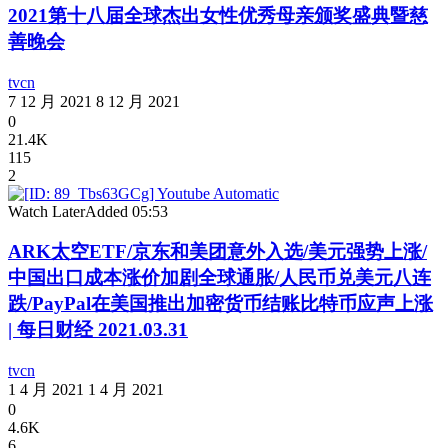
2021第十八届全球杰出女性优秀母亲颁奖盛典暨慈
善晚会
tvcn
7 12 月 2021
8 12 月 2021
0
21.4K
115
2
Watch Later
Added
05:53
ARK太空ETF/京东和美团意外入选/美元强势上涨/
中国出口成本涨价加剧全球通胀/人民币兑美元八连
跌/PayPal在美国推出加密货币结账比特币应声上涨
| 每日财经 2021.03.31
tvcn
1 4 月 2021
1 4 月 2021
0
4.6K
6