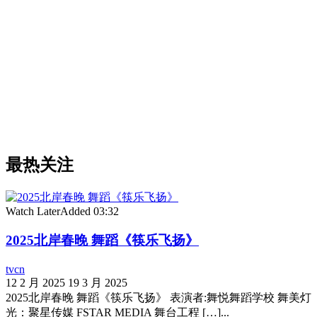
最热关注
Watch Later
Added
03:32
2025北岸春晚 舞蹈《筷乐飞扬》
tvcn
12 2 月 2025
19 3 月 2025
2025北岸春晚 舞蹈《筷乐飞扬》 表演者:舞悦舞蹈学校 舞美灯
光：聚星传媒 FSTAR MEDIA 舞台工程 […]...