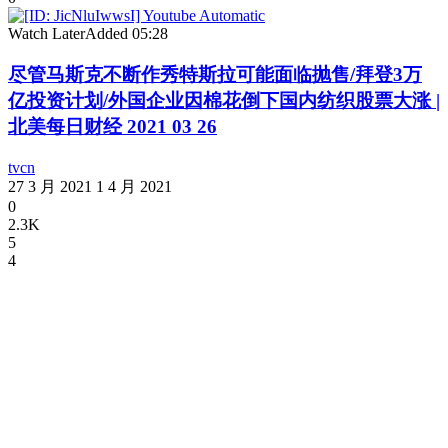
Watch Later
Added
05:28
尽管马斯克不断作秀特斯拉可能面临抛售/拜登3万
亿投资计划/外国企业因棉花倒下国内纺织股票大涨 |
北美每日财经 2021 03 26
tvcn
27 3 月 2021
1 4 月 2021
0
2.3K
5
4