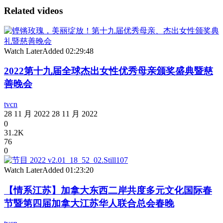
Related videos
Watch Later
Added
02:29:48
2022第十九届全球杰出女性优秀母亲颁奖盛典暨慈
善晚会
tvcn
28 11 月 2022
28 11 月 2022
0
31.2K
76
0
Watch Later
Added
01:23:20
【情系江苏】加拿大东西二岸共度多元文化国际春
节暨第四届加拿大江苏华人联合总会春晚