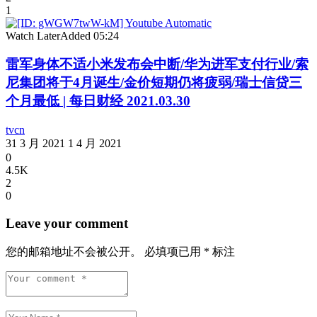
1
Watch Later
Added
05:24
雷军身体不适小米发布会中断/华为进军支付行业/索
尼集团将于4月诞生/金价短期仍将疲弱/瑞士信贷三
个月最低 | 每日财经 2021.03.30
tvcn
31 3 月 2021
1 4 月 2021
0
4.5K
2
0
Leave your comment
您的邮箱地址不会被公开。
必填项已用
*
标注