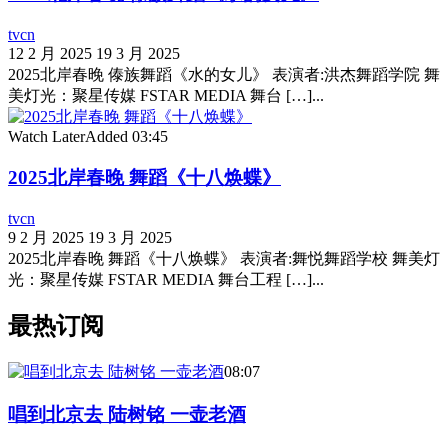
tvcn
12 2 月 2025
19 3 月 2025
2025北岸春晚 傣族舞蹈《水的女儿》 表演者:洪杰舞蹈学院 舞
美灯光：聚星传媒 FSTAR MEDIA 舞台 […]...
Watch Later
Added
03:45
2025北岸春晚 舞蹈《十八焕蝶》
tvcn
9 2 月 2025
19 3 月 2025
2025北岸春晚 舞蹈《十八焕蝶》 表演者:舞悦舞蹈学校 舞美灯
光：聚星传媒 FSTAR MEDIA 舞台工程 […]...
最热订阅
08:07
唱到北京去 陆树铭 一壶老酒