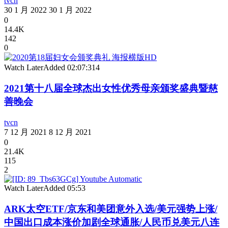
tvcn
30 1 月 2022
30 1 月 2022
0
14.4K
142
0
Watch Later
Added
02:07:31
4
2021第十八届全球杰出女性优秀母亲颁奖盛典暨慈
善晚会
tvcn
7 12 月 2021
8 12 月 2021
0
21.4K
115
2
Watch Later
Added
05:53
ARK太空ETF/京东和美团意外入选/美元强势上涨/
中国出口成本涨价加剧全球通胀/人民币兑美元八连