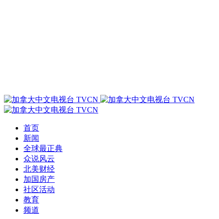
首页
新闻
全球最正典
众说风云
北美财经
加国房产
社区活动
教育
频道