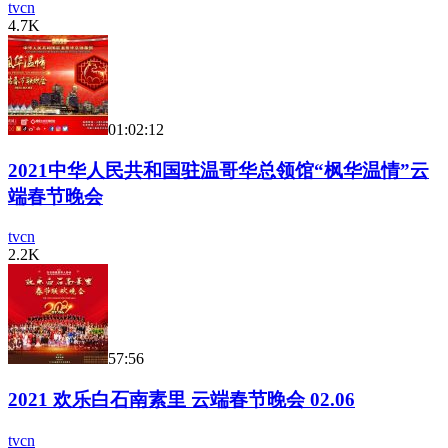
tvcn
4.7K
01:02:12
2021中华人民共和国驻温哥华总领馆“枫华温情”云
端春节晚会
tvcn
2.2K
57:56
2021 欢乐白石南素里 云端春节晚会 02.06
tvcn