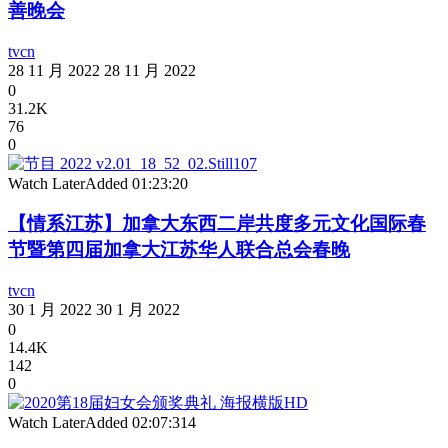
善晚会
tvcn
28 11 月 2022
28 11 月 2022
0
31.2K
76
0
Watch Later
Added
01:23:20
【情系江苏】加拿大东西二岸共度多元文化国际春
节暨第四届加拿大江苏华人联合总会春晚
tvcn
30 1 月 2022
30 1 月 2022
0
14.4K
142
0
Watch Later
Added
02:07:31
4