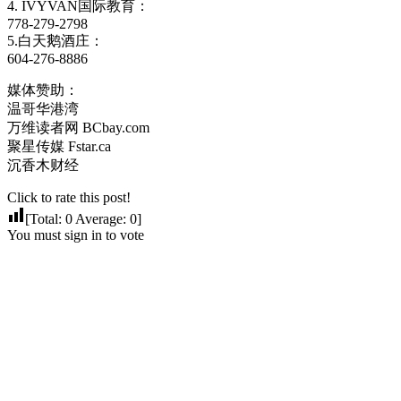
4. IVYVAN国际教育：
778-279-2798
5.白天鹅酒庄：
604-276-8886
媒体赞助：
温哥华港湾
万维读者网 BCbay.com
聚星传媒 Fstar.ca
沉香木财经
Click to rate this post!
[Total:
0
Average:
0
]
You must sign in to vote