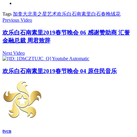
Tags
加拿大北美之星艺术
欢乐白石南素里
白石春晚
绒花
Previous Video
欢乐白石南素里2019春节晚会 06 感谢赞助商 汇誉
金融总裁 周君致辞
Next Video
欢乐白石南素里2019春节晚会 04 原住民音乐
tvcn