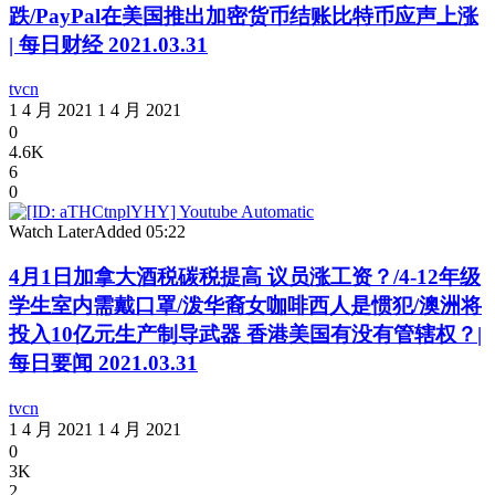
跌/PayPal在美国推出加密货币结账比特币应声上涨
| 每日财经 2021.03.31
tvcn
1 4 月 2021
1 4 月 2021
0
4.6K
6
0
Watch Later
Added
05:22
4月1日加拿大酒税碳税提高 议员涨工资？/4-12年级
学生室内需戴口罩/泼华裔女咖啡西人是惯犯/澳洲将
投入10亿元生产制导武器 香港美国有没有管辖权？|
每日要闻 2021.03.31
tvcn
1 4 月 2021
1 4 月 2021
0
3K
2