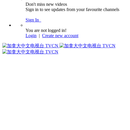
Don't miss new videos
Sign in to see updates from your favourite channels
Sign In
You are not logged in!
Login
|
Create new account