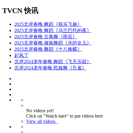
TVCN 快讯
2025北岸春晚 舞蹈《筷乐飞扬》
2025北岸春晚 舞蹈《乌兰巴托的夜》
2025北岸春晚 古典舞《雨后》
2025北岸春晚 傣族舞蹈《水的女儿》
2025北岸春晚 舞蹈《十八焕蝶》
起风了
北岸2024龙年春晚 舞蹈《飞天乐鼓》
北岸2024龙年春晚 民族舞《孔雀》
No videos yet!
Click on "Watch later" to put videos here
View all videos