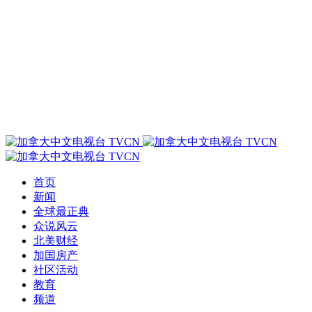
首页
新闻
全球最正典
众说风云
北美财经
加国房产
社区活动
教育
频道