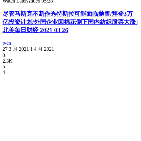
Watch Later
Added
05:28
尽管马斯克不断作秀特斯拉可能面临抛售/拜登3万
亿投资计划/外国企业因棉花倒下国内纺织股票大涨 |
北美每日财经 2021 03 26
tvcn
27 3 月 2021
1 4 月 2021
0
2.3K
5
4