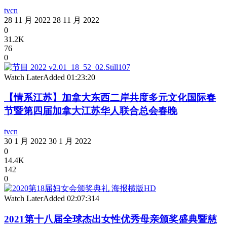
tvcn
28 11 月 2022
28 11 月 2022
0
31.2K
76
0
Watch Later
Added
01:23:20
【情系江苏】加拿大东西二岸共度多元文化国际春
节暨第四届加拿大江苏华人联合总会春晚
tvcn
30 1 月 2022
30 1 月 2022
0
14.4K
142
0
Watch Later
Added
02:07:31
4
2021第十八届全球杰出女性优秀母亲颁奖盛典暨慈