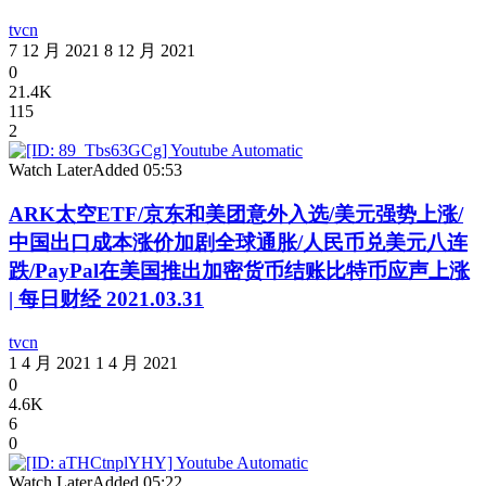
tvcn
7 12 月 2021
8 12 月 2021
0
21.4K
115
2
Watch Later
Added
05:53
ARK太空ETF/京东和美团意外入选/美元强势上涨/
中国出口成本涨价加剧全球通胀/人民币兑美元八连
跌/PayPal在美国推出加密货币结账比特币应声上涨
| 每日财经 2021.03.31
tvcn
1 4 月 2021
1 4 月 2021
0
4.6K
6
0
Watch Later
Added
05:22