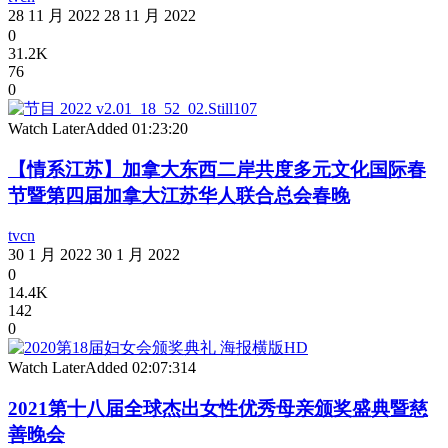
28 11 月 2022
28 11 月 2022
0
31.2K
76
0
Watch Later
Added
01:23:20
【情系江苏】加拿大东西二岸共度多元文化国际春
节暨第四届加拿大江苏华人联合总会春晚
tvcn
30 1 月 2022
30 1 月 2022
0
14.4K
142
0
Watch Later
Added
02:07:31
4
2021第十八届全球杰出女性优秀母亲颁奖盛典暨慈
善晚会