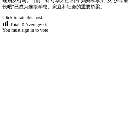
规划及咨询。目前，针对华人社区的“妈妈私享汇”及“少年成
长吧”已成为连接学校、家庭和社会的重要桥梁。
Click to rate this post!
[Total:
0
Average:
0
]
You must sign in to vote