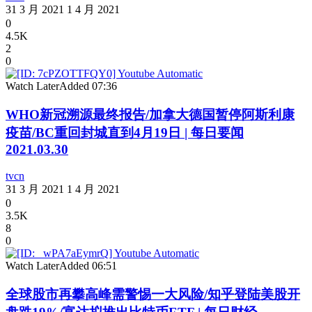
31 3 月 2021
1 4 月 2021
0
4.5K
2
0
Watch Later
Added
07:36
WHO新冠溯源最终报告/加拿大德国暂停阿斯利康
疫苗/BC重回封城直到4月19日 | 每日要闻
2021.03.30
tvcn
31 3 月 2021
1 4 月 2021
0
3.5K
8
0
Watch Later
Added
06:51
全球股市再攀高峰需警惕一大风险/知乎登陆美股开