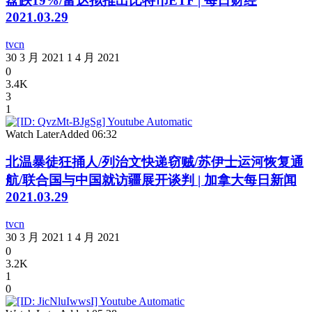
盘跌19%/富达拟推出比特币ETF | 每日财经
2021.03.29
tvcn
30 3 月 2021
1 4 月 2021
0
3.4K
3
1
Watch Later
Added
06:32
北温暴徒狂捅人/列治文快递窃贼/苏伊士运河恢复通
航/联合国与中国就访疆展开谈判 | 加拿大每日新闻
2021.03.29
tvcn
30 3 月 2021
1 4 月 2021
0
3.2K
1
0