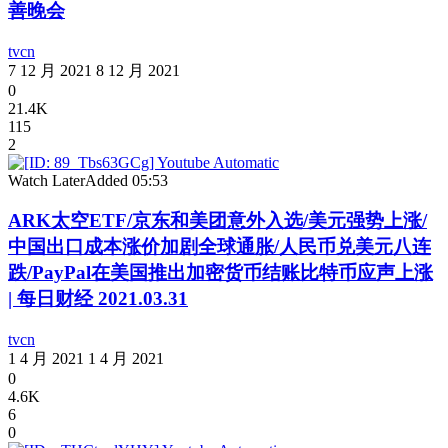
善晚会
tvcn
7 12 月 2021
8 12 月 2021
0
21.4K
115
2
Watch Later
Added
05:53
ARK太空ETF/京东和美团意外入选/美元强势上涨/
中国出口成本涨价加剧全球通胀/人民币兑美元八连
跌/PayPal在美国推出加密货币结账比特币应声上涨
| 每日财经 2021.03.31
tvcn
1 4 月 2021
1 4 月 2021
0
4.6K
6
0