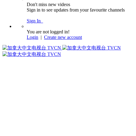
Don't miss new videos
Sign in to see updates from your favourite channels
Sign In
You are not logged in!
Login
|
Create new account