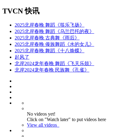
TVCN 快讯
2025北岸春晚 舞蹈《筷乐飞扬》
2025北岸春晚 舞蹈《乌兰巴托的夜》
2025北岸春晚 古典舞《雨后》
2025北岸春晚 傣族舞蹈《水的女儿》
2025北岸春晚 舞蹈《十八焕蝶》
起风了
北岸2024龙年春晚 舞蹈《飞天乐鼓》
北岸2024龙年春晚 民族舞《孔雀》
No videos yet!
Click on "Watch later" to put videos here
View all videos