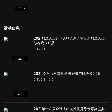
04:19
活动信息
2021加拿大江苏华人联合总会第三届加拿大江
苏春晚云直播
TVCN
0
01:36:21
2021 欢乐白石南素里 云端春节晚会 02.06
TVCN
0
57:56
2021第十八届全球杰出女性优秀母亲颁奖盛典