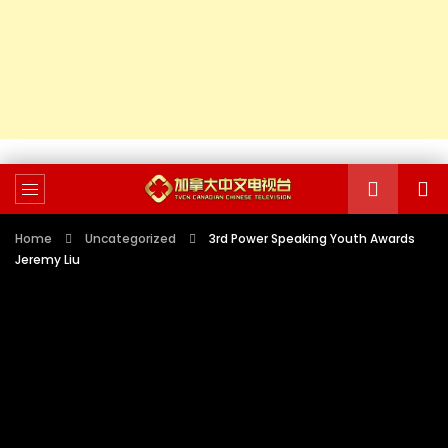
Home
Uncategorized
3rd Power Speaking Youth Awards
Jeremy Liu