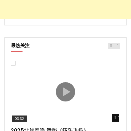
最热关注
Watch 
Watch 
Watch 
Watch 
Watch 
03:32
02:58
04:19
05:13
03:45
2025北岸春晚 舞蹈《筷乐飞扬》
2025北岸春晚 舞蹈《乌兰巴托的夜》
2025北岸春晚 古典舞《雨后》
2025北岸春晚 傣族舞蹈《水的女儿》
2025北岸春晚 舞蹈《十八焕蝶》