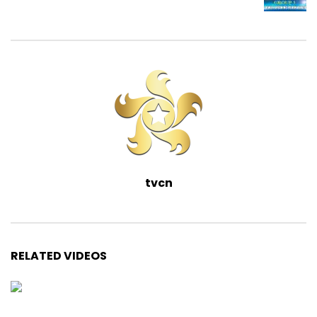
tvcn
RELATED VIDEOS