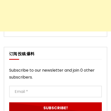
订阅 投稿 爆料
Subscribe to our newsletter and join 0 other
subscribers.