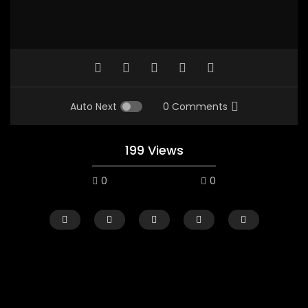
Auto Next
0 Comments
199 Views
0
0