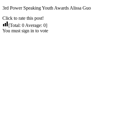
3rd Power Speaking Youth Awards Alissa Guo
Click to rate this post!
[Total:
0
Average:
0
]
You must sign in to vote