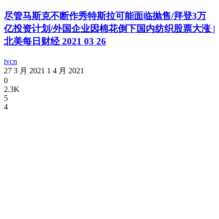
尽管马斯克不断作秀特斯拉可能面临抛售/拜登3万
亿投资计划/外国企业因棉花倒下国内纺织股票大涨 |
北美每日财经 2021 03 26
tvcn
27 3 月 2021
1 4 月 2021
0
2.3K
5
4