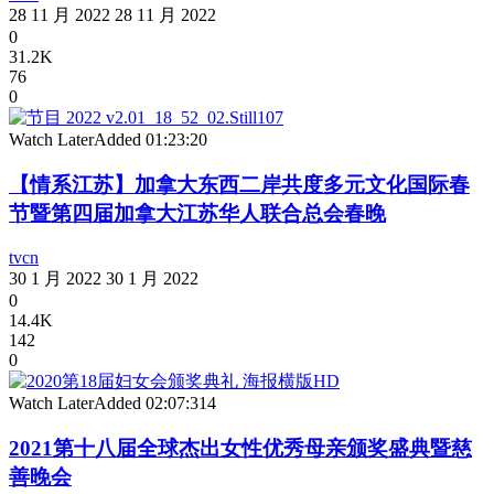
28 11 月 2022
28 11 月 2022
0
31.2K
76
0
Watch Later
Added
01:23:20
【情系江苏】加拿大东西二岸共度多元文化国际春
节暨第四届加拿大江苏华人联合总会春晚
tvcn
30 1 月 2022
30 1 月 2022
0
14.4K
142
0
Watch Later
Added
02:07:31
4
2021第十八届全球杰出女性优秀母亲颁奖盛典暨慈
善晚会