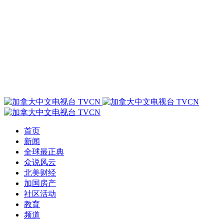
首页
新闻
全球最正典
众说风云
北美财经
加国房产
社区活动
教育
频道