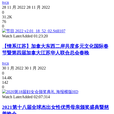
tvcn
28 11 月 2022
28 11 月 2022
0
31.2K
76
0
Watch Later
Added
01:23:20
【情系江苏】加拿大东西二岸共度多元文化国际春
节暨第四届加拿大江苏华人联合总会春晚
tvcn
30 1 月 2022
30 1 月 2022
0
14.4K
142
0
Watch Later
Added
02:07:31
4
2021第十八届全球杰出女性优秀母亲颁奖盛典暨慈
善晚会