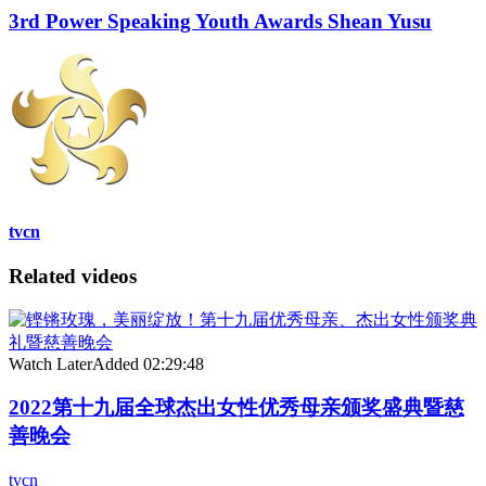
3rd Power Speaking Youth Awards Shean Yusu
tvcn
Related videos
Watch Later
Added
02:29:48
2022第十九届全球杰出女性优秀母亲颁奖盛典暨慈
善晚会
tvcn