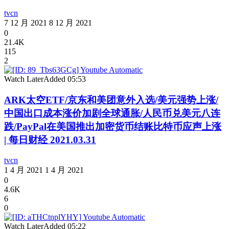
tvcn
7 12 月 2021
8 12 月 2021
0
21.4K
115
2
Watch Later
Added
05:53
ARK太空ETF/京东和美团意外入选/美元强势上涨/
中国出口成本涨价加剧全球通胀/人民币兑美元八连
跌/PayPal在美国推出加密货币结账比特币应声上涨
| 每日财经 2021.03.31
tvcn
1 4 月 2021
1 4 月 2021
0
4.6K
6
0
Watch Later
Added
05:22