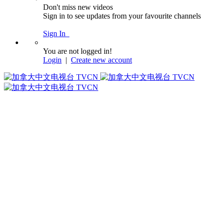
Don't miss new videos
Sign in to see updates from your favourite channels
Sign In
You are not logged in!
Login
|
Create new account