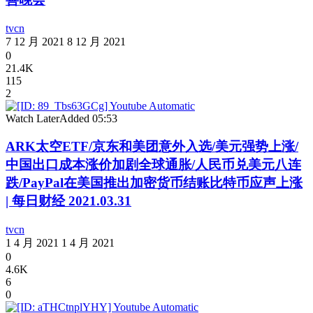
tvcn
7 12 月 2021
8 12 月 2021
0
21.4K
115
2
Watch Later
Added
05:53
ARK太空ETF/京东和美团意外入选/美元强势上涨/
中国出口成本涨价加剧全球通胀/人民币兑美元八连
跌/PayPal在美国推出加密货币结账比特币应声上涨
| 每日财经 2021.03.31
tvcn
1 4 月 2021
1 4 月 2021
0
4.6K
6
0