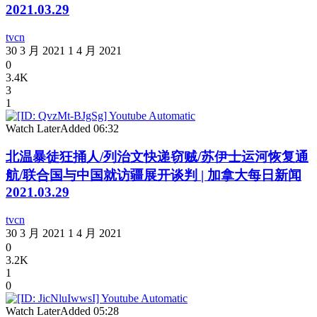
2021.03.29
tvcn
30 3 月 2021
1 4 月 2021
0
3.4K
3
1
Watch Later
Added
06:32
北温暴徒狂捅人/列治文快递窃贼/苏伊士运河恢复通
航/联合国与中国就访疆展开谈判 | 加拿大每日新闻
2021.03.29
tvcn
30 3 月 2021
1 4 月 2021
0
3.2K
1
0
Watch Later
Added
05:28