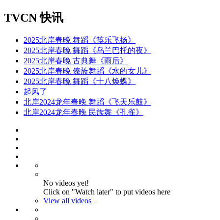
TVCN 快讯
2025北岸春晚 舞蹈《筷乐飞扬》
2025北岸春晚 舞蹈《乌兰巴托的夜》
2025北岸春晚 古典舞《雨后》
2025北岸春晚 傣族舞蹈《水的女儿》
2025北岸春晚 舞蹈《十八焕蝶》
起风了
北岸2024龙年春晚 舞蹈《飞天乐鼓》
北岸2024龙年春晚 民族舞《孔雀》
No videos yet!
Click on "Watch later" to put videos here
View all videos