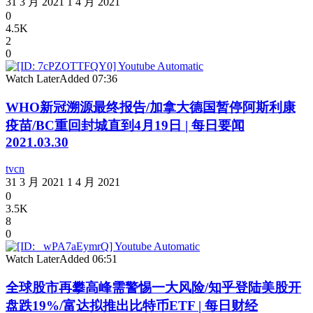
31 3 月 2021
1 4 月 2021
0
4.5K
2
0
Watch Later
Added
07:36
WHO新冠溯源最终报告/加拿大德国暂停阿斯利康
疫苗/BC重回封城直到4月19日 | 每日要闻
2021.03.30
tvcn
31 3 月 2021
1 4 月 2021
0
3.5K
8
0
Watch Later
Added
06:51
全球股市再攀高峰需警惕一大风险/知乎登陆美股开
盘跌19%/富达拟推出比特币ETF | 每日财经