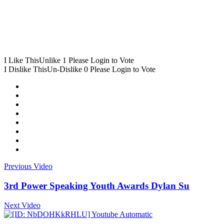
I Like This
Unlike
1
Please Login to Vote
I Dislike This
Un-Dislike
0
Please Login to Vote
Previous Video
3rd Power Speaking Youth Awards Dylan Su
Next Video