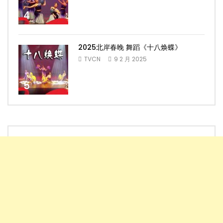
4
2025北岸春晚 舞蹈《十八焕蝶》
TVCN
9 2 月 2025
5