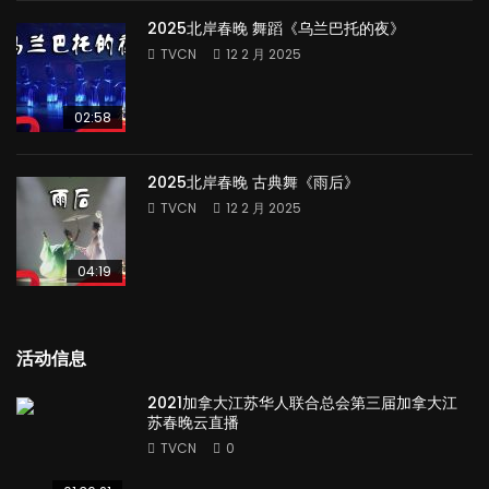
2025北岸春晚 舞蹈《乌兰巴托的夜》
TVCN
12 2 月 2025
02:58
2025北岸春晚 古典舞《雨后》
TVCN
12 2 月 2025
04:19
活动信息
2021加拿大江苏华人联合总会第三届加拿大江
苏春晚云直播
TVCN
0