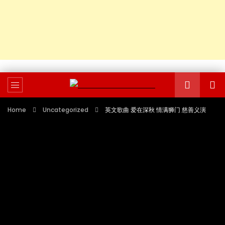
Home
Uncategorized
英文歌曲 爱在深秋 情满狮门 慈善义演