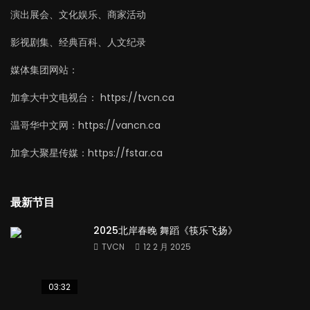
演出展会、文化娱乐、商家活动
影视剧集、经典百科、人文纪录
媒体集团网站：
加拿大中文电视台： https://tvcn.ca
温哥华中文网：https://vancn.ca
加拿大聚星传媒：https://fstar.ca
最新节目
2025北岸春晚 舞蹈《筷乐飞扬》
TVCN
12 2 月 2025
03:32