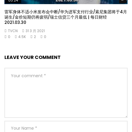
05:24
雷军身体不适小米发布会中断/华为进军支付行业/索尼集团将于4月
诞生/金价短期仍将疲弱/瑞士信贷三个月最低 | 每日财经
2021.03.30
TVCN
31 3 月 2021
0
4.5K
2
0
LEAVE YOUR COMMENT