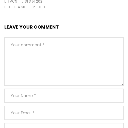
TVCN
31 3 月 2021
0
4.5K
2
0
LEAVE YOUR COMMENT