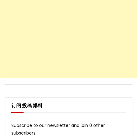
订阅 投稿 爆料
Subscribe to our newsletter and join 0 other
subscribers.