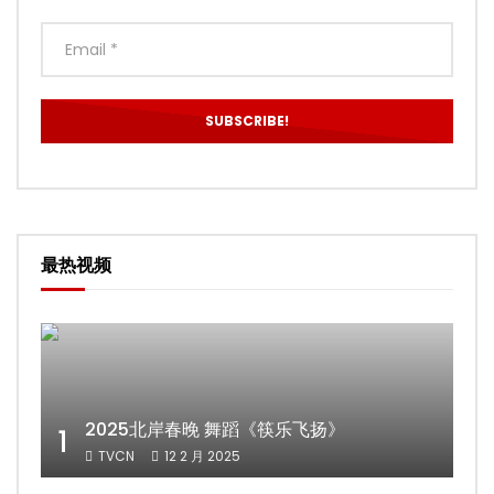
最热视频
2025北岸春晚 舞蹈《筷乐飞扬》
1
TVCN
12 2 月 2025