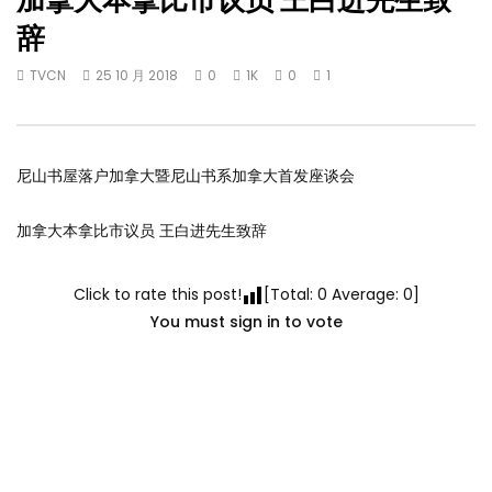
加拿大本拿比市议员 王白进先生致
辞
TVCN
25 10 月 2018
0
1K
0
1
尼山书屋落户加拿大暨尼山书系加拿大首发座谈会
加拿大本拿比市议员 王白进先生致辞
Click to rate this post!
[Total:
0
Average:
0
]
You must sign in to vote