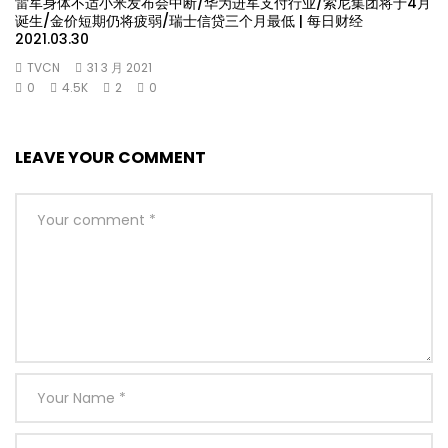
雷军身体不适小米发布会中断/华为进军支付行业/索尼集团将于4月
诞生/金价短期仍将疲弱/瑞士信贷三个月最低 | 每日财经
2021.03.30
TVCN
31 3 月 2021
0
4.5K
2
0
LEAVE YOUR COMMENT