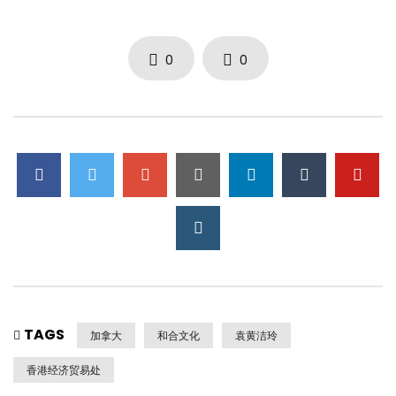
0
0
TAGS
加拿大
和合文化
袁黄洁玲
香港经济贸易处