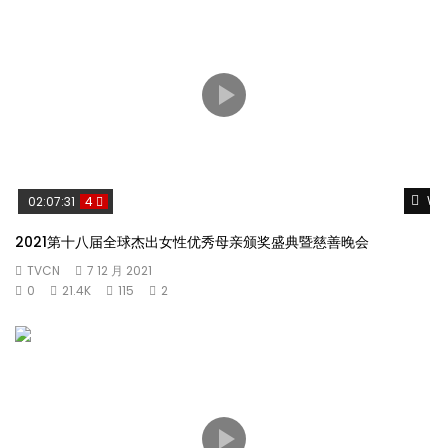
Wat
02:07:31
4
2021第十八届全球杰出女性优秀母亲颁奖盛典暨慈善晚会
TVCN
7 12 月 2021
0
21.4K
115
2