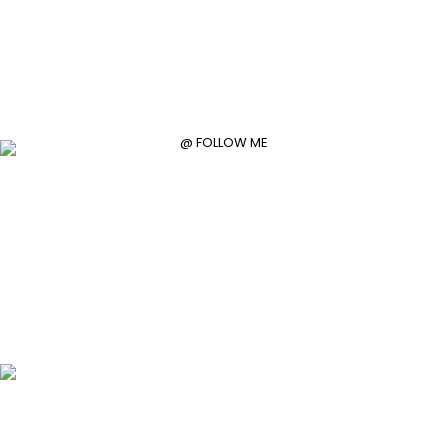
@ FOLLOW ME