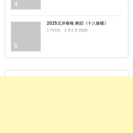
4
2025北岸春晚 舞蹈《十八焕蝶》
TVCN
9 2 月 2025
5