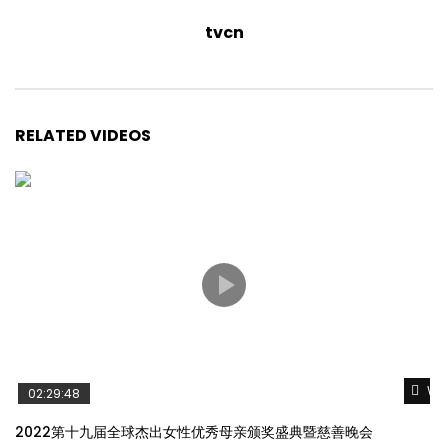
tvcn
RELATED VIDEOS
Wat
02:29:48
2022第十九届全球杰出女性优秀母亲颁奖盛典暨慈善晚会