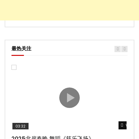
最热关注
Watch 
Watch 
Watch 
Watch 
Watch 
03:32
02:58
04:19
05:13
03:45
2025北岸春晚 舞蹈《筷乐飞扬》
2025北岸春晚 舞蹈《乌兰巴托的夜》
2025北岸春晚 古典舞《雨后》
2025北岸春晚 傣族舞蹈《水的女儿》
2025北岸春晚 舞蹈《十八焕蝶》