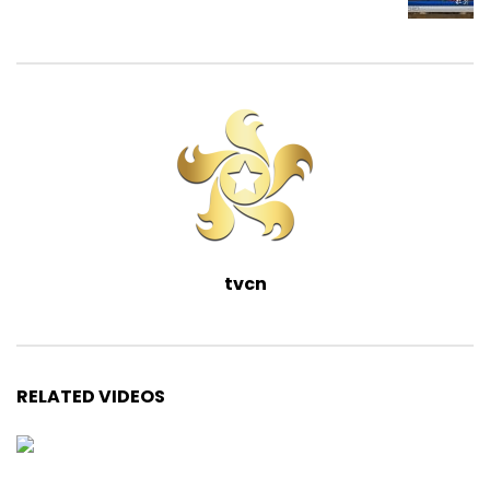
tvcn
RELATED VIDEOS