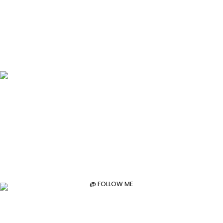
@ FOLLOW ME