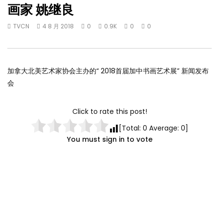
画家 姚继良
TVCN
4 8 月 2018
0
0.9K
0
0
加拿大北美艺术家协会主办的“ 2018首届加中书画艺术展” 新闻发布
会
Click to rate this post!
[Total:
0
Average:
0
]
You must sign in to vote