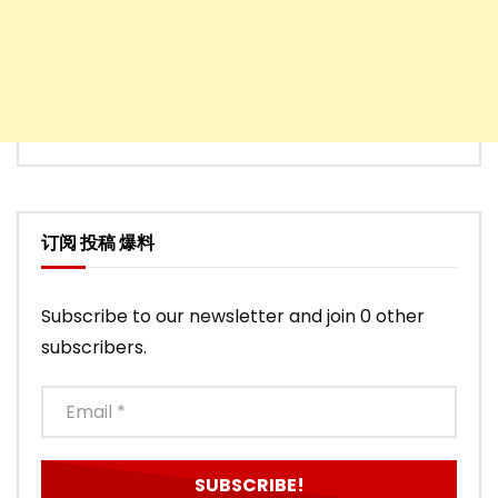
订阅 投稿 爆料
Subscribe to our newsletter and join 0 other
subscribers.