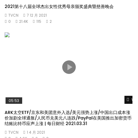
2021第十八届全球杰出女性优秀母亲颁奖盛典暨慈善晚会
TVCN
7 12 月 2021
0
21.4K
115
2
Wat
05:53
ARK太空ETF/京东和美团意外入选/美元强势上涨/中国出口成本涨
价加剧全球通胀/人民币兑美元八连跌/PayPal在美国推出加密货币
结账比特币应声上涨 | 每日财经 2021.03.31
TVCN
1 4 月 2021