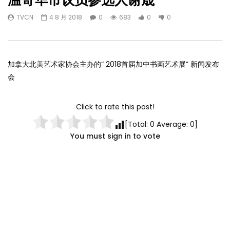
温哥华市议员参选人谢晟
TVCN
4 8 月 2018
0
683
0
0
加拿大北美艺术家协会主办的“ 2018首届加中书画艺术展” 新闻发布
会
Click to rate this post!
[Total:
0
Average:
0
]
You must sign in to vote