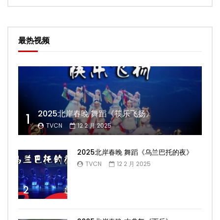
最热视频
2025北岸春晚 舞蹈《筷乐飞扬》
1
TVCN
12 2 月 2025
2025北岸春晚 舞蹈《乌兰巴托的夜》
TVCN
12 2 月 2025
2