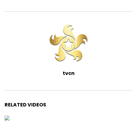
tvcn
RELATED VIDEOS