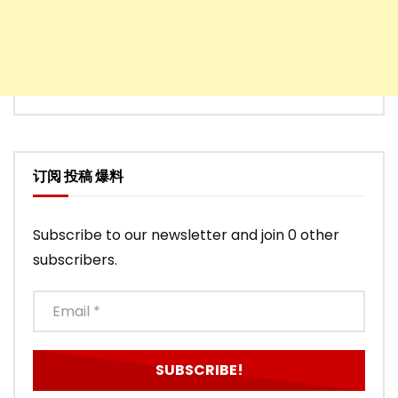
订阅 投稿 爆料
Subscribe to our newsletter and join 0 other
subscribers.