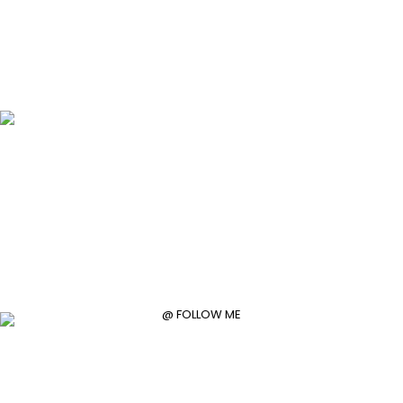
@ FOLLOW ME