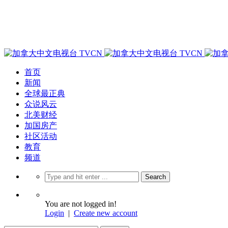
首页
新闻
全球最正典
众说风云
北美财经
加国房产
社区活动
教育
频道
You are not logged in!
Login
|
Create new account