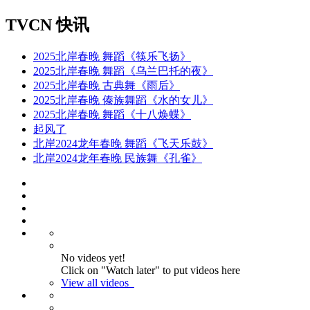
TVCN 快讯
2025北岸春晚 舞蹈《筷乐飞扬》
2025北岸春晚 舞蹈《乌兰巴托的夜》
2025北岸春晚 古典舞《雨后》
2025北岸春晚 傣族舞蹈《水的女儿》
2025北岸春晚 舞蹈《十八焕蝶》
起风了
北岸2024龙年春晚 舞蹈《飞天乐鼓》
北岸2024龙年春晚 民族舞《孔雀》
No videos yet!
Click on "Watch later" to put videos here
View all videos