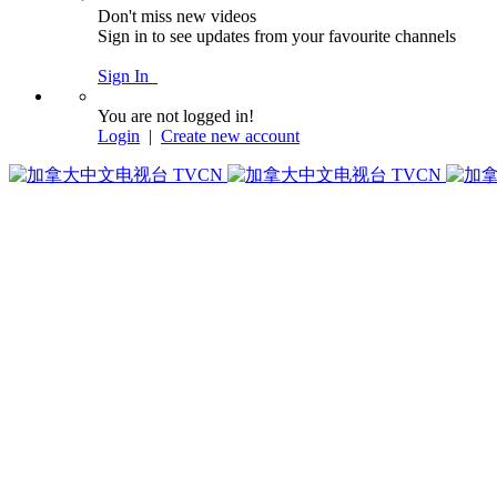
Don't miss new videos
Sign in to see updates from your favourite channels
Sign In
You are not logged in!
Login
|
Create new account