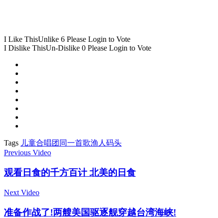
I Like This
Unlike
6
Please Login to Vote
I Dislike This
Un-Dislike
0
Please Login to Vote
Tags
儿童
合唱团
同一首歌
渔人码头
Previous Video
观看日食的千方百计 北美的日食
Next Video
准备作战了!两艘美国驱逐舰穿越台湾海峡!