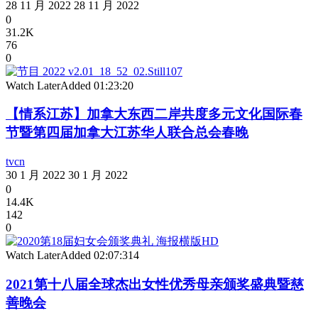
28 11 月 2022
28 11 月 2022
0
31.2K
76
0
Watch Later
Added
01:23:20
【情系江苏】加拿大东西二岸共度多元文化国际春
节暨第四届加拿大江苏华人联合总会春晚
tvcn
30 1 月 2022
30 1 月 2022
0
14.4K
142
0
Watch Later
Added
02:07:31
4
2021第十八届全球杰出女性优秀母亲颁奖盛典暨慈
善晚会