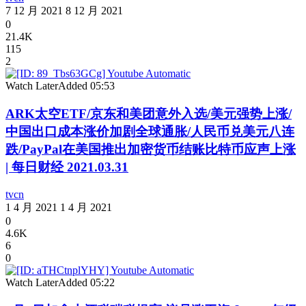
7 12 月 2021
8 12 月 2021
0
21.4K
115
2
Watch Later
Added
05:53
ARK太空ETF/京东和美团意外入选/美元强势上涨/
中国出口成本涨价加剧全球通胀/人民币兑美元八连
跌/PayPal在美国推出加密货币结账比特币应声上涨
| 每日财经 2021.03.31
tvcn
1 4 月 2021
1 4 月 2021
0
4.6K
6
0
Watch Later
Added
05:22