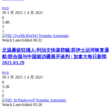
tvcn
30 3 月 2021
1 4 月 2021
0
3.4K
3
1
Watch Later
Added
06:32
北温暴徒狂捅人/列治文快递窃贼/苏伊士运河恢复通
航/联合国与中国就访疆展开谈判 | 加拿大每日新闻
2021.03.29
tvcn
30 3 月 2021
1 4 月 2021
0
3.2K
1
0
Watch Later
Added
05:28