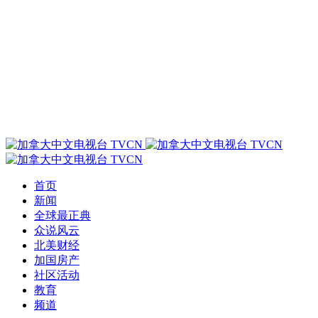
首页
新闻
全球最正典
众说风云
北美财经
加国房产
社区活动
教育
频道