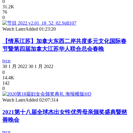
0
31.2K
76
0
Watch Later
Added
01:23:20
【情系江苏】加拿大东西二岸共度多元文化国际春
节暨第四届加拿大江苏华人联合总会春晚
tvcn
30 1 月 2022
30 1 月 2022
0
14.4K
142
0
Watch Later
Added
02:07:31
4
2021第十八届全球杰出女性优秀母亲颁奖盛典暨慈
善晚会
tvcn