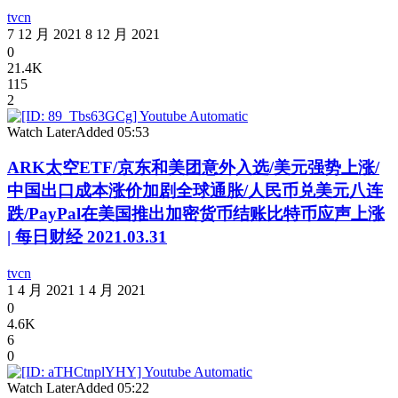
tvcn
7 12 月 2021
8 12 月 2021
0
21.4K
115
2
Watch Later
Added
05:53
ARK太空ETF/京东和美团意外入选/美元强势上涨/
中国出口成本涨价加剧全球通胀/人民币兑美元八连
跌/PayPal在美国推出加密货币结账比特币应声上涨
| 每日财经 2021.03.31
tvcn
1 4 月 2021
1 4 月 2021
0
4.6K
6
0
Watch Later
Added
05:22