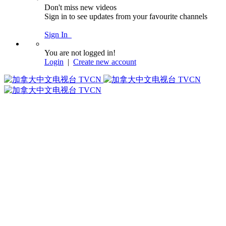
Don't miss new videos
Sign in to see updates from your favourite channels
Sign In
You are not logged in!
Login
|
Create new account