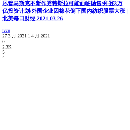
尽管马斯克不断作秀特斯拉可能面临抛售/拜登3万
亿投资计划/外国企业因棉花倒下国内纺织股票大涨 |
北美每日财经 2021 03 26
tvcn
27 3 月 2021
1 4 月 2021
0
2.3K
5
4