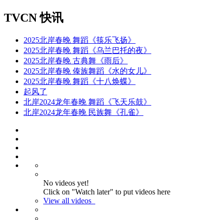
TVCN 快讯
2025北岸春晚 舞蹈《筷乐飞扬》
2025北岸春晚 舞蹈《乌兰巴托的夜》
2025北岸春晚 古典舞《雨后》
2025北岸春晚 傣族舞蹈《水的女儿》
2025北岸春晚 舞蹈《十八焕蝶》
起风了
北岸2024龙年春晚 舞蹈《飞天乐鼓》
北岸2024龙年春晚 民族舞《孔雀》
No videos yet!
Click on "Watch later" to put videos here
View all videos