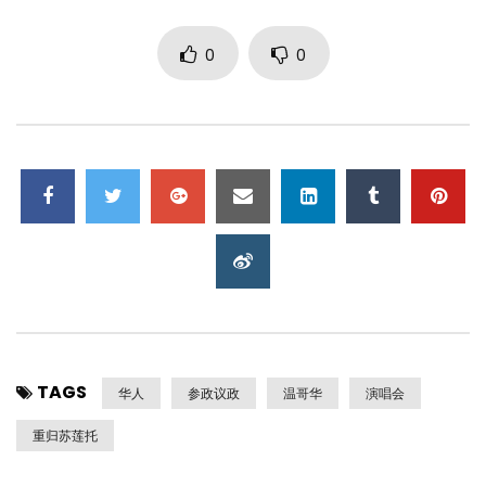
0
0
TAGS
华人
参政议政
温哥华
演唱会
重归苏莲托