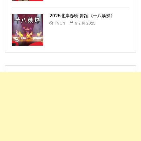
2025北岸春晚 舞蹈《十八焕蝶》
TVCN
9 2 月 2025
5