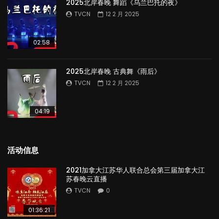
2025北岸春晚 舞蹈《乌兰巴托的夜》
TVCN
12 2 月 2025
02:58
2025北岸春晚 古典舞《雨后》
TVCN
12 2 月 2025
04:19
活动信息
2021加拿大江苏华人联合总会第三届加拿大江
苏春晚云直播
TVCN
0
01:36:21