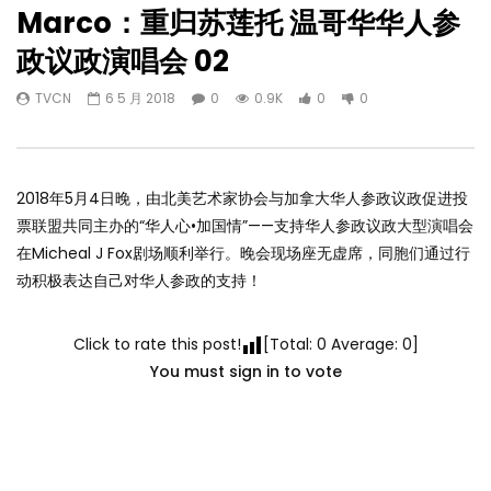
Marco：重归苏莲托 温哥华华人参
政议政演唱会 02
TVCN
6 5 月 2018
0
0.9K
0
0
2018年5月4日晚，由北美艺术家协会与加拿大华人参政议政促进投
票联盟共同主办的“华人心•加国情”——支持华人参政议政大型演唱会
在Micheal J Fox剧场顺利举行。晚会现场座无虚席，同胞们通过行
动积极表达自己对华人参政的支持！
Click to rate this post!
[Total:
0
Average:
0
]
You must sign in to vote