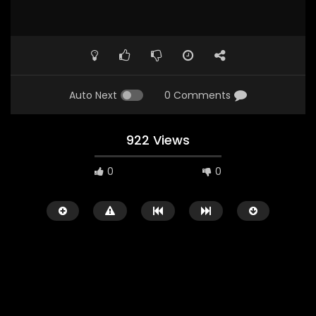
Auto Next
0 Comments
922 Views
0
0