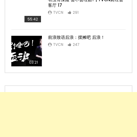
客厅 17
TVCN
291
55:42
前浪致语后浪：摆摊吧 后浪！
TVCN
247
03:21