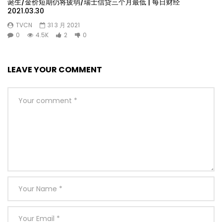
诞生/金价短期仍将疲弱/瑞士信贷三个月最低 | 每日财经
2021.03.30
TVCN
31 3 月 2021
0
4.5K
2
0
LEAVE YOUR COMMENT