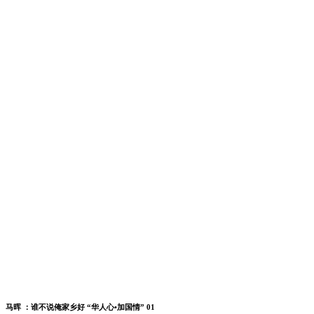
马晖 ：谁不说俺家乡好 “华人心•加国情” 01