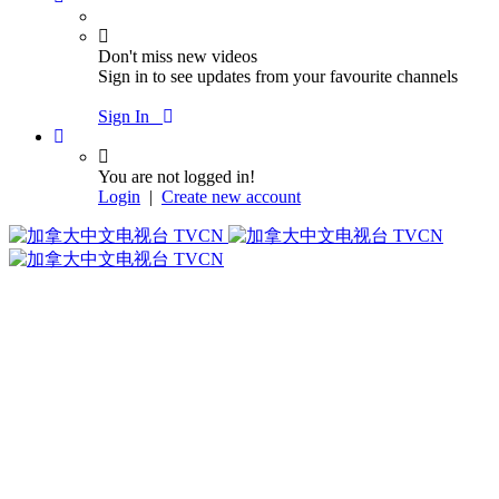
Don't miss new videos
Sign in to see updates from your favourite channels
Sign In
You are not logged in!
Login
|
Create new account