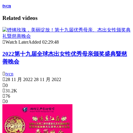
tvcn
Related videos
Watch Later
Added
02:29:48
2022第十九届全球杰出女性优秀母亲颁奖盛典暨慈
善晚会
tvcn
28 11 月 2022
28 11 月 2022
0
31.2K
76
0