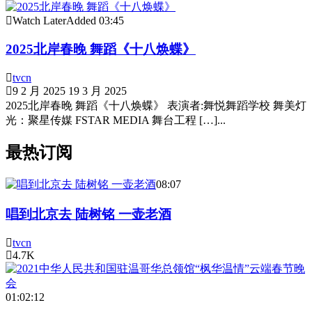
Watch Later
Added
03:45
2025北岸春晚 舞蹈《十八焕蝶》
tvcn
9 2 月 2025
19 3 月 2025
2025北岸春晚 舞蹈《十八焕蝶》 表演者:舞悦舞蹈学校 舞美灯
光：聚星传媒 FSTAR MEDIA 舞台工程 […]...
最热订阅
08:07
唱到北京去 陆树铭 一壶老酒
tvcn
4.7K
01:02:12