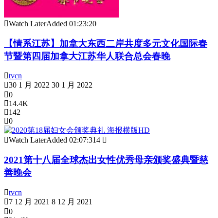
Watch Later
Added
01:23:20
【情系江苏】加拿大东西二岸共度多元文化国际春
节暨第四届加拿大江苏华人联合总会春晚
tvcn
30 1 月 2022
30 1 月 2022
0
14.4K
142
0
Watch Later
Added
02:07:31
4
2021第十八届全球杰出女性优秀母亲颁奖盛典暨慈
善晚会
tvcn
7 12 月 2021
8 12 月 2021
0