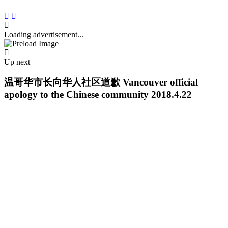
Loading advertisement...
Up next
温哥华市长向华人社区道歉 Vancouver official
apology to the Chinese community 2018.4.22