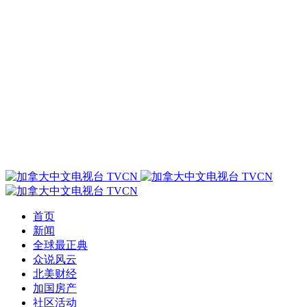
首页
新闻
全球最正典
众说风云
北美财经
加国房产
社区活动