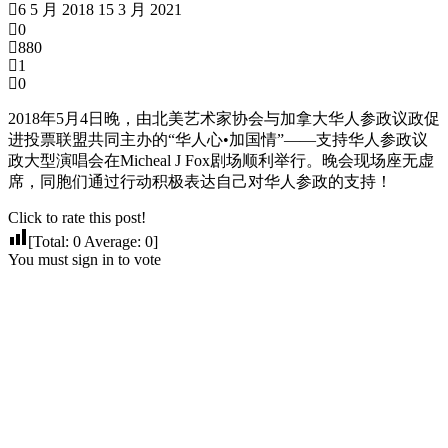
6 5 月 2018
15 3 月 2021
0
880
1
0
2018年5月4日晚，由北美艺术家协会与加拿大华人参政议政促
进投票联盟共同主办的“华人心•加国情”——支持华人参政议
政大型演唱会在Micheal J Fox剧场顺利举行。晚会现场座无虚
席，同胞们通过行动积极表达自己对华人参政的支持！
Click to rate this post!
[Total:
0
Average:
0
]
You must sign in to vote