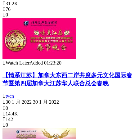
31.2K
76
0
Watch Later
Added
01:23:20
【情系江苏】加拿大东西二岸共度多元文化国际春
节暨第四届加拿大江苏华人联合总会春晚
tvcn
30 1 月 2022
30 1 月 2022
0
14.4K
142
0