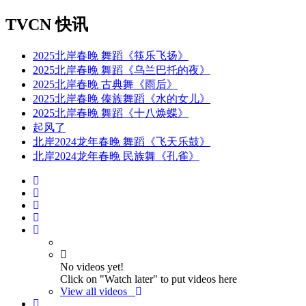
TVCN 快讯
2025北岸春晚 舞蹈《筷乐飞扬》
2025北岸春晚 舞蹈《乌兰巴托的夜》
2025北岸春晚 古典舞《雨后》
2025北岸春晚 傣族舞蹈《水的女儿》
2025北岸春晚 舞蹈《十八焕蝶》
起风了
北岸2024龙年春晚 舞蹈《飞天乐鼓》
北岸2024龙年春晚 民族舞《孔雀》
No videos yet!
Click on "Watch later" to put videos here
View all videos