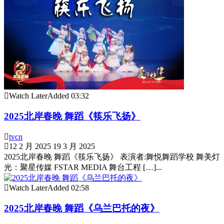
Watch Later
Added
03:32
2025北岸春晚 舞蹈《筷乐飞扬》
tvcn
12 2 月 2025
19 3 月 2025
2025北岸春晚 舞蹈《筷乐飞扬》 表演者:舞悦舞蹈学校 舞美灯
光：聚星传媒 FSTAR MEDIA 舞台工程 […]...
Watch Later
Added
02:58
2025北岸春晚 舞蹈《乌兰巴托的夜》