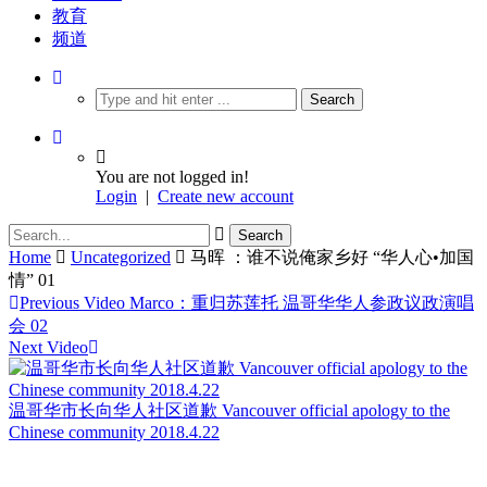
教育
频道
You are not logged in!
Login
|
Create new account
Home
Uncategorized
马晖 ：谁不说俺家乡好 “华人心•加国
情” 01
Previous Video
Marco：重归苏莲托 温哥华华人参政议政演唱
会 02
Next Video
温哥华市长向华人社区道歉 Vancouver official apology to the
Chinese community 2018.4.22