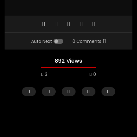
Auto Next
0 Comments
892 Views
3
0