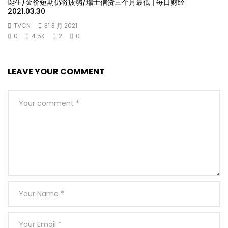
诞生/金价短期仍将疲弱/瑞士信贷三个月最低 | 每日财经
2021.03.30
TVCN
31 3 月 2021
0
4.5K
2
0
LEAVE YOUR COMMENT