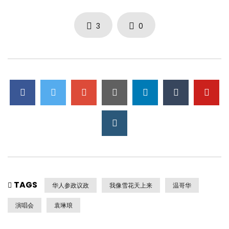
3
0
TAGS
华人参政议政
我像雪花天上来
温哥华
演唱会
袁琳琅