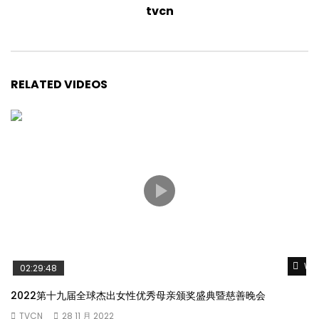
tvcn
RELATED VIDEOS
Wat
02:29:48
2022第十九届全球杰出女性优秀母亲颁奖盛典暨慈善晚会
TVCN
28 11 月 2022