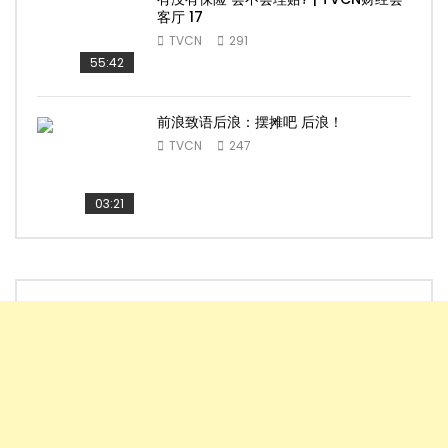
客厅 17
TVCN
291
55:42
前浪致语后浪：摆摊吧 后浪！
TVCN
247
03:21