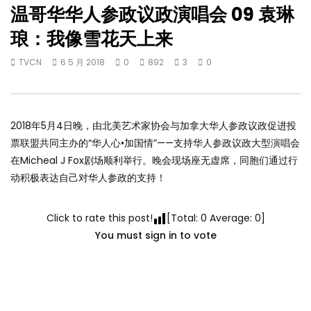
温哥华华人参政议政演唱会 09 袁琳
琅：我像雪花天上来
TVCN
6 5 月 2018
0
892
3
0
2018年5月4日晚，由北美艺术家协会与加拿大华人参政议政促进投
票联盟共同主办的“华人心•加国情”——支持华人参政议政大型演唱会
在Micheal J Fox剧场顺利举行。晚会现场座无虚席，同胞们通过行
动积极表达自己对华人参政的支持！
Click to rate this post!
[Total:
0
Average:
0
]
You must sign in to vote