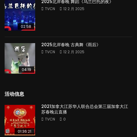
2025北岸春晚 舞蹈《乌兰巴托的夜》
TVCN
12 2 月 2025
02:58
2025北岸春晚 古典舞《雨后》
TVCN
12 2 月 2025
04:19
活动信息
2021加拿大江苏华人联合总会第三届加拿大江
苏春晚云直播
TVCN
0
01:36:21