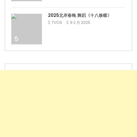
2025北岸春晚 舞蹈《十八焕蝶》
TVCN
9 2 月 2025
5