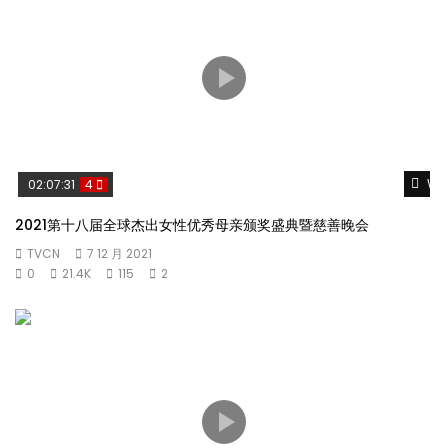
Wat
02:07:31
4
2021第十八届全球杰出女性优秀母亲颁奖盛典暨慈善晚会
TVCN
7 12 月 2021
0
21.4K
115
2