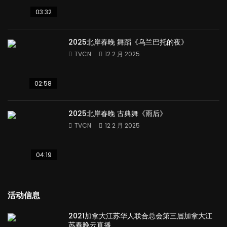
03:32
2025北岸春晚 舞蹈《乌兰巴托的夜》
TVCN
12 2 月 2025
02:58
2025北岸春晚 古典舞《雨后》
TVCN
12 2 月 2025
04:19
活动信息
2021加拿大江苏华人联合总会第三届加拿大江
苏春晚云直播