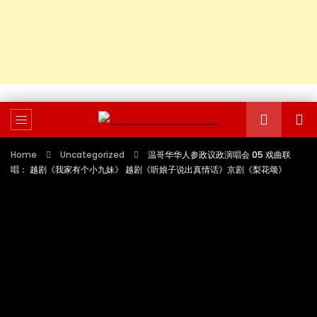
Home
Uncategorized
温哥华华人参政议政演唱会 05 戏曲联
唱： 越剧《我家有个小九妹》 越剧《听娘子说出真情话》京剧《梨花颂》