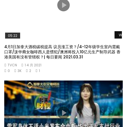
Watc
05:22
4月1日加拿大酒税碳税提高 议员涨工资？/4-12年级学生室内需戴
口罩/泼华裔女咖啡西人是惯犯/澳洲将投入10亿元生产制导武器 香
港美国有没有管辖权？| 每日要闻 2021.03.31
TVCN
1 4 月 2021
0
3K
2
1