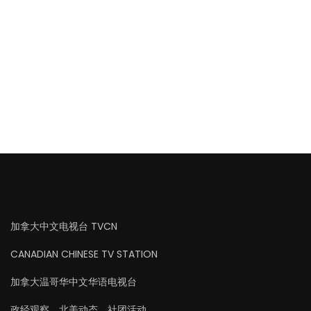
加拿大中文电视台 TVCN
CANADIAN CHINESE TV STATION
加拿大温哥华中文华语电视台
政经观察、北美动态、社团活动