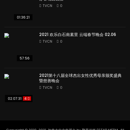
TVCN
0
01:36:21
2021 欢乐白石南素里 云端春节晚会 02.06
TVCN
0
57:56
2021第十八届全球杰出女性优秀母亲颁奖盛典
暨慈善晚会
TVCN
0
02:07:31
4