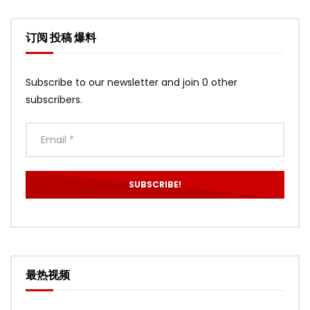
订阅 投稿 爆料
Subscribe to our newsletter and join 0 other
subscribers.
最热视频