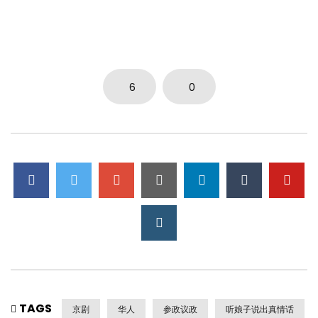
6
0
TAGS
京剧
华人
参政议政
听娘子说出真情话