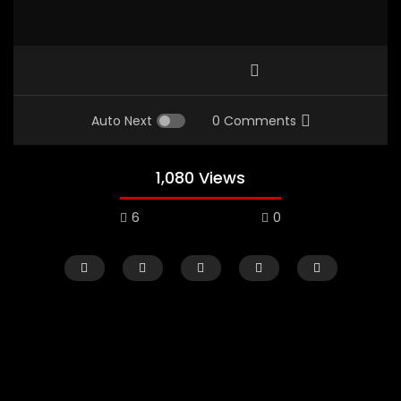
Auto Next
0 Comments
1,080 Views
6
0