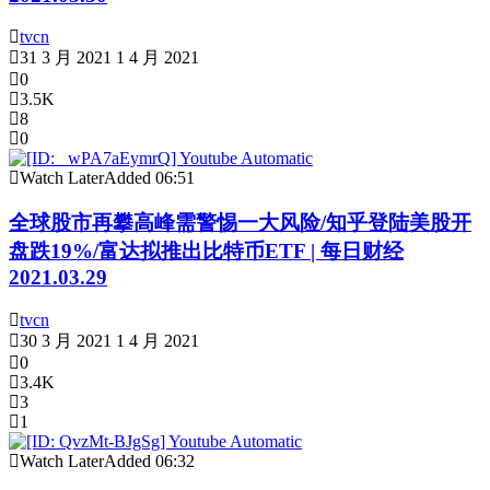
tvcn
31 3 月 2021
1 4 月 2021
0
3.5K
8
0
Watch Later
Added
06:51
全球股市再攀高峰需警惕一大风险/知乎登陆美股开
盘跌19%/富达拟推出比特币ETF | 每日财经
2021.03.29
tvcn
30 3 月 2021
1 4 月 2021
0
3.4K
3
1
Watch Later
Added
06:32