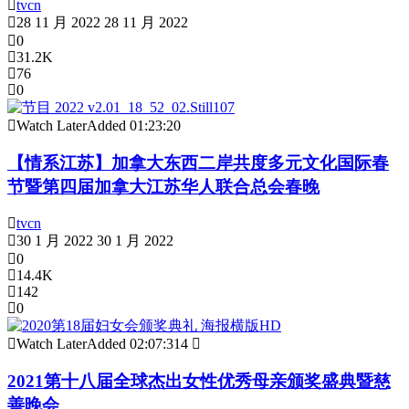
tvcn
28 11 月 2022
28 11 月 2022
0
31.2K
76
0
Watch Later
Added
01:23:20
【情系江苏】加拿大东西二岸共度多元文化国际春
节暨第四届加拿大江苏华人联合总会春晚
tvcn
30 1 月 2022
30 1 月 2022
0
14.4K
142
0
Watch Later
Added
02:07:31
4
2021第十八届全球杰出女性优秀母亲颁奖盛典暨慈
善晚会