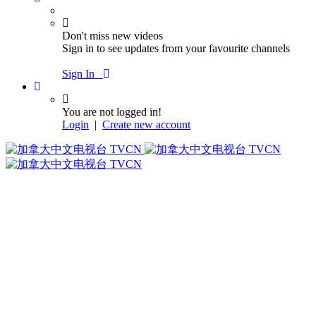
Don't miss new videos
Sign in to see updates from your favourite channels
Sign In
You are not logged in!
Login
|
Create new account