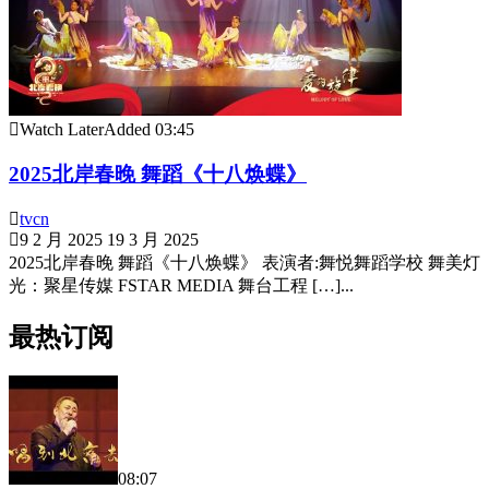
Watch Later
Added
03:45
2025北岸春晚 舞蹈《十八焕蝶》
tvcn
9 2 月 2025
19 3 月 2025
2025北岸春晚 舞蹈《十八焕蝶》 表演者:舞悦舞蹈学校 舞美灯
光：聚星传媒 FSTAR MEDIA 舞台工程 […]...
最热订阅
08:07