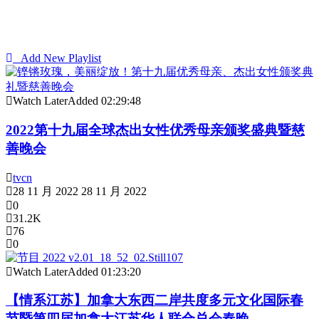
Add New Playlist
Watch Later
Added
02:29:48
2022第十九届全球杰出女性优秀母亲颁奖盛典暨慈
善晚会
tvcn
28 11 月 2022
28 11 月 2022
0
31.2K
76
0
Watch Later
Added
01:23:20
【情系江苏】加拿大东西二岸共度多元文化国际春
节暨第四届加拿大江苏华人联合总会春晚