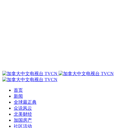
首页
新闻
全球最正典
众说风云
北美财经
加国房产
社区活动