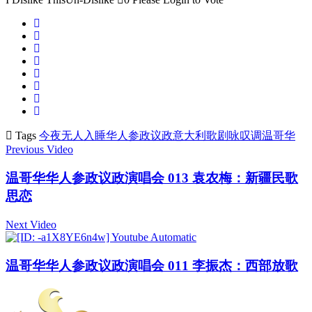
Tags
今夜无人入睡
华人参政议政
意大利歌剧咏叹调
温哥华
Previous Video
温哥华华人参政议政演唱会 013 袁农梅：新疆民歌
思恋
Next Video
温哥华华人参政议政演唱会 011 李振杰：西部放歌