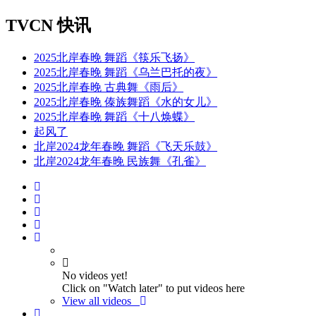
TVCN 快讯
2025北岸春晚 舞蹈《筷乐飞扬》
2025北岸春晚 舞蹈《乌兰巴托的夜》
2025北岸春晚 古典舞《雨后》
2025北岸春晚 傣族舞蹈《水的女儿》
2025北岸春晚 舞蹈《十八焕蝶》
起风了
北岸2024龙年春晚 舞蹈《飞天乐鼓》
北岸2024龙年春晚 民族舞《孔雀》
No videos yet!
Click on "Watch later" to put videos here
View all videos