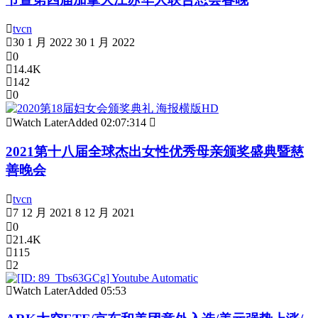
tvcn
30 1 月 2022
30 1 月 2022
0
14.4K
142
0
Watch Later
Added
02:07:31
4
2021第十八届全球杰出女性优秀母亲颁奖盛典暨慈
善晚会
tvcn
7 12 月 2021
8 12 月 2021
0
21.4K
115
2
Watch Later
Added
05:53