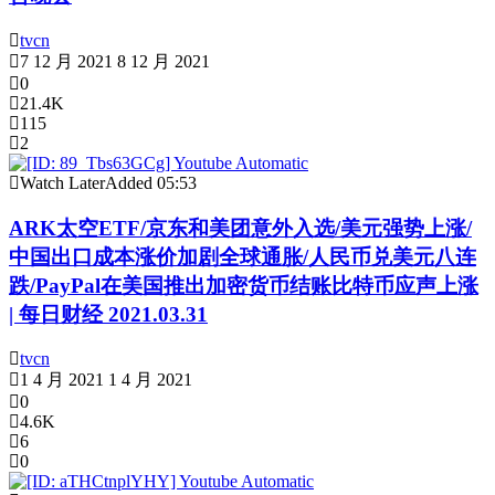
tvcn
7 12 月 2021
8 12 月 2021
0
21.4K
115
2
Watch Later
Added
05:53
ARK太空ETF/京东和美团意外入选/美元强势上涨/
中国出口成本涨价加剧全球通胀/人民币兑美元八连
跌/PayPal在美国推出加密货币结账比特币应声上涨
| 每日财经 2021.03.31
tvcn
1 4 月 2021
1 4 月 2021
0
4.6K
6
0