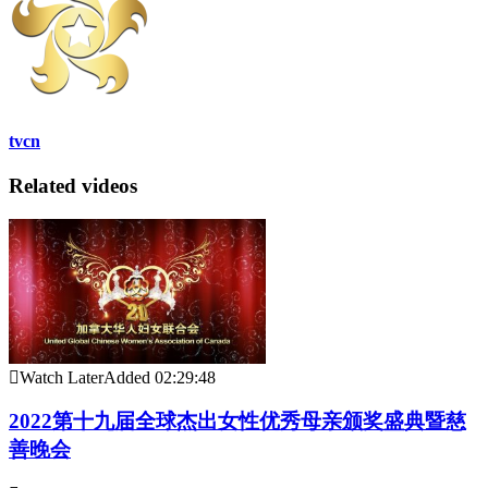
tvcn
Related videos
Watch Later
Added
02:29:48
2022第十九届全球杰出女性优秀母亲颁奖盛典暨慈
善晚会