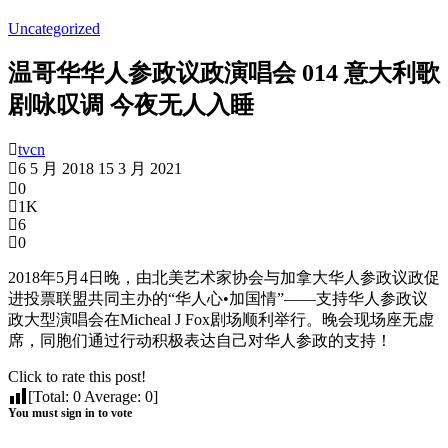
Uncategorized
温哥华华人参政议政演唱会 014 意大利歌
剧咏叹调 今夜无人入睡
tvcn
6 5 月 2018
15 3 月 2021
0
1K
6
0
2018年5月4日晚，由北美艺术家协会与加拿大华人参政议政促
进投票联盟共同主办的“华人心•加国情”——支持华人参政议
政大型演唱会在Micheal J Fox剧场顺利举行。晚会现场座无虚
席，同胞们通过行动积极表达自己对华人参政的支持！
Click to rate this post!
[Total:
0
Average:
0
]
You must sign in to vote